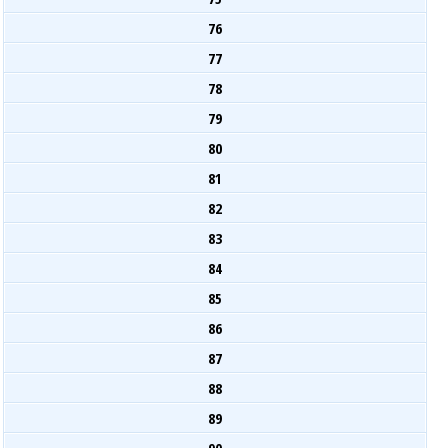
76
77
78
79
80
81
82
83
84
85
86
87
88
89