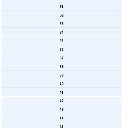
31
32
33
34
35
36
37
38
39
40
41
42
43
44
45