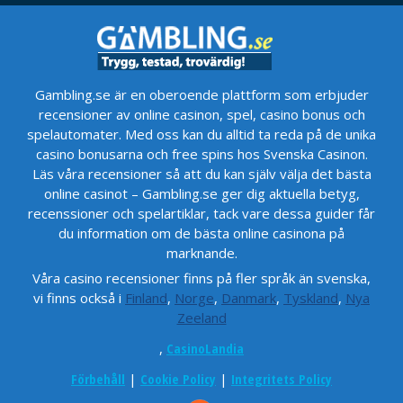
Gambling.se är en oberoende plattform som erbjuder
recensioner av online casinon, spel, casino bonus och
spelautomater. Med oss kan du alltid ta reda på de unika
casino bonusarna och free spins hos Svenska Casinon.
Läs våra recensioner så att du kan själv välja det bästa
online casinot – Gambling.se ger dig aktuella betyg,
recenssioner och spelartiklar, tack vare dessa guider får
du information om de bästa online casinona på
marknande.
Våra casino recensioner finns på fler språk än svenska,
vi finns också i
Finland
,
Norge
,
Danmark
,
Tyskland
,
Nya
Zeeland
,
CasinoLandia
Förbehåll
|
Cookie Policy
|
Integritets Policy