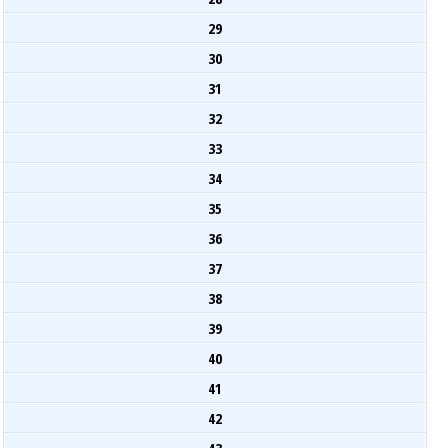
29
30
31
32
33
34
35
36
37
38
39
40
41
42