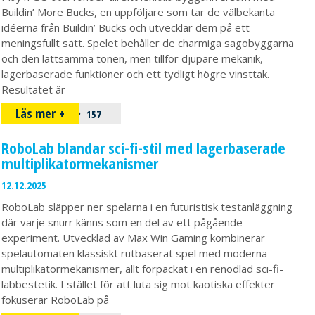
Buildin’ More Bucks, en uppföljare som tar de välbekanta
idéerna från Buildin’ Bucks och utvecklar dem på ett
meningsfullt sätt. Spelet behåller de charmiga sagobyggarna
och den lättsamma tonen, men tillför djupare mekanik,
lagerbaserade funktioner och ett tydligt högre vinsttak.
Resultatet är
Läs mer
157
RoboLab blandar sci-fi-stil med lagerbaserade
multiplikatormekanismer
12.12.2025
RoboLab släpper ner spelarna i en futuristisk testanläggning
där varje snurr känns som en del av ett pågående
experiment. Utvecklad av Max Win Gaming kombinerar
spelautomaten klassiskt rutbaserat spel med moderna
multiplikatormekanismer, allt förpackat i en renodlad sci-fi-
labbestetik. I stället för att luta sig mot kaotiska effekter
fokuserar RoboLab på