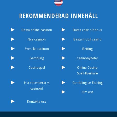
REKOMMENDERAD INNEHÅLL
Bästa online casinon
Bästa casino bonus
Nya casinon
Bästa mobil casino
Svenska casinon
Betting
Gambling
Casinonyheter
Casinospel
Online Casino
Speltillverkare
Hur recenserar vi
Gambling.se Tidning
casinon?
Om oss
Kontakta oss