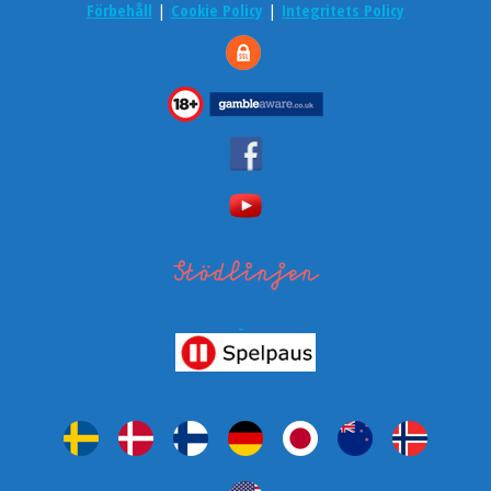
Förbehåll
|
Cookie Policy
|
Integritets Policy