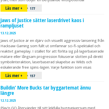
Läs mer
177
Jaws of Justice sätter laserdrivet kaos i
rampljuset
13.12.2025
Jaws of Justice är en djärv och visuellt aggressiv lansering från
Hacksaw Gaming som fullt ut omfamnar sci-fi-spektakel och
reaktivt gameplay. I stället för att förlita sig på lagerbaserade
mätare eller långsam progression fokuserar slotten på direkt
symbolinteraktion, laserbaserad skapelse av Wilds och
eskalerande free spins-lägen. Varje funktion som visas
Läs mer
157
Buildin’ More Bucks tar byggartemat ännu
längre
12.12.2025
Play’n GO återvänder till sitt lekfulla bygguniversum med