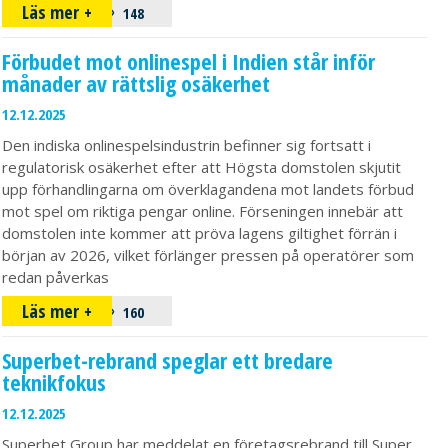
Läs mer
148
Förbudet mot onlinespel i Indien står inför
månader av rättslig osäkerhet
12.12.2025
Den indiska onlinespelsindustrin befinner sig fortsatt i
regulatorisk osäkerhet efter att Högsta domstolen skjutit
upp förhandlingarna om överklagandena mot landets förbud
mot spel om riktiga pengar online. Förseningen innebär att
domstolen inte kommer att pröva lagens giltighet förrän i
början av 2026, vilket förlänger pressen på operatörer som
redan påverkas
Läs mer
160
Superbet-rebrand speglar ett bredare
teknikfokus
12.12.2025
Superbet Group har meddelat en företagsrebrand till Super