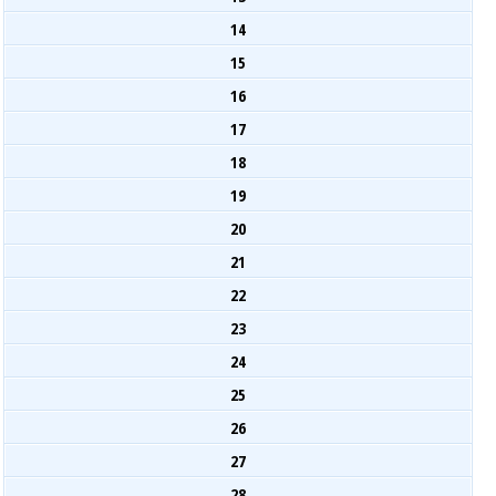
14
15
16
17
18
19
20
21
22
23
24
25
26
27
28