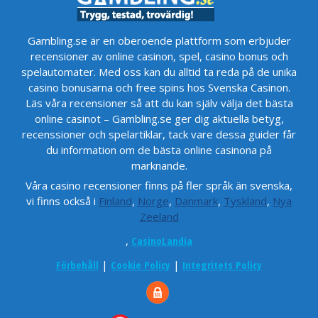
Gambling.se är en oberoende plattform som erbjuder
recensioner av online casinon, spel, casino bonus och
spelautomater. Med oss kan du alltid ta reda på de unika
casino bonusarna och free spins hos Svenska Casinon.
Läs våra recensioner så att du kan själv välja det bästa
online casinot – Gambling.se ger dig aktuella betyg,
recenssioner och spelartiklar, tack vare dessa guider får
du information om de bästa online casinona på
marknande.
Våra casino recensioner finns på fler språk än svenska,
vi finns också i
Finland
,
Norge
,
Danmark
,
Tyskland
,
Nya
Zeeland
,
CasinoLandia
Förbehåll
|
Cookie Policy
|
Integritets Policy