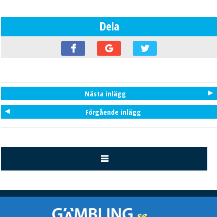
Dela
Nästa inlägg
Förgående inlägg