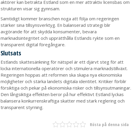
aktörer kan betrakta Estland som en mer attraktiv licensbas om
strukturen visar sig gynnsam.
Samtidigt kommer branschen noga att följa om regeringen
stärker sina tillsynsverktyg. En balanserad strategi blir
avgörande för att skydda konsumenter, bevara
marknadsintegritet och upprätthålla Estlands rykte som en
transparent digital föregångare.
Slutsats
Estlands skattesänkning för nätspel är ett djärvt steg för att
locka internationella operatörer och stimulera marknadstillväxt.
Regeringen hoppas att reformen ska skapa nya ekonomiska
möjligheter och stärka landets digitala identitet. Kritiker förblir
försiktiga och pekar på ekonomiska risker och tillsynsutmaningar.
Den långsiktiga effekten beror på hur effektivt Estland lyckas
balansera konkurrenskraftiga skatter med stark reglering och
transparent styrning.
Rösta på denna sida