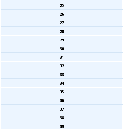
25
26
27
28
29
30
31
32
33
34
35
36
37
38
39