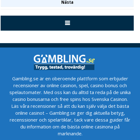
Nästa
Gambling.se är en oberoende plattform som erbjuder
recensioner av online casinon, spel, casino bonus och
spelautomater. Med oss kan du alltid ta reda på de unika
casino bonusarna och free spins hos Svenska Casinon.
Läs våra recensioner så att du kan själv välja det bästa
online casinot – Gambling.se ger dig aktuella betyg,
recenssioner och spelartiklar, tack vare dessa guider får
du information om de bästa online casinona på
marknande.