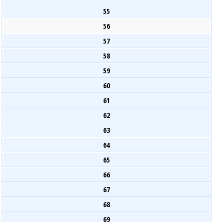
55
56
57
58
59
60
61
62
63
64
65
66
67
68
69