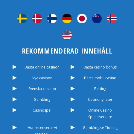
REKOMMENDERAD INNEHÅLL
Bästa online casinon
Bästa casino bonus
Nya casinon
Bästa mobil casino
Svenska casinon
Betting
Gambling
Casinonyheter
Casinospel
Online Casino
Speltillverkare
Hur recenserar vi
Gambling.se Tidning