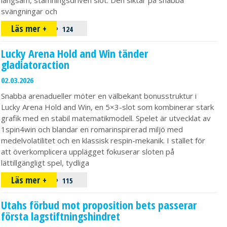
långsam, stämningsdriven slot. Den siktar på snabba
svängningar och
Läs mer
124
Lucky Arena Hold and Win tänder
gladiatoraction
02.03.2026
Snabba arenadueller möter en välbekant bonusstruktur i
Lucky Arena Hold and Win, en 5×3-slot som kombinerar stark
grafik med en stabil matematikmodell. Spelet är utvecklat av
1spin4win och blandar en romarinspirerad miljö med
medelvolatilitet och en klassisk respin-mekanik. I stället för
att överkomplicera upplägget fokuserar sloten på
lättillgängligt spel, tydliga
Läs mer
115
Utahs förbud mot proposition bets passerar
första lagstiftningshindret