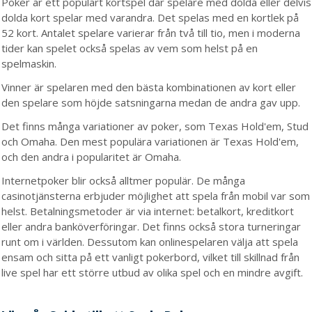
Poker är ett populärt kortspel där spelare med dolda eller delvis
dolda kort spelar med varandra. Det spelas med en kortlek på
52 kort. Antalet spelare varierar från två till tio, men i moderna
tider kan spelet också spelas av vem som helst på en
spelmaskin.
Vinner är spelaren med den bästa kombinationen av kort eller
den spelare som höjde satsningarna medan de andra gav upp.
Det finns många variationer av poker, som Texas Hold'em, Stud
och Omaha. Den mest populära variationen är Texas Hold'em,
och den andra i popularitet är Omaha.
Internetpoker blir också alltmer populär. De många
casinotjänsterna erbjuder möjlighet att spela från mobil var som
helst. Betalningsmetoder är via internet: betalkort, kreditkort
eller andra banköverföringar. Det finns också stora turneringar
runt om i världen. Dessutom kan onlinespelaren välja att spela
ensam och sitta på ett vanligt pokerbord, vilket till skillnad från
live spel har ett större utbud av olika spel och en mindre avgift.