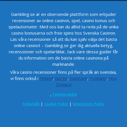
Gambling.se är en oberoende plattform som erbjuder
recensioner av online casinon, spel, casino bonus och
spelautomater. Med oss kan du alltid ta reda på de unika
casino bonusarna och free spins hos Svenska Casinon.
Läs våra recensioner så att du kan själv välja det bästa
online casinot – Gambling.se ger dig aktuella betyg,
recenssioner och spelartiklar, tack vare dessa guider får
du information om de bästa online casinona på
marknande.
Våra casino recensioner finns på fler språk än svenska,
vi finns också i
Finland
,
Norge
,
Danmark
,
Tyskland
,
Nya
Zeeland
,
CasinoLandia
Förbehåll
|
Cookie Policy
|
Integritets Policy