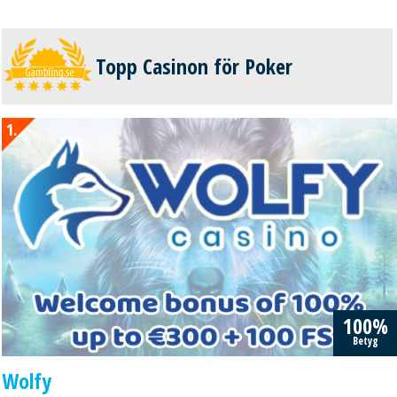
Topp Casinon för Poker
1.
100%
Betyg
Wolfy