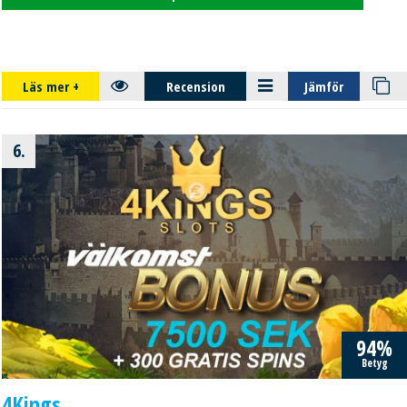
Läs mer
+
Recension
Jämför
6.
94%
Betyg
4Kings