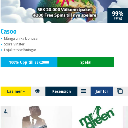
99%
Betyg
Casoo
Många unika bonusar
Stora Vinster
Lojalitetsbelöningar
100% Upp till SEK2000
Spela!
Läs mer
+
Recension
Jämför
4.