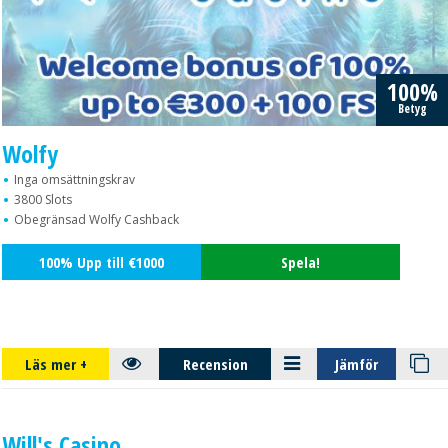
100%
Betyg
Wolfy
Inga omsättningskrav
3800 Slots
Obegränsad Wolfy Cashback
100% Upp till €1000
Spela!
Läs mer
+
Recension
Jämför
2.
Will's Casino