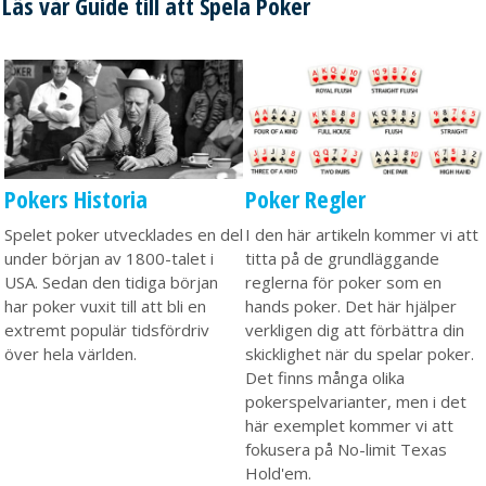
Läs vår Guide till att Spela Poker
Pokers Historia
Poker Regler
Spelet poker utvecklades en del
I den här artikeln kommer vi att
under början av 1800-talet i
titta på de grundläggande
USA. Sedan den tidiga början
reglerna för poker som en
har poker vuxit till att bli en
hands poker. Det här hjälper
extremt populär tidsfördriv
verkligen dig att förbättra din
över hela världen.
skicklighet när du spelar poker.
Det finns många olika
pokerspelvarianter, men i det
här exemplet kommer vi att
fokusera på No-limit Texas
Hold'em.