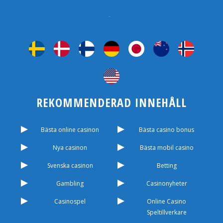
REKOMMENDERAD INNEHÅLL
Bästa online casinon
Bästa casino bonus
Nya casinon
Bästa mobil casino
Svenska casinon
Betting
Gambling
Casinonyheter
Casinospel
Online Casino
Speltillverkare