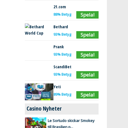
21.com
Spela!
88% Betyg
Bethard
Spela!
93% Betyg
Prank
Spela!
93% Betyg
ScandiBet
Spela!
93% Betyg
Yeti
Spela!
89% Betyg
Casino Nyheter
Le Sortudo skickar Smokey
till Brasilien p...