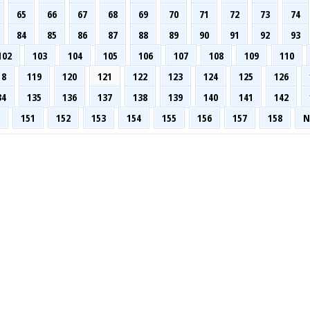
65
66
67
68
69
70
71
72
73
74
84
85
86
87
88
89
90
91
92
93
102
103
104
105
106
107
108
109
110
18
119
120
121
122
123
124
125
126
34
135
136
137
138
139
140
141
142
151
152
153
154
155
156
157
158
N