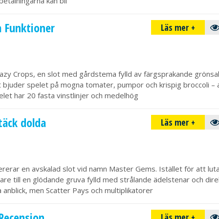
betalningarna kan bli
a Funktioner
Läs mer
 Crazy Crops, en slot med gårdstema fylld av färgsprakande grönsa
nt bjuder spelet på mogna tomater, pumpor och krispig broccoli – a
elet har 20 fasta vinstlinjer och medelhög
täck dolda
Läs mer
erar en avskalad slot vid namn Master Gems. Istället för att luta
are till en glödande gruva fylld med strålande ädelstenar och dire
 anblick, men Scatter Pays och multiplikatorer
 Recension
Läs mer