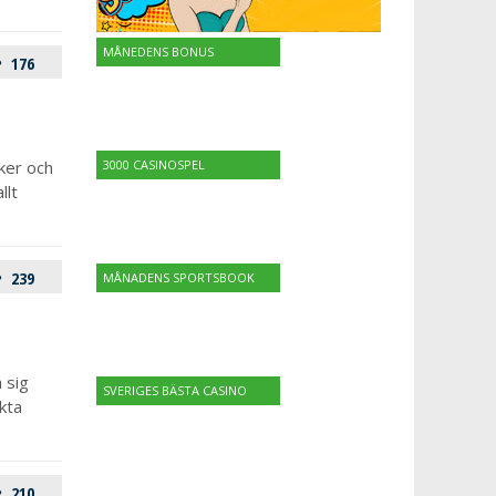
MÅNEDENS BONUS
176
ker och
3000 CASINOSPEL
llt
239
MÅNADENS SPORTSBOOK
 sig
SVERIGES BÄSTA CASINO
kta
210