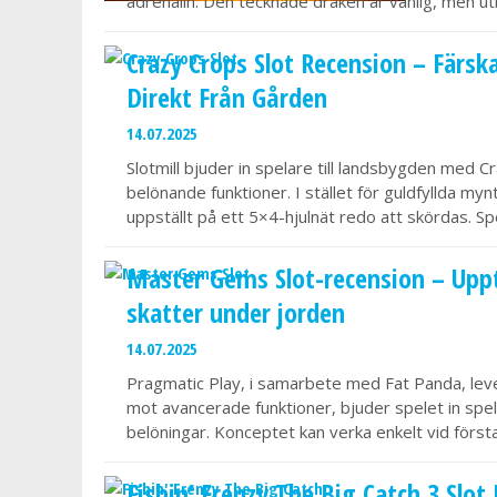
adrenalin. Den tecknade draken är vänlig, men ut
Crazy Crops Slot Recension – Färsk
Direkt Från Gården
14.07.2025
Slotmill bjuder in spelare till landsbygden med
belönande funktioner. I stället för guldfyllda my
uppställt på ett 5×4-hjulnät redo att skördas. Sp
Master Gems Slot-recension – Upp
skatter under jorden
14.07.2025
Pragmatic Play, i samarbete med Fat Panda, lever
mot avancerade funktioner, bjuder spelet in spel
belöningar. Konceptet kan verka enkelt vid första
Fishin’ Frenzy The Big Catch 3 Slot