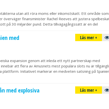
intäkterna utan att röra moms eller inkomstskatt. Ett område som
rter överväger finansminister Rachel Reeves att justera spelbeska
ott på 30 miljarder pund. Detta tillvägagångssätt är en del
nien med
Läs mer
ropeiska expansion genom att inleda ett nytt partnerskap med
nnebär att flera av Amusnets mest populära slots nu är tillgängli
a plattform. Initiativet markerar en medveten satsning på Spanie
 rån med explosiva
Läs mer