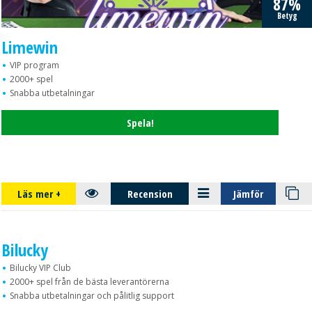
87%
Betyg
Limewin
VIP program
2000+ spel
Snabba utbetalningar
Spela!
Läs mer
+
Recension
Jämför
12.
Bilucky
Bilucky VIP Club
2000+ spel från de bästa leverantörerna
Snabba utbetalningar och pålitlig support