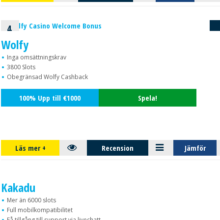
4.
Wolfy
Inga omsättningskrav
3800 Slots
Obegränsad Wolfy Cashback
100% Upp till €1000
Spela!
Läs mer
+
Recension
Jämför
5.
Kakadu
Mer än 6000 slots
Full mobilkompatibilitet
Få tillgång till support via livechatt