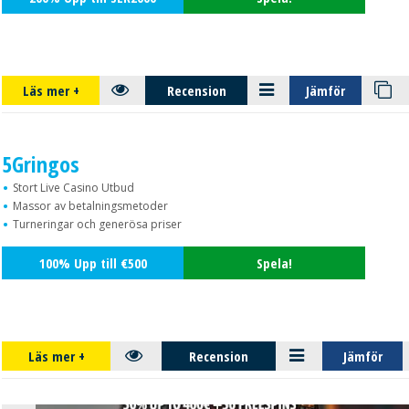
Läs mer
+
Recension
Jämför
8.
5Gringos
Stort Live Casino Utbud
Massor av betalningsmetoder
Turneringar och generösa priser
100% Upp till €500
Spela!
Läs mer
+
Recension
Jämför