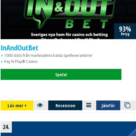
93%
Betyg
InAndOutBet
1000 slots från marknadens bästa spelleverantörer
Pay N Play® Casino
Spela!
Läs mer
+
Recension
Jämför
24.