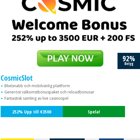
92%
Betyg
CosmicSlot
Blixtsnabb och mobilvänlig plattform
Generöst välkomstbonuspaket och reloadbonusar
Fantastisk samling av live casinospel
252% Upp till €3500
Spela!