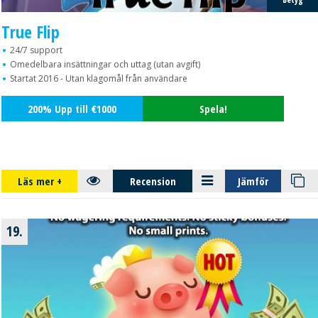
True Flip
24/7 support
Omedelbara insättningar och uttag (utan avgift)
Startat 2016 - Utan klagomål från användare
200% Upp till €1000
Spela!
Läs mer
+
Recension
Jämför
19.