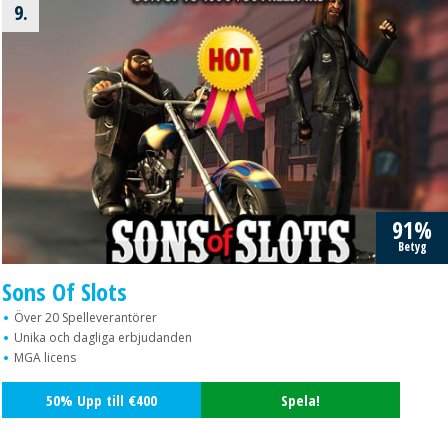
9.
91%
Betyg
Sons Of Slots
Över 20 Spelleverantörer
Unika och dagliga erbjudanden
MGA licens
50% Upp till €400
Spela!