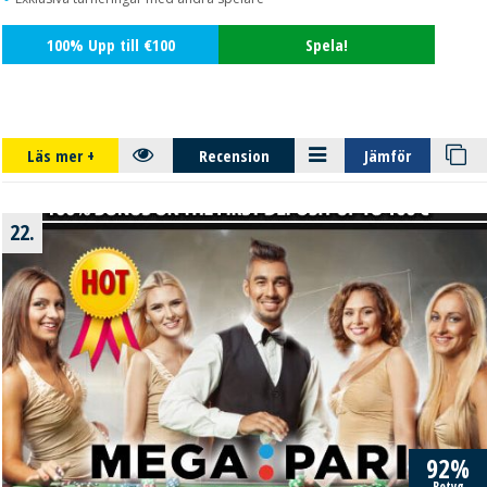
100% Upp till €100
Spela!
Läs mer
+
Recension
Jämför
22.
92%
Betyg