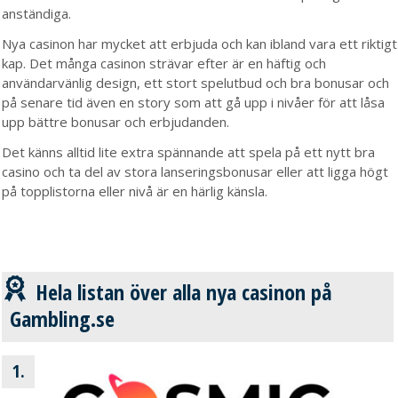
anständiga.
Nya casinon har mycket att erbjuda och kan ibland vara ett riktigt
kap. Det många casinon strävar efter är en häftig och
användarvänlig design, ett stort spelutbud och bra bonusar och
på senare tid även en story som att gå upp i nivåer för att låsa
upp bättre bonusar och erbjudanden.
Det känns alltid lite extra spännande att spela på ett nytt bra
casino och ta del av stora lanseringsbonusar eller att ligga högt
på topplistorna eller nivå är en härlig känsla.
Hela listan över alla nya casinon på
Gambling.se
1.