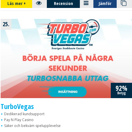
Läs mer
+
Recension
Jämför
25.
92%
Betyg
TurboVegas
Dedikerad kundsupport
Pay N Play Casino
Säker och bekväm spelupplevelse