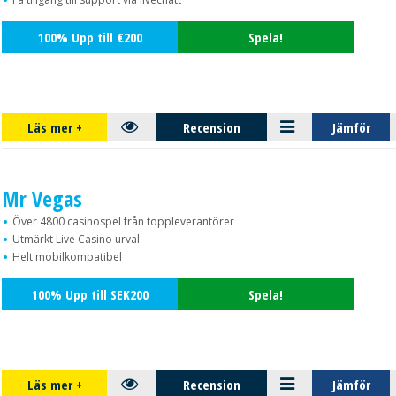
100% Upp till €200
Spela!
Läs mer
+
Recension
Jämför
6.
Mr Vegas
Över 4800 casinospel från toppleverantörer
Utmärkt Live Casino urval
Helt mobilkompatibel
100% Upp till SEK200
Spela!
Läs mer
+
Recension
Jämför