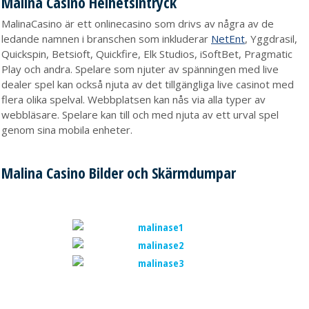
Malina Casino Helhetsintryck
MalinaCasino är ett onlinecasino som drivs av några av de
ledande namnen i branschen som inkluderar
NetEnt
, Yggdrasil,
Quickspin, Betsioft, Quickfire, Elk Studios, iSoftBet, Pragmatic
Play och andra. Spelare som njuter av spänningen med live
dealer spel kan också njuta av det tillgängliga live casinot med
flera olika spelval. Webbplatsen kan nås via alla typer av
webbläsare. Spelare kan till och med njuta av ett urval spel
genom sina mobila enheter.
Malina Casino Bilder och Skärmdumpar