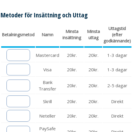
Metoder för Insättning och Uttag
Uttagstid
Minsta
Minsta
Betalningsmetod
Namn
(efter
insättning
uttag
godkännande)
Mastercard
20kr.
20kr.
1-3 dagar
Visa
20kr.
20kr.
1-3 dagar
Bank
20kr.
20kr.
2-5 dagar
Transfer
Skrill
20kr.
20kr.
Direkt
Neteller
20kr.
20kr.
Direkt
PaySafe
20kr.
20kr.
Direkt