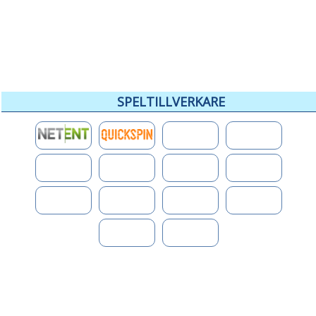
SPELTILLVERKARE