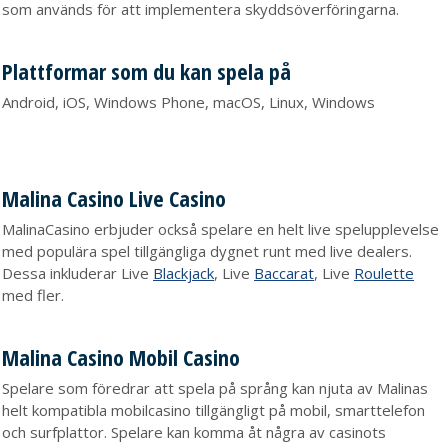
som används för att implementera skyddsöverföringarna.
Plattformar som du kan spela på
Android, iOS, Windows Phone, macOS, Linux, Windows
Malina Casino Live Casino
MalinaCasino erbjuder också spelare en helt live spelupplevelse
med populära spel tillgängliga dygnet runt med live dealers.
Dessa inkluderar Live
Blackjack
, Live
Baccarat
, Live
Roulette
med fler.
Malina Casino Mobil Casino
Spelare som föredrar att spela på språng kan njuta av Malinas
helt kompatibla mobilcasino tillgängligt på mobil, smarttelefon
och surfplattor. Spelare kan komma åt några av casinots