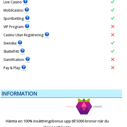
Live Casino:
Mobilcasino:
Sportbetting:
VIP Program:
Casino Utan Registrering:
Svenska:
Skattefritt:
Gamification:
Pay & Play:
INFORMATION
Hämta en 100% insättningsbonus upp till 5000 kronor när du