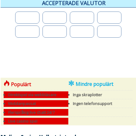
ACCEPTERADE VALUTOR
Mindre populärt
Populärt
Direktspel via webbläsare
Inga skraplotter
Mobilanpassat
Ingen telefonsupport
Flerspråkig live chatt 24/7
Live casino spel