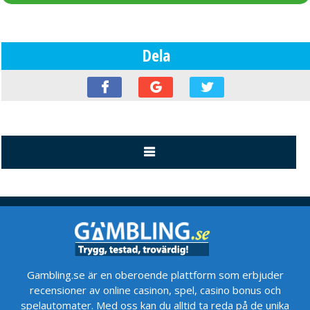
Dela
Gambling.se är en oberoende plattform som erbjuder
recensioner av online casinon, spel, casino bonus och
spelautomater. Med oss kan du alltid ta reda på de unika