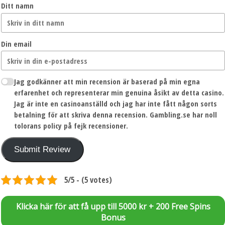
Ditt namn
Din email
Jag godkänner att min recension är baserad på min egna
erfarenhet och representerar min genuina åsikt av detta casino.
Jag är inte en casinoanställd och jag har inte fått någon sorts
betalning för att skriva denna recension. Gambling.se har noll
tolorans policy på fejk recensioner.
Submit Review
5/5 - (5 votes)
Klicka här för att få upp till 5000 kr + 200 Free Spins
Bonus