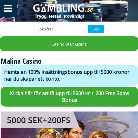
Casino Utan Licens
Malina Casino
Hämta en 100% insättningsbonus upp till 5000 kronor
när du skapar ett konto.
Klicka här för att få upp till 5000 kr + 200 Free Spins
Bonus