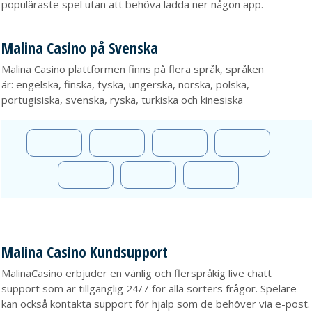
populäraste spel utan att behöva ladda ner någon app.
Malina Casino på Svenska
Malina Casino plattformen finns på flera språk, språken
är: engelska, finska, tyska, ungerska, norska, polska,
portugisiska, svenska, ryska, turkiska och kinesiska
Malina Casino Kundsupport
MalinaCasino erbjuder en vänlig och flerspråkig live chatt
support som är tillgänglig 24/7 för alla sorters frågor. Spelare
kan också kontakta support för hjälp som de behöver via e-post.