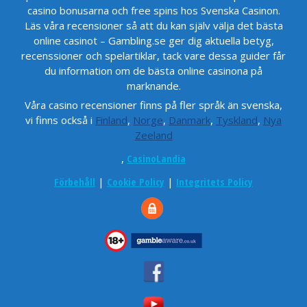
casino bonusarna och free spins hos Svenska Casinon.
Läs våra recensioner så att du kan själv välja det bästa
online casinot – Gambling.se ger dig aktuella betyg,
recenssioner och spelartiklar, tack vare dessa guider får
du information om de bästa online casinona på
marknande.
Våra casino recensioner finns på fler språk än svenska,
vi finns också i
Finland
,
Norge
,
Danmark
,
Tyskland
,
Nya
Zeeland
,
CasinoLandia
Förbehåll
|
Cookie Policy
|
Integritets Policy