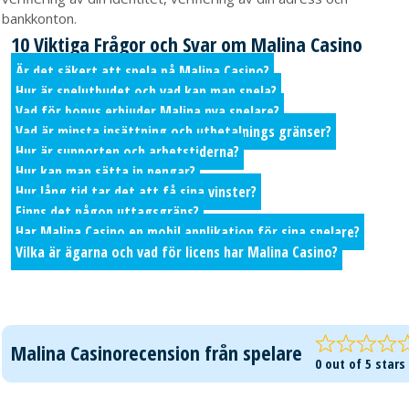
bankkonton.
10 Viktiga Frågor och Svar om Malina Casino
Är det säkert att spela på Malina Casino?
Hur är spelutbudet och vad kan man spela?
Vad för bonus erbjuder Malina nya spelare?
Vad är minsta insättning och utbetalnings gränser?
Hur är supporten och arbetstiderna?
Hur kan man sätta in pengar?
Hur lång tid tar det att få sina vinster?
Finns det någon uttagsgräns?
Har Malina Casino en mobil applikation för sina spelare?
Vilka är ägarna och vad för licens har Malina Casino?
Malina Casinorecension från spelare
0 out of 5 stars