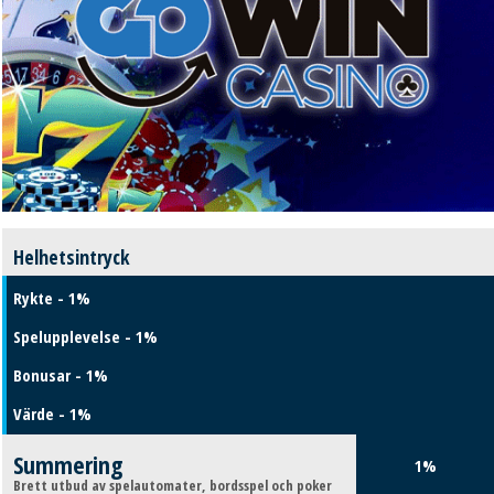
Helhetsintryck
Rykte - 1%
Spelupplevelse - 1%
Bonusar - 1%
Värde - 1%
Summering
1%
Brett utbud av spelautomater, bordsspel och poker