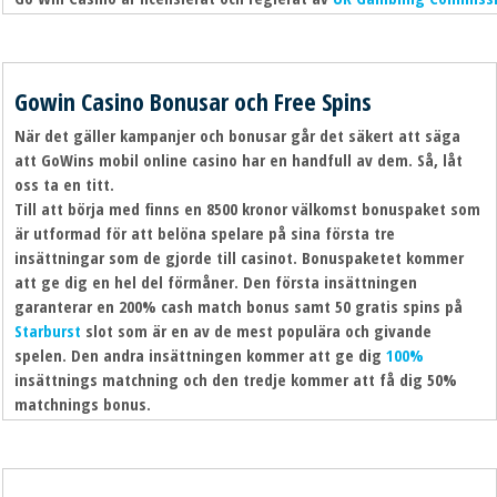
Gowin Casino Bonusar och Free Spins
När det gäller kampanjer och bonusar går det säkert att säga
att GoWins mobil online casino har en handfull av dem. Så, låt
oss ta en titt.
Till att börja med finns en 8500 kronor välkomst bonuspaket som
är utformad för att belöna spelare på sina första tre
insättningar som de gjorde till casinot. Bonuspaketet kommer
att ge dig en hel del förmåner. Den första insättningen
garanterar en 200% cash match bonus samt 50 gratis spins på
Starburst
slot som är en av de mest populära och givande
spelen. Den andra insättningen kommer att ge dig
100%
insättnings matchning och den tredje kommer att få dig 50%
matchnings bonus.