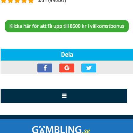
5/5 - (4 votes)
Klicka här för att få upp till 8500 kr i välkomstbonus
Dela