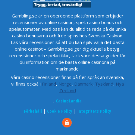
Gambling.se är en oberoende plattform som erbjuder
recensioner av online casinon, spel, casino bonus och
spelautomater. Med oss kan du alltid ta reda på de unika
casino bonusarna och free spins hos Svenska Casinon.
Läs våra recensioner så att du kan själv välja det bästa
online casinot – Gambling.se ger dig aktuella betyg,
recenssioner och spelartiklar, tack vare dessa guider får
du information om de bästa online casinona på
marknande.
Våra casino recensioner finns på fler språk än svenska,
vi finns också i
Finland
,
Norge
,
Danmark
,
Tyskland
,
Nya
Zeeland
,
CasinoLandia
Förbehåll
|
Cookie Policy
|
Integritets Policy