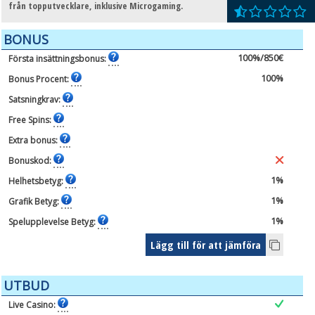
från topputvecklare, inklusive Microgaming.
BONUS
100%/850€
Första insättningsbonus:
100%
Bonus Procent:
Satsningkrav:
Free Spins:
Extra bonus:
Bonuskod:
1%
Helhetsbetyg:
1%
Grafik Betyg:
1%
Spelupplevelse Betyg:
Lägg till för att jämföra
UTBUD
Live Casino: