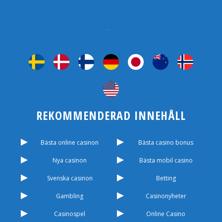
REKOMMENDERAD INNEHÅLL
Bästa online casinon
Bästa casino bonus
Nya casinon
Bästa mobil casino
Svenska casinon
Betting
Gambling
Casinonyheter
Casinospel
Online Casino