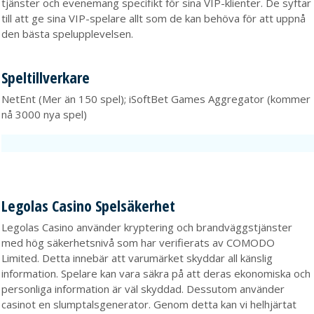
tjänster och evenemang specifikt för sina VIP-klienter. De syftar
till att ge sina VIP-spelare allt som de kan behöva för att uppnå
den bästa spelupplevelsen.
Speltillverkare
NetEnt (Mer än 150 spel); iSoftBet Games Aggregator (kommer
nå 3000 nya spel)
Legolas Casino Spelsäkerhet
Legolas Casino använder kryptering och brandväggstjänster
med hög säkerhetsnivå som har verifierats av COMODO
Limited. Detta innebär att varumärket skyddar all känslig
information. Spelare kan vara säkra på att deras ekonomiska och
personliga information är väl skyddad. Dessutom använder
casinot en slumptalsgenerator. Genom detta kan vi helhjärtat