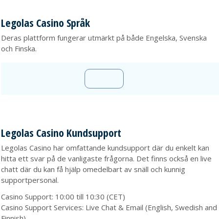
Legolas Casino Språk
Deras plattform fungerar utmärkt på både Engelska, Svenska
och Finska.
Legolas Casino Kundsupport
Legolas Casino har omfattande kundsupport där du enkelt kan
hitta ett svar på de vanligaste frågorna. Det finns också en live
chatt där du kan få hjälp omedelbart av snäll och kunnig
supportpersonal.
Casino Support: 10:00 till 10:30 (CET)
Casino Support Services: Live Chat & Email (English, Swedish and
Finnish)