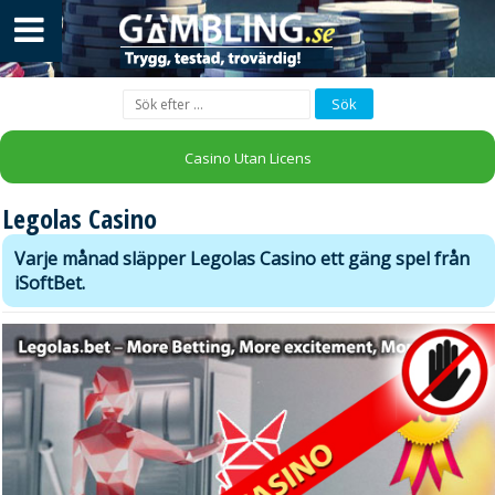
Casino Utan Licens
Legolas Casino
Varje månad släpper Legolas Casino ett gäng spel från
iSoftBet.