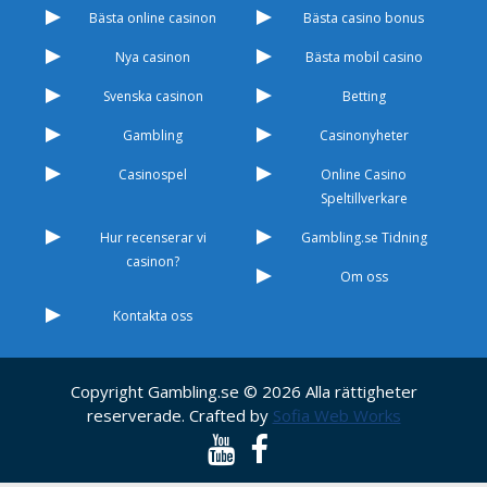
Bästa online casinon
Bästa casino bonus
Nya casinon
Bästa mobil casino
Svenska casinon
Betting
Gambling
Casinonyheter
Casinospel
Online Casino
Speltillverkare
Hur recenserar vi
Gambling.se Tidning
casinon?
Om oss
Kontakta oss
Copyright Gambling.se © 2026 Alla rättigheter
reserverade. Crafted by
Sofia Web Works