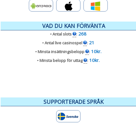
VAD DU KAN FÖRVÄNTA
268
• Antal slots
:
21
• Antal live casinospel
:
10kr.
• Minsta insättningsbelopp
:
10kr.
• Minsta belopp för uttag
:
SUPPORTERADE SPRÅK