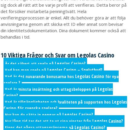
sig dock all rätt att be varje profil att verifieras. Detta beror på
det försöker motarbeta penningtvätt. Hela
verifieringsprocessen är enkel. Allt du behöver göra är att följa
anvisningarna genom att skicka ett ID eller annat som bevisar
din identitetsdokumentation. Dina dokument kommer också att
behandlas i tid.
10 Viktiga Frågor och Svar om Legolas Casino
Legolas Casino?
Är det säkert att spela på
Legolas Casino – Spelutbud?
Vad kan man spela på
Legolas Casino
Vad är det nuvarande bonusarna hos
för nya
?
spelare
Legolas
Vad är minsta insättning och uttagsbeloppen på
Casino?
Legolas
Vad är tillgängligheten och kvaliteten på supporten hos
Casino för svenska spelare?
Legolas Casino?
Hur kan du sätta in pengar på
Legolas Casino?
Hur lång tid tar det att ta ut sina vinster från
Legolas Casino?
Finns det några uttagsgränserna på