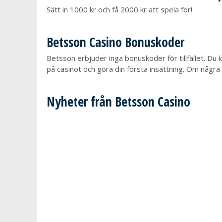
Sätt in 1000 kr och få 2000 kr att spela för!
Betsson Casino Bonuskoder
Betsson erbjuder inga bonuskoder för tillfället. Du
på casinot och göra din första insättning. Om några ko
Nyheter från Betsson Casino
24.04.2019
16.04.
Betsson Släpper Sitt Egna
Glo
Exklusiva Bankkort
Vins