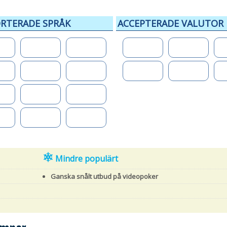
RTERADE SPRÅK
ACCEPTERADE VALUTOR
Mindre populärt
Ganska snålt utbud på videopoker