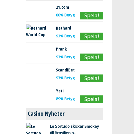
rts
21.com
xtreme
Spela!
88% Betyg
Bethard
Spela!
93% Betyg
pågår just
n av de
Prank
arna i
 av ESL,
Spela!
93% Betyg
spelare i
ive,
ScandiBet
ttitlar
Spela!
93% Betyg
 de mest
Yeti
Spela!
89% Betyg
Casino Nyheter
Le Sortudo skickar Smokey
till Brasilien p...