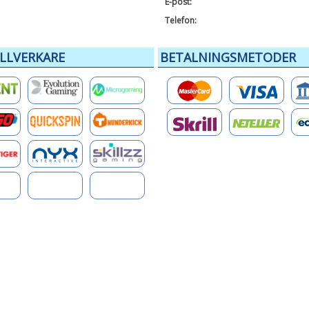
E-post:
Telefon:
ILLVERKARE
BETALNINGSMETODER