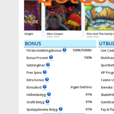
BONUS
UTBU
100%/5000kr
Första insättningsbonus:
Live Cas
100%
Bonus Procent:
Mobilcas
Satsningkrav:
Sportbet
Free Spins:
VIP Prog
Extra bonus:
Casino U
Ingen behövs
Bonuskod:
Svenska:
91%
Helhetsbetyg:
Skattefrit
91%
Grafik Betyg:
Gamifica
91%
Spelupplevelse Betyg:
Pay & Pl