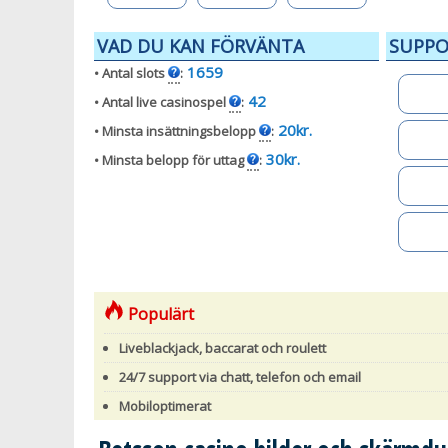
VAD DU KAN FÖRVÄNTA
SUPPO
1659
• Antal slots
:
42
• Antal live casinospel
:
20kr.
• Minsta insättningsbelopp
:
30kr.
• Minsta belopp för uttag
:
Populärt
Liveblackjack, baccarat och roulett
24/7 support via chatt, telefon och email
Mobiloptimerat