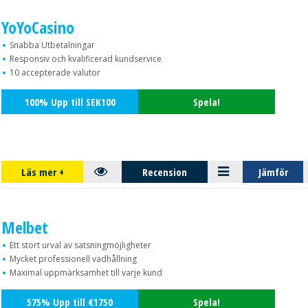
9.
YoYoCasino
Snabba Utbetalningar
Responsiv och kvalificerad kundservice
10 accepterade valutor
100% Upp till SEK100
Spela!
Läs mer
+
Recension
Jämför
10.
Melbet
Ett stort urval av satsningmöjligheter
Mycket professionell vadhållning
Maximal uppmärksamhet till varje kund
575% Upp till €1750
Spela!