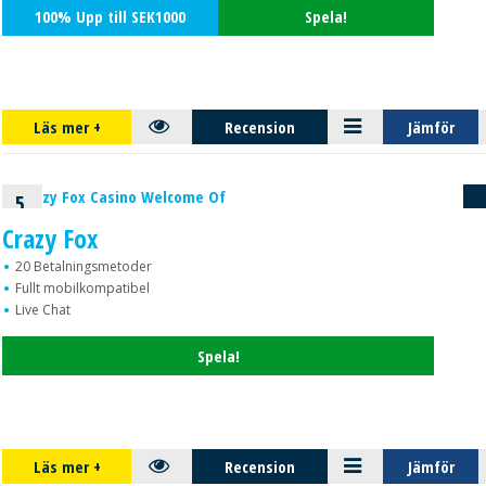
100% Upp till SEK1000
Spela!
Läs mer
+
Recension
Jämför
5.
Crazy Fox
20 Betalningsmetoder
Fullt mobilkompatibel
Live Chat
Spela!
Läs mer
+
Recension
Jämför