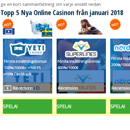
ge en kort sammanfattning om varje enskilt nedan.
Topp 5 Nya Online Casinon från januari 2018
Första ins
Första insättningsbonus:
Första insättningsbonus:
200%/1000
100%/1000kr. +100 FS
400%/1000€
+10% Cashback
Recension
Recension
Recensio
SPELA!
SPELA!
SPELA!