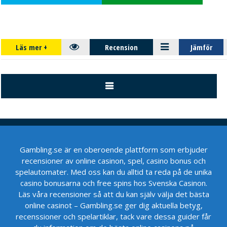
Läs mer
+
Recension
Jämför
Gambling.se är en oberoende plattform som erbjuder
recensioner av online casinon, spel, casino bonus och
spelautomater. Med oss kan du alltid ta reda på de unika
casino bonusarna och free spins hos Svenska Casinon.
Läs våra recensioner så att du kan själv välja det bästa
online casinot – Gambling.se ger dig aktuella betyg,
recenssioner och spelartiklar, tack vare dessa guider får