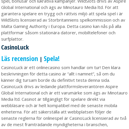
Januari 2018
Casino
Casino Mars
Casino April
Bob Casino
Februari
2018
2018
2018
Yako Casino
Fun Casino
Ridika
Läs recension
|
Läs
Läs
Läs recension
Spela!
recension
|
recension
|
|
Spela!
Spela!
Spela!
Nya Online
Nya Online
Nya Online
Nya Online
Casinon
Casinon
Casinon
Casinon
Maj 2018
Juni 2018
Juli 2018
Augusti 2018
[
Se alla
]
[
Se alla
]
[
Se alla
]
[
Se alla
]