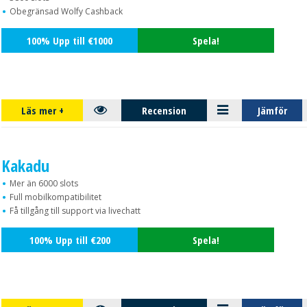
10.
Turbonino
Pay N Play Casino
Fair Gaming
24/7 Support
Spela!
Läs mer
+
Recension
Jämför