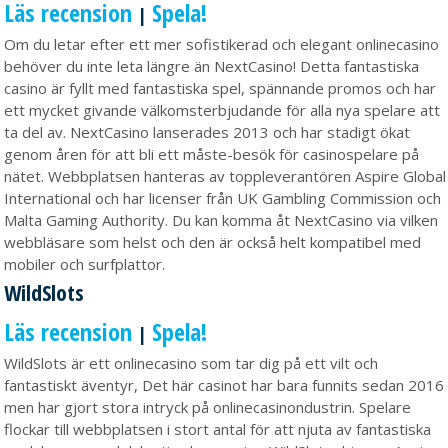
ganska många, har vi brutit ned våra rankningar och recensioner
per månad. Medans 2018 fortskrider, uppdaterar vi ständigt
våra listor och lägger till nya spelare tillsammans med deras
välkomstbonus. Besök ofta dessa sidor för fler och fler
erbjudanden. Nedan är vår
Kalender för nya onlinecasinon från 2018
Nya Online
Nya Online
Nya Online
Nya Online
Casinon
Casinon
Casinon
Casinon
Januari 2018
Februari
Mars 2018
April 2018
2018
[
Se alla
]
[
Se alla
]
[
Se alla
]
[
Se alla
]
Bäst Nytt Casino
Bäst Nytt
Bäst Nytt
Bäst Nytt