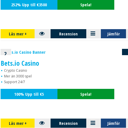
Läs mer
+
Recension
Jämför
7.
MillionVegas
Över 35.000 sportevenemang
Finns på 12 språk
Snabba och pålitliga betalningar
200% Upp till SEK2000
Spela!
Läs mer
+
Recension
Jämför
8.
5Gringos
Stort Live Casino Utbud
Massor av betalningsmetoder