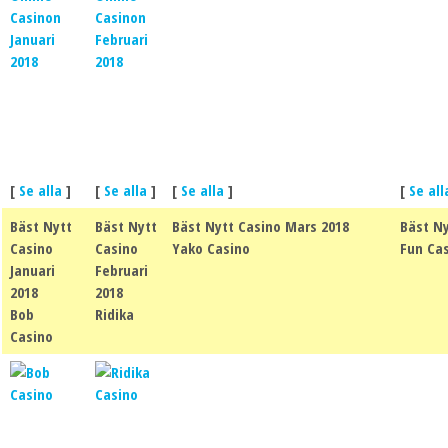
[
Se alla
]
[
Se alla
]
[
Se alla
]
[
Se alla
]
Bäst Nytt Casino
Bäst Nytt
Bäst Nytt
Bäst Nytt
September 2018 -
Casino
Casino
Casino
No Bonus Casino
Oktober
November
December 2018
2018 -
2018 -
- Spinia
21.com
Legolas
Läs recension
|
Läs
Läs
Läs recension
Spela!
recension
|
recension
|
|
Spela!
Spela!
Spela!
5/5 - (3 votes)
Bäst Casinon