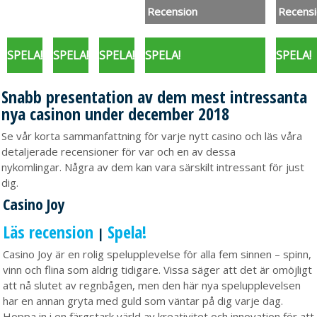
där spelarna kan välja mellan tusen olika spel. Oavsett om du
längtar efter den snabba spänningen i online-slots eller
spänningen i live-casino och bordsspel, har Dream Vegas allt.
Med sensationella design och kristallklara grafik kommer du att
fördjupa dig i en magnifik och spännande onlinespel som vi
aldrig har upplevt någon annanstans.
Temple Nile Casino
Läs recension
Spela!
|
Temple Nile som förvaltas av White Hat Gaming Limited är ett
casino som erbjuder hundratals casinospel. Här kan du spela
populäraste spelautomater eller utmana riktiga dealers med
sina Live Dealer-spel från leverantörer som Netent och
Evolution. Temple Nile världsklass bank- och datasäkerhetsvalv
har utformats för att säkerställa att du gör säkra transaktioner
samtidigt som du känner dig trygg med hur dina data lagras.
Zet Casino