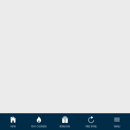
HEM
NYA CASINON
BONUSAR
FREE SPINS
MENU