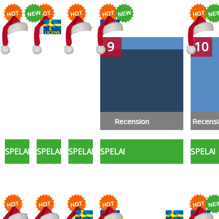
FREE
kr
SPINS
Recension
Recension
Recension
Recension
Recension
11
12
13
14
15
Första
Första
Första
Första
Första
insättningsbonus:
insättningsbonus:
insättningsbonus:
insättningsbonus:
insättningsb
SPELA!
SPELA!
SPELA!
SPELA!
SPELA!
400%/8000
400%/8000kr
200%/1000
10%
100%/1000
kr
kr
cashback
kr
Recension
Recension
Recension
Recension
Recension
16
17
18
19
20
Första
Bonus
Första
Första
Första
insättningsbonus:
Utan
insättningsbonus:
insättningsbonus:
insättningsb
SPELA!
SPELA!
SPELA!
SPELA!
SPELA!
100%/1000kr.
Insättning:
100%/750
100%/2100
100%/1000kr.