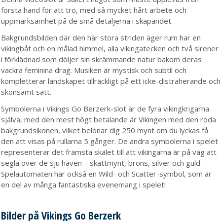
första hand för att tro, med så mycket hårt arbete och
uppmärksamhet på de små detaljerna i skapandet.
Bakgrundsbilden där den här stora striden äger rum har en
vikingbåt och en målad himmel, alla vikingatecken och två sirener
i förklädnad som döljer sin skrämmande natur bakom deras
vackra feminina drag. Musiken är mystisk och subtil och
kompletterar landskapet tillräckligt på ett icke-distraherande och
skonsamt sätt.
Symbolerna i Vikings Go Berzerk-slot är de fyra vikingkrigarna
själva, med den mest högt betalande är Vikingen med den röda
bakgrundsikonen, vilket belönar dig 250 mynt om du lyckas få
den att visas på rullarna 5 gånger. De andra symbolerna i spelet
representerar det främsta skälet till att vikingarna är på väg att
segla över de sju haven – skattmynt, brons, silver och guld.
Spelautomaten har också en Wild- och Scatter-symbol, som är
en del av många fantastiska evenemang i spelet!
Bilder på Vikings Go Berzerk