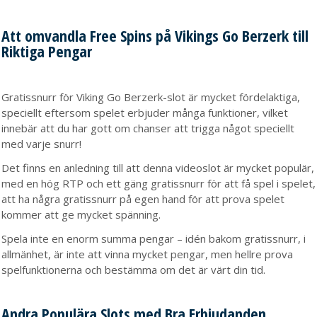
Att omvandla Free Spins på Vikings Go Berzerk till
Riktiga Pengar
Gratissnurr för Viking Go Berzerk-slot är mycket fördelaktiga,
speciellt eftersom spelet erbjuder många funktioner, vilket
innebär att du har gott om chanser att trigga något speciellt
med varje snurr!
Det finns en anledning till att denna videoslot är mycket populär,
med en hög RTP och ett gäng gratissnurr för att få spel i spelet,
att ha några gratissnurr på egen hand för att prova spelet
kommer att ge mycket spänning.
Spela inte en enorm summa pengar – idén bakom gratissnurr, i
allmänhet, är inte att vinna mycket pengar, men hellre prova
spelfunktionerna och bestämma om det är värt din tid.
Andra Populära Slots med Bra Erbjudanden