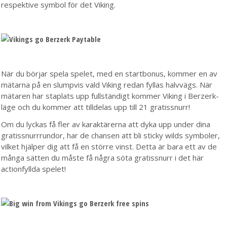
respektive symbol för det Viking.
När du börjar spela spelet, med en startbonus, kommer en av
mätarna på en slumpvis vald Viking redan fyllas halvvägs. När
mätaren har staplats upp fullständigt kommer Viking i Berzerk-
läge och du kommer att tilldelas upp till 21 gratissnurr!
Om du lyckas få fler av karaktärerna att dyka upp under dina
gratissnurrrundor, har de chansen att bli sticky wilds symboler,
vilket hjälper dig att få en större vinst. Detta är bara ett av de
många sätten du måste få några söta gratissnurr i det här
actionfyllda spelet!