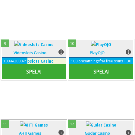
Wagering Reqs: 40X (D+B)
Wagering Reqs: 40X
Minimum Deposit: 20€
Minimum Deposit: 200€
SPELA!
SPELA!
9
10
Videoslots Casino
Videoslots Casino
PlayOJO
PlayOJO
Overall Score: 90%
Overall Score: 93%
100%/2000kr
100 omsättningsfria free spins + 30
First Deposit: 100%/2000kr
First Deposit: 100 omsättningsfria
ekstra
SPELA!
SPELA!
Free Spins: None
free spins + 30 ekstra
Wagering Reqs:
Free Spins: None
Minimum Deposit: 100€
Wagering Reqs:
Minimum Deposit: 100€
SPELA!
SPELA!
11
12
AHTI Games
AHTI Games
Gudar Casino
Gudar Casino