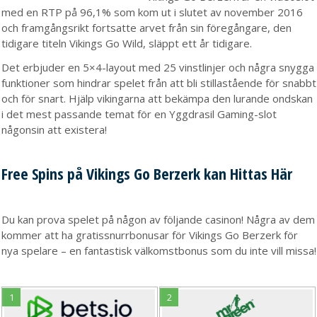
med en RTP på 96,1% som kom ut i slutet av november 2016
och framgångsrikt fortsatte arvet från sin föregångare, den
tidigare titeln Vikings Go Wild, släppt ett år tidigare.
Det erbjuder en 5×4-layout med 25 vinstlinjer och några snygga
funktioner som hindrar spelet från att bli stillastående för snabbt
och för snart. Hjälp vikingarna att bekämpa den lurande ondskan
i det mest passande temat för en Yggdrasil Gaming-slot
någonsin att existera!
Free Spins på Vikings Go Berzerk kan Hittas Här
Du kan prova spelet på någon av följande casinon! Några av dem
kommer att ha gratissnurrbonusar för Vikings Go Berzerk för
nya spelare – en fantastisk välkomstbonus som du inte vill missa!
1
2