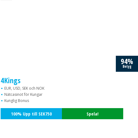
9.
YoYoCasino
Snabba Utbetalningar
Responsiv och kvalificerad kundservice
10 accepterade valutor
100% Upp till SEK100
Spela!
Läs mer
+
Recension
Jämför
10.