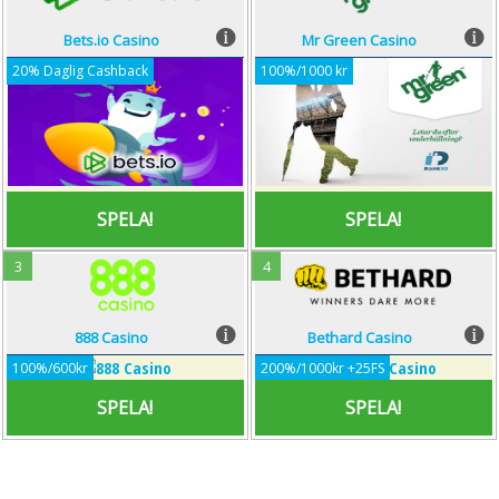
Bets.io Casino
Bets.io Casino
Mr Green Casino
Mr Green Casino
Overall Score: 91%
Overall Score: 99%
20% Daglig Cashback
100%/1000 kr
First Deposit: 20% Daglig Cashback
First Deposit: 100%/1000 kr
Free Spins: None
Free Spins: None
Wagering Reqs: x3
Wagering Reqs: 20
Minimum Deposit: 0.0001 BTC€
Minimum Deposit: 50€
SPELA!
SPELA!
SPELA!
SPELA!
3
4
888 Casino
888 Casino
Bethard Casino
Bethard Casino
Overall Score: 93%
Overall Score: 93%
100%/600kr
200%/1000kr +25FS
First Deposit: 100%/600kr
First Deposit: 200%/1000kr
SPELA!
SPELA!
Free Spins: None
Free Spins: 25
Wagering Reqs:
Wagering Reqs:
Minimum Deposit: 100€
Minimum Deposit: 20€