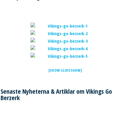
[SHOW SLIDESHOW]
Senaste Nyheterna & Artiklar om Vikings Go
Berzerk