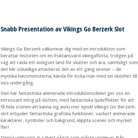
Snabb Presentation av Vikings Go Berzerk Slot
Vikings Go Berzerk välkomnar dig med en introduktion som
berättar historien om en fruktansvärd vikingaflotta, troligen på
väg att raida ett avlägset land för skatter och ära, samtidigt som
det blir oskadliga attackeras det av ett gäng sirener – de
mytiska havsmonsterna, kända för locka män med sin skönhet till
viss undergång.
Den här fantastiska animerade introduktionsdelen ger oss en
intressant intrig på slotten, med fantastiska ljudeffekter för att
få hela scenen att känna sig ännu mer episk! Vikings Go Berzerk-
slot erbjuder fantastiska grafiska funktioner, vackert animerade
karaktärer, symboler och bakgrund, klippta scener och mycket
fler!
Denna videoslot är säkert något som måste upplevas från