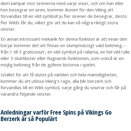
dem kämpar mot sirenerna med varje snurr, och om han eller
hon besegrar en siren, kommer ikonen för den Viking att
förvandlas till en vild symbol! Ju fler sirener de besegrar, desto
fler Wilds får du, vilket gör att du kan nå några riktigt stora
vinster.
En annan intressant mekanik för denna funktion är att innan den
börjar kommer det att finnas en slumpmässigt vald belöning –
från 1 till 3 gratissnurr, en vild symbol på rullarna, en hel vild rulle
eller 5 skattkister eller Ragnarök-funktionen, som också är en
möjlig belöning från de gyllene kistorna i spelet.
Istället för att få slutet på världen och hela mänskligheten,
kommer du att utlösa Viking's rage, alla blir berzerk och
förvandlas till en Wild-symbol, varje gång du snurrar och får på
varandra följande vinster.
Anledningar varför Free Spins på Vikings Go
Berzerk är så Populärt