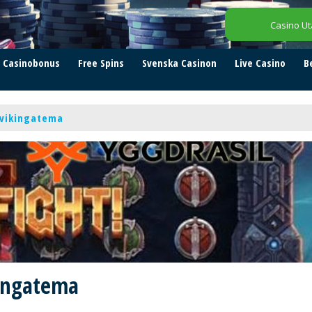
Casino Ut
Casinobonus
Free Spins
Svenska Casinon
Live Casino
B
ktura
ecensioner
Casinon
Casinoturneringar
Cashback Casinobonus
Casinobonusar Juli 2019
Casinobonusar Juni 2019
Exklusiva Bonusar endast för Gambling.se
Casino VIP Program
Bonus utan Insättningskrav
Casino Insättningsbonus
400% Casino Insättningsbonus
300% Casino Insättningsbonus
200% Casino Insättningsbonus
100% Casino Insättningsbonus
Bonusar Utan Omsättningskrav
Casinobonus Kalkylator
10 Free Spins Utan Insättning Casinobonus
20 Free Spins Casinobonusar
50 Free Spins Casinobonusar
100 Free Spins Casinobonusar
200 Free Spins Casinobonusar
Svensk Spellicens
Vad som ändras med den nya sven
Introduktion ti
Live Dealer Cas
Teknologin Bak
Live Casino Mj
Live Dealer Ca
Spela Live Dea
Bäst Betalande
VIP Live Deale
spellagen?
 vikingatema
förelseverktyg
sinon
mmenderade Casinon
sinon eller som gått i
kingatema