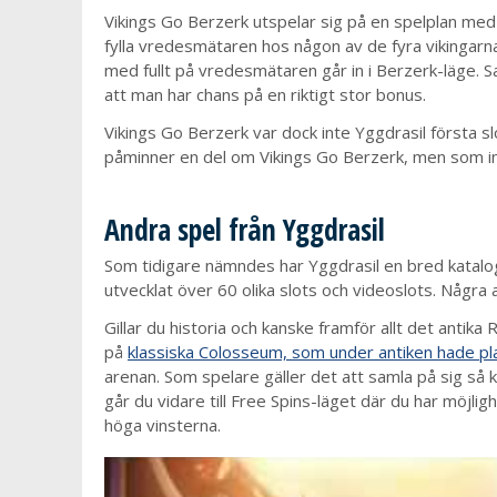
Vikings Go Berzerk utspelar sig på en spelplan med 
fylla vredesmätaren hos någon av de fyra vikingarna 
med fullt på vredesmätaren går in i Berzerk-läge. S
att man har chans på en riktigt stor bonus.
Vikings Go Berzerk var dock inte Yggdrasil första 
påminner en del om Vikings Go Berzerk, men som in
Andra spel från Yggdrasil
Som tidigare nämndes har Yggdrasil en bred katalog
utvecklat över 60 olika slots och videoslots. Några a
Gillar du historia och kanske framför allt det antik
på
klassiska Colosseum, som under antiken hade pl
arenan. Som spelare gäller det att samla på sig så ka
går du vidare till Free Spins-läget där du har möjlig
höga vinsterna.