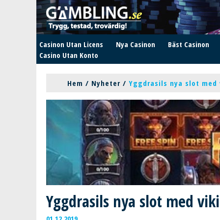
Casinon Utan Licens
Nya Casinon
Bäst Casinon
Casino Utan Konto
Casino med BankID
Alla Casinon
Casinon på Fa
Casino Videor
Gamification 
Mobilcasino
Hem
/
Nyheter
/
Yggdrasils nya slot med
Casino med Swish
Casinojäm
Bitcoin Ca
Inte Reko
Stängda Ca
Konkurs
Yggdrasils nya slot med vi
01.12.2019