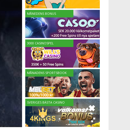
MÅNEDENS BONUS
3000 CASINOSPEL
MÅNADENS SPORTSBOOK
SVERIGES BÄSTA CASINO