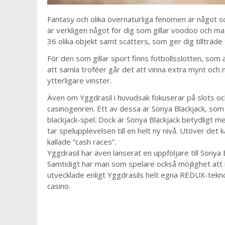
Fantasy och olika övernaturliga fenomen är något s
är verkligen något för dig som gillar voodoo och ma
36 olika objekt samt scatters, som ger dig tillträde 
För den som gillar sport finns fotbollsslotten, som
att samla troféer går det att vinna extra mynt och när
ytterligare vinster.
Även om Yggdrasil i huvudsak fokuserar på slots och
casinogenren. Ett av dessa är Sonya Blackjack, som
blackjack-spel. Dock är Sonya Blackjack betydligt me
tar spelupplevelsen till en helt ny nivå. Utöver de
kallade ”cash races”.
Yggdrasil har även lanserat en uppföljare till Sony
Samtidigt har man som spelare också möjlighet att i
utvecklade enligt Yggdrasils helt egna REDUX-teknol
casino.