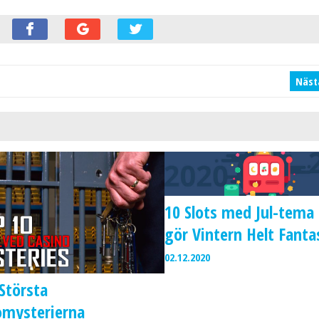
Näst
10 Slots med Jul-tema
gör Vintern Helt Fanta
02.12.2020
Största
omysterierna