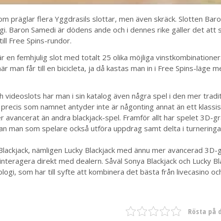
om präglar flera Yggdrasils slottar, men även skräck. Slotten Bar
gi. Baron Samedi är dödens ande och i dennes rike gäller det att 
till Free Spins-rundor.
 är en femhjulig slot med totalt 25 olika möjliga vinstkombination
 man får till en bicicleta, ja då kastas man in i Free Spins-läge me
 videoslots har man i sin katalog även några spel i den mer tradit
 precis som namnet antyder inte är någonting annat än ett klassis
r avancerat än andra blackjack-spel. Framför allt har spelet 3D-gra
t kan man som spelare också utföra uppdrag samt delta i turneringa
a Blackjack, nämligen Lucky Blackjack med ännu mer avancerad 3D-g
nteragera direkt med dealern. Såväl Sonya Blackjack och Lucky Bl
ogi, som har till syfte att kombinera det bästa från livecasino o
Rösta på 