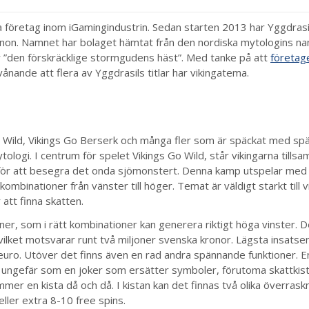
a företag inom iGamingindustrin. Sedan starten 2013 har Yggdrasi
ecasinon. Namnet har bolaget hämtat från den nordiska mytologins n
är ”den förskräcklige stormgudens häst”. Med tanke på att
företag
ånande att flera av Yggdrasils titlar har vikingatema.
Go Wild, Vikings Go Berserk och många fler som är späckat med s
ytologi. I centrum för spelet Vikings Go Wild, står vikingarna till
för att besegra det onda sjömonstert. Denna kamp utspelar med 
kombinationer från vänster till höger. Temat är väldigt starkt till v
att finna skatten.
oner, som i rätt kombinationer kan generera riktigt höga vinster. 
ilket motsvarar runt två miljoner svenska kronor. Lägsta insatsen
euro. Utöver det finns även en rad andra spännande funktioner. 
 är ungefär som en joker som ersätter symboler, förutoma skattkis
mer en kista då och då. I kistan kan det finnas två olika överrask
eller extra 8-10 free spins.