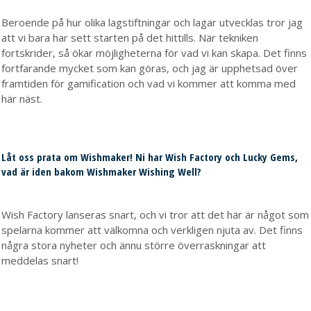
Beroende på hur olika lagstiftningar och lagar utvecklas tror jag
att vi bara har sett starten på det hittills. När tekniken
fortskrider, så ökar möjligheterna för vad vi kan skapa. Det finns
fortfarande mycket som kan göras, och jag är upphetsad över
framtiden för gamification och vad vi kommer att komma med
här näst.
Låt oss prata om
Wishmaker
! Ni har Wish Factory och Lucky Gems,
vad är iden bakom
Wishmaker
Wishing Well?
Wish Factory lanseras snart, och vi tror att det här är något som
spelarna kommer att välkomna och verkligen njuta av. Det finns
några stora nyheter och ännu större överraskningar att
meddelas snart!