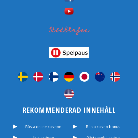
REKOMMENDERAD INNEHÅLL
Bästa online casinon
Bästa casino bonus
Nya casinon
Bästa mobil casino