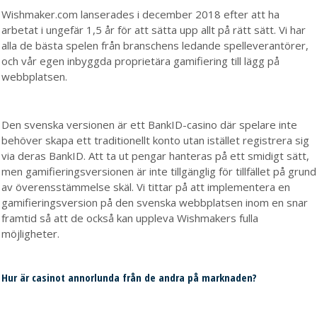
Wishmaker.com lanserades i december 2018 efter att ha
arbetat i ungefär 1,5 år för att sätta upp allt på rätt sätt. Vi har
alla de bästa spelen från branschens ledande spelleverantörer,
och vår egen inbyggda proprietära gamifiering till lägg på
webbplatsen.
Den svenska versionen är ett BankID-casino där spelare inte
behöver skapa ett traditionellt konto utan istället registrera sig
via deras BankID. Att ta ut pengar hanteras på ett smidigt sätt,
men gamifieringsversionen är inte tillgänglig för tillfället på grund
av överensstämmelse skäl. Vi tittar på att implementera en
gamifieringsversion på den svenska webbplatsen inom en snar
framtid så att de också kan uppleva Wishmakers fulla
möjligheter.
Hur är casinot annorlunda från de andra på marknaden?