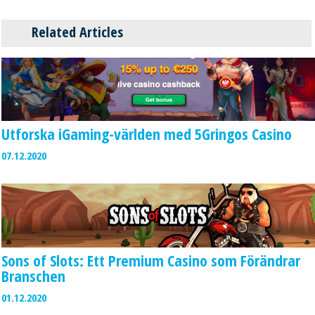
Related Articles
Utforska iGaming-världen med 5Gringos Casino
07.12.2020
Sons of Slots: Ett Premium Casino som Förändrar
Branschen
01.12.2020