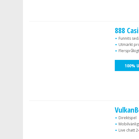
93%
Betyg
3.
888 Cas
Funnits se
Utmärkt pr
Flerspråkig
100% Up
90%
Betyg
4.
VulkanB
Direktspel
Mobilvänlig
Live chatt 2