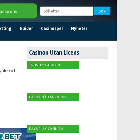
an Licens
etting
Guider
Casinospel
Nyheter
ska
ll Live Casino
inolicensiering
om ett Live Casino
ukvaruutvecklare
sinospel
ler Casinospel
 Live Casinospel
r Casinon
Sport Betting
Live Betting
Live Odds
Bookmakers
Betting Tips
Casinolicenser
Casino Betalningsmetoder
Gambling Böcker
Blackjack Spelguide
Roulette Spelguide
Poker Spelguide
Baccarat Spelguide
Craps Spelguide
Spelberoende
Ansvarsfullt Spel från Casinon
Gambling
Gambling runt om i världen
De Bästa Spelautomaterna Online 2017
Casino Speltillverkare
Gambling.se Tidning!
Artiklar, Analys och Intressant 
Gambling Psykologi
Spelreglering
Casinon Utan Licens
TRUSTLY CASINON
yale och
eSports Betting
Det Bästa Nya Slotsen från 2019
Gambling Academy
CASINON UTAN LICENS
PAY&PLAY CASINON