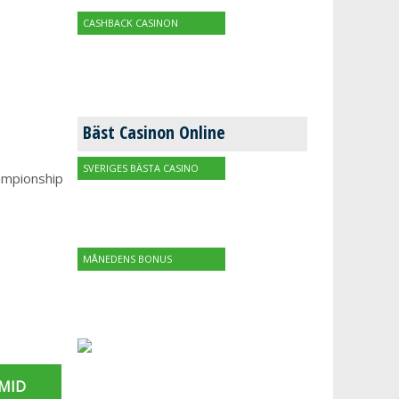
CASHBACK CASINON
Bäst Casinon Online
SVERIGES BÄSTA CASINO
ampionship
MÅNEDENS BONUS
MID