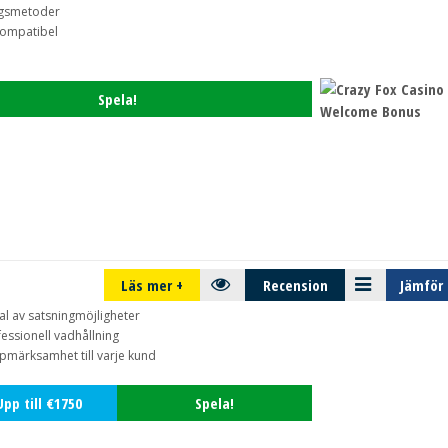
ngsmetoder
kompatibel
Spela!
Läs mer
+
Recension
Jämför
val av satsningmöjligheter
essionell vadhållning
märksamhet till varje kund
pp till €1750
Spela!