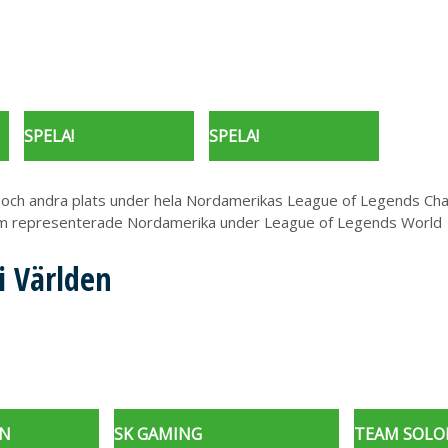
kr
SPELA!
SPELA!
n och andra plats under hela Nordamerikas League of Legends Ch
som representerade Nordamerika under League of Legends World
i Världen
AN
SK GAMING
TEAM SOLO