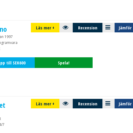
ino
Läs mer
+
Recension
Jämför
dan 1997
ogramvara
t
p till SEK600
Spela!
et
Läs mer
+
Recension
Jämför
t
4/7