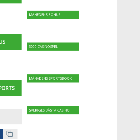
MÅNEDENS BONUS
US
3000 CASINOSPEL
MÅNADENS SPORTSBOOK
PORTS
SVERIGES BÄSTA CASINO