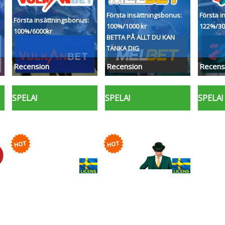
Första insättningsbonus:
Första i
Första insättningsbonus:
100%/1000 kr
122%/30
100%/6000kr
BETTA PÅ ALLT DU KAN
TÄNKA DIG
Recension
Recension
Recens
SPELA!
SPELA!
SPELA!
Recension
Recension
Första
Första
insättningsbonus:
insättningsbonus:
500%/500Kr
100%/1000