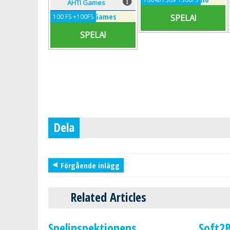
AHTI Games
AHTI Games
First Deposit: 100%/750$
Overall Score: 93%
100 FS +100FS
SPELA!
Free Spins: 300
First Deposit: 100 FS
Wagering Reqs: 40X
SPELA!
Free Spins: 100
Minimum Deposit: 200€
Wagering Reqs:
Minimum Deposit: 100€
SPELA!
SPELA!
Dela
Förgående inlägg
Related Articles
Spelinspektionens
Soft2B