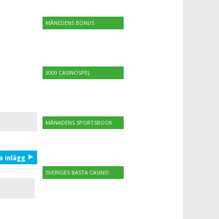
MÅNEDENS BONUS
3000 CASINOSPEL
MÅNADENS SPORTSBOOK
a inlägg
SVERIGES BÄSTA CASINO