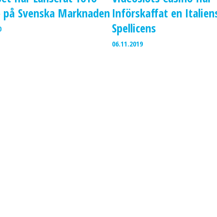
o på Svenska Marknaden
Införskaffat en Italien
Spellicens
0
06.11.2019