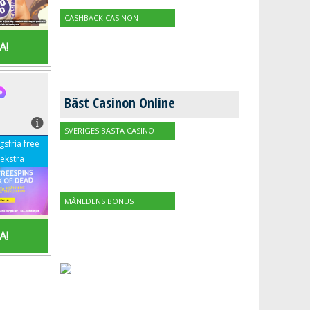
sit: 100€
CASHBACK CASINON
A!
A!
Bäst Casinon Online
yOJO
SVERIGES BÄSTA CASINO
re: 93%
sfria free
it: 100
 ekstra
free spins +
tra
MÅNEDENS BONUS
: None
Reqs:
sit: 100€
A!
A!