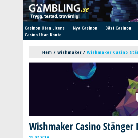
Casinon Utan Licens
Nya Casinon
Bäst Casinon
Casino Utan Konto
Casino med BankID
Alla Casinon
Casinon på Fa
Casino Videor
Gamification 
Mobilcasino
Hem
/
wishmaker
/
Wishmaker Casino Stä
Casino med Swish
Casinojäm
Bitcoin Ca
Inte Reko
Stängda Ca
Konkurs
Wishmaker Casino Stänger 
19.07.2019