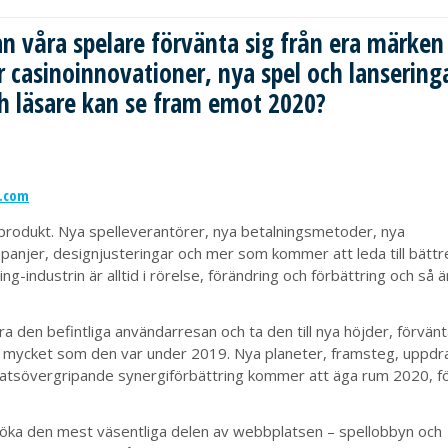
n våra spelare förvänta sig från era märken
r casinoinnovationer, nya spel och lanserin
ch läsare kan se fram emot 2020?
.com
 produkt. Nya spelleverantörer, nya betalningsmetoder, nya
mpanjer, designjusteringar och mer som kommer att leda till bättr
g-industrin är alltid i rörelse, förändring och förbättring och så 
 den befintliga användarresan och ta den till nya höjder, förvänta
 mycket som den var under 2019. Nya planeter, framsteg, uppdr
atsövergripande synergiförbättring kommer att äga rum 2020, fö
söka den mest väsentliga delen av webbplatsen – spellobbyn och