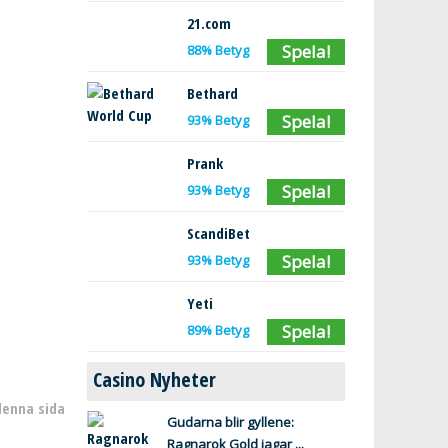
21.com
Spela!
88% Betyg
amerika
Bethard
enare
Spela!
93% Betyg
tresset
Prank
rktyg och
Spela!
93% Betyg
r nya
nespel,
ScandiBet
urrency
Spela!
93% Betyg
d grafisk
Yeti
Spela!
89% Betyg
Casino Nyheter
denna sida
Gudarna blir gyllene:
Ragnarok Gold jagar ...