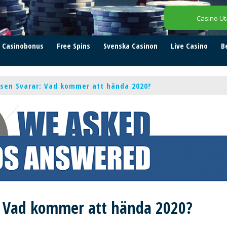
Casino Ut
Casinobonus
Free Spins
Svenska Casinon
Live Casino
B
ktura
ecensioner
Casinon
Casinoturneringar
Cashback Casinobonus
Casinobonusar Juli 2019
Casinobonusar Juni 2019
Exklusiva Bonusar endast för Gambling.se
Casino VIP Program
Bonus utan Insättningskrav
Casino Insättningsbonus
400% Casino Insättningsbonus
300% Casino Insättningsbonus
200% Casino Insättningsbonus
100% Casino Insättningsbonus
Bonusar Utan Omsättningskrav
Casinobonus Kalkylator
10 Free Spins Utan Insättning Casinobonus
20 Free Spins Casinobonusar
50 Free Spins Casinobonusar
100 Free Spins Casinobonusar
200 Free Spins Casinobonusar
Svensk Spellicens
Vad som ändras med den nya sven
Introduktion ti
Live Dealer Cas
Teknologin Bak
Live Casino Mj
Live Dealer Ca
Spela Live Dea
Bäst Betalande
VIP Live Deale
spellagen?
fsen Svarar: Vad kommer att hända 2020?
förelseverktyg
sinon
mmenderade Casinon
sinon eller som gått i
: Vad kommer att hända 2020?