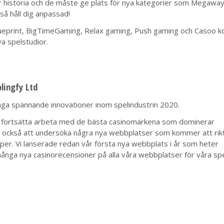
är historia och de måste ge plats för nya kategorier som Megawa
så håll dig anpassad!
lueprint, BigTimeGaming, Relax gaming, Push gaming och Casoo
va spelstudior.
lingfy Ltd
nga spännande innovationer inom spelindustrin 2020.
t fortsätta arbeta med de bästa casinomärkena som dominerar
också att undersöka några nya webbplatser som kommer att rikta
pper. Vi lanserade redan vår första nya webbplats i år som heter
 många nya casinorecensioner på alla våra webbplatser för våra sp