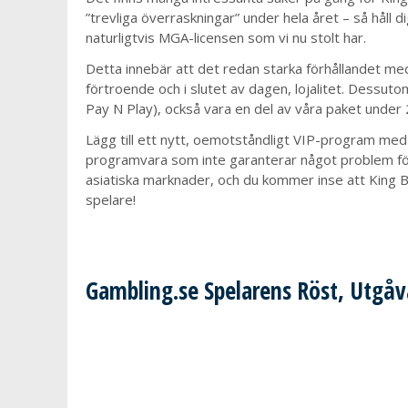
”trevliga överraskningar” under hela året – så håll 
naturligtvis MGA-licensen som vi nu stolt har.
Detta innebär att det redan starka förhållandet med 
förtroende och i slutet av dagen, lojalitet. Dessu
Pay N Play), också vara en del av våra paket under
Lägg till ett nytt, oemotståndligt VIP-program med 
programvara som inte garanterar något problem för 
asiatiska marknader, och du kommer inse att King Bi
spelare!
Gambling.se Spelarens Röst, Utgåva 
Nya Slots från 2020 Här
Från