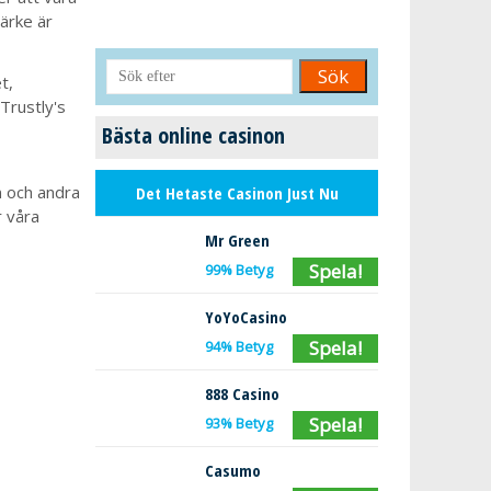
märke är
t,
Trustly's
Bästa online casinon
n och andra
Det Hetaste Casinon Just Nu
r våra
Mr Green
Spela!
99% Betyg
YoYoCasino
Spela!
94% Betyg
888 Casino
Spela!
93% Betyg
Casumo