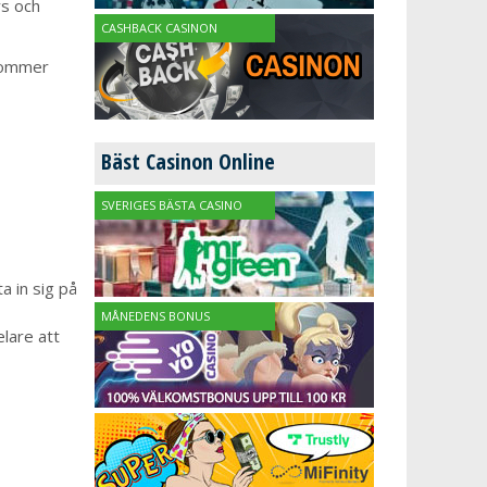
ys och
CASHBACK CASINON
 kommer
Bäst Casinon Online
SVERIGES BÄSTA CASINO
 in sig på
MÅNEDENS BONUS
elare att