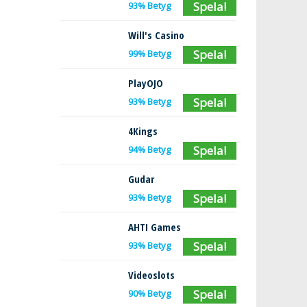
 att
Spela!
93% Betyg
Will's Casino
d kan våra
Spela!
99% Betyg
a märken
erbjuda
PlayOJO
pel och
Spela!
93% Betyg
 och
? Daniel
4Kings
asoo.com
Spela!
94% Betyg
ukt ...
Gudar
Spela!
93% Betyg
AHTI Games
Spela!
93% Betyg
Videoslots
Spela!
90% Betyg
n i