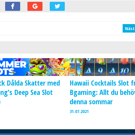
Näst
ck Dålda Skatter med
Hawaii Cocktails Slot f
ng’s Deep Sea Slot
Bgaming: Allt du behö
denna sommar
1
31.07.2021