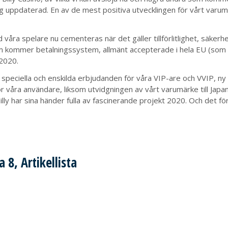
dig uppdaterad. En av de mest positiva utvecklingen för vårt varu
våra spelare nu cementeras när det gäller tillförlitlighet, säkerhe
tom kommer betalningssystem, allmänt accepterade i hela EU (som 
 2020.
speciella och enskilda erbjudanden för våra VIP-are och VVIP, ny
våra användare, liksom utvidgningen av vårt varumärke till Japa
lly har sina händer fulla av fascinerande projekt 2020. Och det fö
8, Artikellista
 Online Poker till Live
Vi Frågar… Proffsen