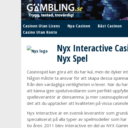
Casinon Utan Licens
Nya Casinon
Bäst Casinon
Casino Utan Konto
Casino med BankID
Alla Casinon
Casinon på Fa
Casino Videor
Gamification 
Mobilcasino
Nyx Interactive Ca
Nyx Spel
Casinospel kan göra att du har kul, men de dyker in
Casino med Swish
Casinojäm
Bitcoin Ca
Inte Reko
Stängda Ca
Någon måste ta ansvar för att skapa dessa spännan
Konkurs
från den vardagliga verkligheten vi lever. När du h
att känna igen spelutvecklaren som perfekt uppfyller
spelleverantör är densamma. Ju mer casinoupplevels
det att du upptäcker att kvaliteten på vissa casino
Nyx Interactive är en svensk leverantör som grun
specialiserat på alla typer av spelmodeller som har
tio åren. 2011 blev Interactive en del av NYX Gami