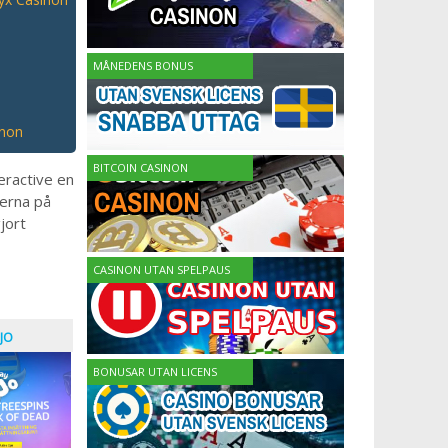
MÅNEDENS BONUS
inon
BITCOIN CASINON
eractive en
terna på
jort
CASINON UTAN SPELPAUS
JO
BONUSAR UTAN LICENS