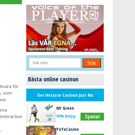
Bästa online casinon
ukvara för
n, som
Det Hetaste Casinon Just Nu
ive.
Mr Green
lexa
Spela!
Interactive
99% Betyg
YoYoCasino
,