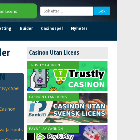
an Licens
etting
Guider
Casinospel
Nyheter
ska
ll Live Casino
inolicensiering
om ett Live Casino
ukvaruutvecklare
sinospel
ler Casinospel
 Live Casinospel
r Casinon
Sport Betting
Live Betting
Live Odds
Bookmakers
Betting Tips
Casinolicenser
Casino Betalningsmetoder
Gambling Böcker
Blackjack Spelguide
Roulette Spelguide
Poker Spelguide
Baccarat Spelguide
Craps Spelguide
Spelberoende
Ansvarsfullt Spel från Casinon
Gambling
Gambling runt om i världen
De Bästa Spelautomaterna Online 2017
Casino Speltillverkare
Gambling.se Tidning!
Artiklar, Analys och Intressant 
Gambling Psykologi
Spelreglering
der
Casinon Utan Licens
TRUSTLY CASINON
N
eSports Betting
Det Bästa Nya Slotsen från 2019
Gambling Academy
 Nyx Spel
CASINON UTAN LICENS
 Casinon
PAY&PLAY CASINON
va Jackpots
yx Casinon