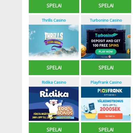
SPELA!
SPELA!
Thrills Casino
Turbonino Casino
SPELA!
SPELA!
Ridika Casino
PlayFrank Casino
SPELA!
SPELA!