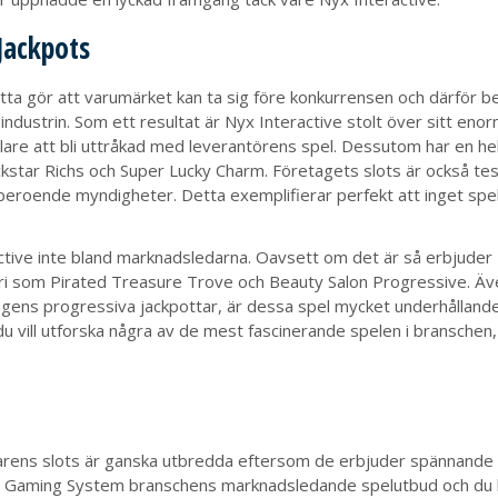
ori som Pirated Treasure Trove och Beauty Salon Progressive. Ä
gens progressiva jackpottar, är dessa spel mycket underhålland
du vill utforska några av de mest fascinerande spelen i branschen,
larens slots är ganska utbredda eftersom de erbjuder spännande 
 Gaming System branschens marknadsledande spelutbud och du 
v innehåll tillgängligt. I stort sett är varje spel lätt att spela, 
är Judge Dredd. Judge Dredd är 5 hjul och 25 vinstlinjer video slo
 det är inspirerat av serietidningar hjälten Dredd. Slotens hjul är
judeffekter garanterar också att du kommer att bli kär i detta sp
 Judge Dredd Random Bonus, Free Spins och en Gamble Feature, 
pplevelse.
r på är Haunting Harry. Detta är en spännande 5-hjuls, 20 vinstlinj