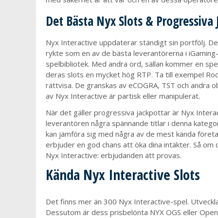
leverantören några spännande titlar i denna kateg
kan jämföra sig med några av de mest kända företa
erbjuder en god chans att öka dina intäkter. Så om 
Nyx Interactive: erbjudanden att provas.
Kända Nyx Interactive Slots
Det finns mer än 300 Nyx Interactive-spel. Utveck
Dessutom är dess prisbelönta NYX OGS eller Open
säker på att företaget erbjuder det bredaste urvalet a
överflöd av funktioner och massiva utbetalningar.
Det första spelet som fick oss att höja ögonbrynen 
designad för alla spelare som gillar serier, eftersom
One där Dredd är det styrande organet. Grafik och l
detta, med den igenkännliga Superbet-funktionen,
detta NYX-slot en minnesvärd och actionfylld spelu
n
Ett ytterligare spel du kanske vill placera satsninga