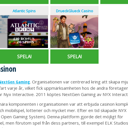
Atlantic Spins
DrueckGlueck Casino
SPELA!
SPELA!
asinon
NextGen Gaming
. Organisationen var centrerad kring att skapa mj
art varje år, vilket fick uppmärksamheten hos de andra företage
r Nyx Interactive. 2011 köptes NextGen Gaming av NYX Interact
mära komponenten i organisationen var att erbjuda casinon komp
h mobilspel, lotterier och mycket mer. Efter en tid skapade NYX 
Open Gaming System). Denna plattform gjorde det möjligt för
spel, men förutom spel från dess partners, till exempel ELK Studios