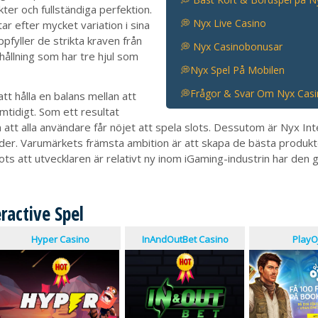
ter och fullständiga perfektion.
Nyx Live Casino
r efter mycket variation i sina
pfyller de strikta kraven från
Nyx Casinobonusar
hållning som har tre hjul som
Nyx Spel På Mobilen
Frågor & Svar Om Nyx Cas
att hålla en balans mellan att
tidigt. Som ett resultat
t alla användare får nöjet att spela slots. Dessutom är Nyx Int
nder. Varumärkets främsta ambition är att skapa de bästa produk
rots att utvecklaren är relativt ny inom iGaming-industrin har den g
ractive Spel
Hyper Casino
InAndOutBet Casino
PlayO