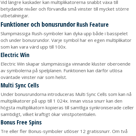
Vid längre kaskader kan multiplikatorerna snabbt växa till
betydande nivåer och förvandla små vinster till mycket större
utbetalningar.
Funktioner och bonusrundor
Rush Feature
Slumpmässiga Rush-symboler kan dyka upp både i basspelet
och under bonusrundor. Varje symbol har en egen multiplikator
som kan vara värd upp till 100x.
Electric Win
Electric Win skapar slumpmässiga vinnande kluster oberoende
av symbolerna på spelplanen. Funktionen kan därför utlösa
oväntade vinster när som helst.
Multi Sync Cells
Under bonusrundorna introduceras Multi Sync Cells som kan nå
multiplikatorer på upp till 1 024x. Innan vissa snurr kan den
högsta multiplikatorn kopieras till samtliga synkroniserade celler
samtidigt, vilket kraftigt ökar vinstpotentialen.
Bonus Free Spins
Tre eller fler Bonus-symboler utlöser 12 gratissnurr. Om två