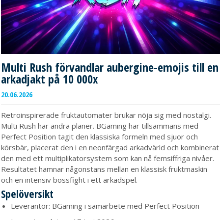
Multi Rush förvandlar aubergine-emojis till en
arkadjakt på 10 000x
20.06.2026
Retroinspirerade fruktautomater brukar nöja sig med nostalgi.
Multi Rush har andra planer. BGaming har tillsammans med
Perfect Position tagit den klassiska formeln med sjuor och
körsbär, placerat den i en neonfärgad arkadvärld och kombinerat
den med ett multiplikatorsystem som kan nå femsiffriga nivåer.
Resultatet hamnar någonstans mellan en klassisk fruktmaskin
och en intensiv bossfight i ett arkadspel.
Spelöversikt
Leverantör: BGaming i samarbete med Perfect Position