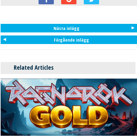
Nästa inlägg
Förgående inlägg
Related Articles