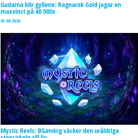
Gudarna blir gyllene: Ragnarok Gold jagar en
maxvinst på 40 000x
05.08.2026
Mystic Reels: BGaming väcker den uråldriga
stencirkeln till liv