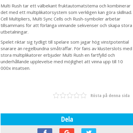
Multi Rush tar ett välbekant fruktautomatstema och kombinerar
det med ett multiplikatorsystem som verkligen kan göra skillnad.
Cell Multipliers, Multi Sync Cells och Rush-symboler arbetar
tillsammans för att förlänga vinnande sekvenser och skapa stora
utbetalningar.
Spelet riktar sig tydligt till spelare som jagar hög vinstpotential
snarare än regelbundna småträffar. För fans av klusterslots med
stora multiplikatorer erbjuder Multi Rush en fartfylld och
underhållande upplevelse med möjlighet att vinna upp till 10
000x insatsen.
Rösta på denna sida
Dela