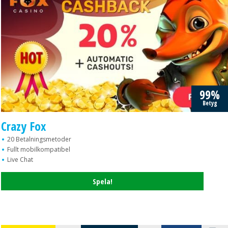
99%
Betyg
Crazy Fox
20 Betalningsmetoder
Fullt mobilkompatibel
Live Chat
Spela!