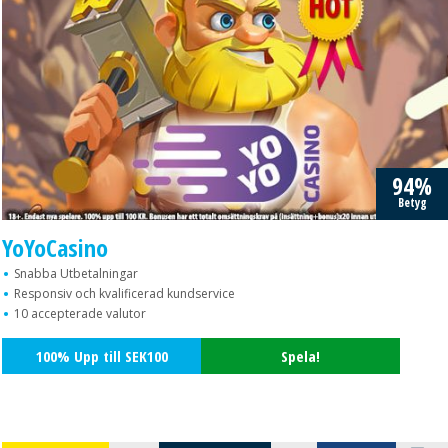
94%
Betyg
YoYoCasino
Snabba Utbetalningar
Responsiv och kvalificerad kundservice
10 accepterade valutor
100% Upp till SEK100
Spela!