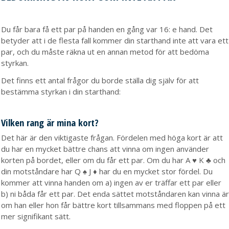
Du får bara få ett par på handen en gång var 16: e hand. Det
betyder att i de flesta fall kommer din starthand inte att vara ett
par, och du måste räkna ut en annan metod för att bedöma
styrkan.
Det finns ett antal frågor du borde ställa dig själv för att
bestämma styrkan i din starthand:
Vilken rang är mina kort?
Det här är den viktigaste frågan. Fördelen med höga kort är att
du har en mycket bättre chans att vinna om ingen använder
korten på bordet, eller om du får ett par. Om du har A ♥ K ♣ och
din motståndare har Q ♠ J ♦ har du en mycket stor fördel. Du
kommer att vinna handen om a) ingen av er träffar ett par eller
b) ni båda får ett par. Det enda sättet motståndaren kan vinna är
om han eller hon får bättre kort tillsammans med floppen på ett
mer signifikant sätt.