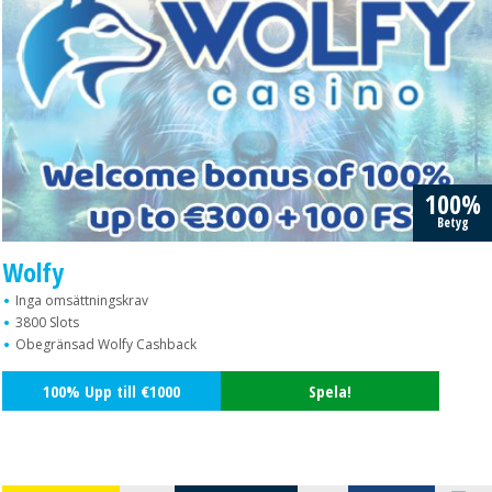
100%
Betyg
Wolfy
Inga omsättningskrav
3800 Slots
Obegränsad Wolfy Cashback
100% Upp till €1000
Spela!