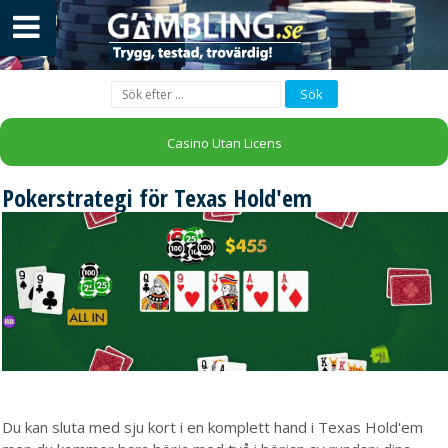
Casino Utan Licens
Pokerstrategi för Texas Hold'em
Du kan sluta med sju kort i en komplett hand i Texas Hold'em