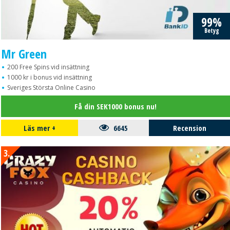
99%
Betyg
Mr Green
200 Free Spins vid insättning
1000 kr i bonus vid insättning
Sveriges Största Online Casino
Få din SEK1000 bonus nu!
Läs mer
+
6645
Recension
3.