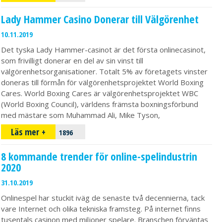
Lady Hammer Casino Donerar till Välgörenhet
10.11.2019
Det tyska Lady Hammer-casinot är det första onlinecasinot,
som frivilligt donerar en del av sin vinst till
välgörenhetsorganisationer. Totalt 5% av företagets vinster
doneras till förmån för välgörenhetsprojektet World Boxing
Cares. World Boxing Cares är välgörenhetsprojektet WBC
(World Boxing Council), världens främsta boxningsförbund
med mästare som Muhammad Ali, Mike Tyson,
Läs mer
1896
8 kommande trender för online-spelindustrin
2020
31.10.2019
Onlinespel har stuckit iväg de senaste två decennierna, tack
vare Internet och olika tekniska framsteg. På internet finns
tusentals casinon med miljoner spelare. Branschen förväntas