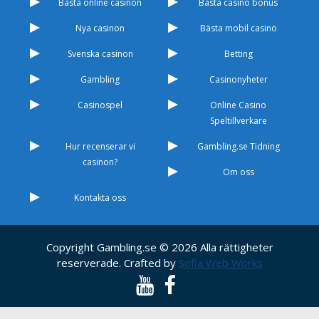
Bästa online casinon
Bästa casino bonus
Nya casinon
Bästa mobil casino
Svenska casinon
Betting
Gambling
Casinonyheter
Casinospel
Online Casino
Speltillverkare
Hur recenserar vi
Gambling.se Tidning
casinon?
Om oss
Kontakta oss
Copyright Gambling.se © 2026 Alla rättigheter
reserverade. Crafted by
Sofia Web Works