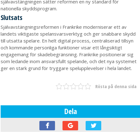
självavstängningen sätter reformen en ny standard för
nationella skyddsprogram.
Slutsats
Självavstängningsreformen i Frankrike moderniserar ett av
landets viktigaste spelansvarsverktyg och ger snabbare skydd
till utsatta spelare. En helt digital process, centraliserad tillsyn
och kommande personliga funktioner visar ett långsiktigt
engagemang för skadebegränsning. Frankrike positionerar sig
som ledande inom ansvarsfullt spelande, och det nya systemet
ger en stark grund för tryggare spelupplevelser i hela landet.
Rösta på denna sida
Dela