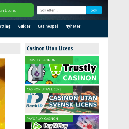
an Licens
etting
Guider
Casinospel
Nyheter
ska
ll Live Casino
inolicensiering
om ett Live Casino
ukvaruutvecklare
sinospel
ler Casinospel
 Live Casinospel
r Casinon
Sport Betting
Live Betting
Live Odds
Bookmakers
Betting Tips
Casinolicenser
Casino Betalningsmetoder
Gambling Böcker
Blackjack Spelguide
Roulette Spelguide
Poker Spelguide
Baccarat Spelguide
Craps Spelguide
Spelberoende
Ansvarsfullt Spel från Casinon
Gambling
Gambling runt om i världen
De Bästa Spelautomaterna Online 2017
Casino Speltillverkare
Gambling.se Tidning!
Artiklar, Analys och Intressant 
Gambling Psykologi
Spelreglering
Casinon Utan Licens
TRUSTLY CASINON
eSports Betting
Det Bästa Nya Slotsen från 2019
Gambling Academy
CASINON UTAN LICENS
PAY&PLAY CASINON