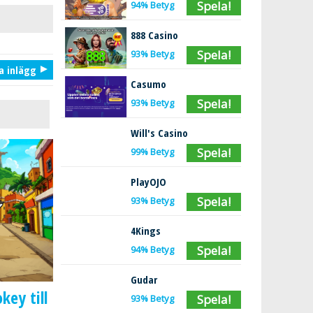
Spela!
94% Betyg
888 Casino
Spela!
93% Betyg
a inlägg
Casumo
Spela!
93% Betyg
Will's Casino
Spela!
99% Betyg
PlayOJO
Spela!
93% Betyg
4Kings
Spela!
94% Betyg
Gudar
key till
Spela!
93% Betyg