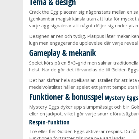
Tema & design
Crack the Egg placerar sig någonstans mellan en sago
igenkännbar magisk känsla utan att luta för mycket å
varje ägg signalerar att något döljer sig under ytan.
Designen är ren och tydlig. Platipus låter mekaniken 
lugn men engagerande upplevelse där varje reveal f
Gameplay & mekanik
Spelet körs på en 5×3-grid men saknar traditionella 
helst. När de gör det förvandlas de till Golden Eggs
Det här skiftar hela spelkänslan. Istället för att l
medelvolatilitet håller spelet ett jämnt tempo utan 
Funktioner & bonusspel
Mystery Eggs
Mystery Eggs dyker upp slumpmässigt och blir Golde
eller en jackpot, vilket gör varje snurr oförutsägbart
Respin-funktion
Tre eller fler Golden Eggs aktiverar respins. Du får 
Funktionen fortsätter tills inga nya ägg landar.