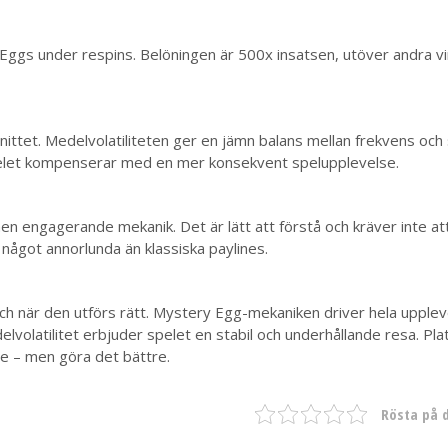
Eggs under respins. Belöningen är 500x insatsen, utöver andra vi
ittet. Medelvolatiliteten ger en jämn balans mellan frekvens och 
spelet kompenserar med en mer konsekvent spelupplevelse.
en engagerande mekanik. Det är lätt att förstå och kräver inte at
a något annorlunda än klassiska paylines.
sch när den utförs rätt. Mystery Egg-mekaniken driver hela upple
olatilitet erbjuder spelet en stabil och underhållande resa. Pla
re – men göra det bättre.
Rösta på 