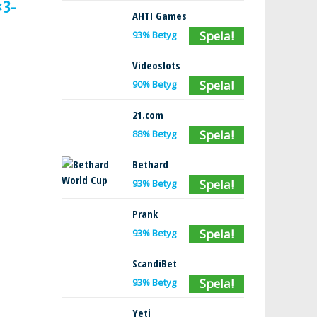
×3-
AHTI Games
Spela!
93% Betyg
Videoslots
Spela!
90% Betyg
21.com
Spela!
88% Betyg
Bethard
Spela!
93% Betyg
Prank
Spela!
93% Betyg
ScandiBet
Spela!
93% Betyg
Yeti