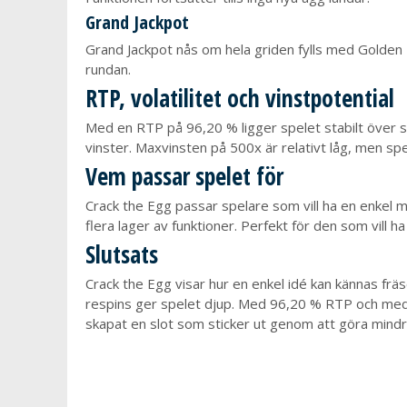
Grand Jackpot
Grand Jackpot nås om hela griden fylls med Golden 
rundan.
RTP, volatilitet och vinstpotential
Med en RTP på 96,20 % ligger spelet stabilt över sn
vinster. Maxvinsten på 500x är relativt låg, men 
Vem passar spelet för
Crack the Egg passar spelare som vill ha en enkel m
flera lager av funktioner. Perfekt för den som vill h
Slutsats
Crack the Egg visar hur en enkel idé kan kännas frä
respins ger spelet djup. Med 96,20 % RTP och medelv
skapat en slot som sticker ut genom att göra mind