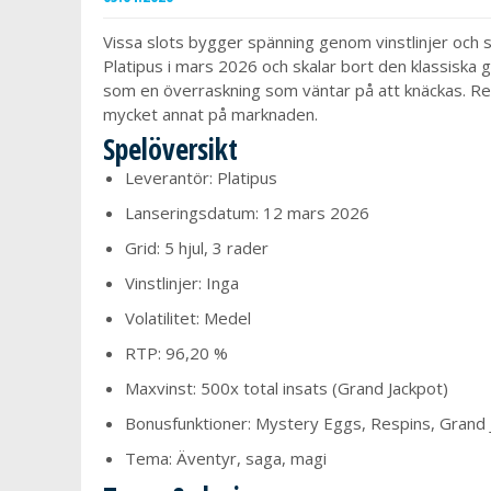
Vissa slots bygger spänning genom vinstlinjer och s
Platipus i mars 2026 och skalar bort den klassiska g
som en överraskning som väntar på att knäckas. Res
mycket annat på marknaden.
Spelöversikt
Leverantör: Platipus
Lanseringsdatum: 12 mars 2026
Grid: 5 hjul, 3 rader
Vinstlinjer: Inga
Volatilitet: Medel
RTP: 96,20 %
Maxvinst: 500x total insats (Grand Jackpot)
Bonusfunktioner: Mystery Eggs, Respins, Grand 
Tema: Äventyr, saga, magi