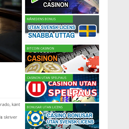
MÅNEDENS BONUS
BITCOIN CASINON
CASINON UTAN SPELPAUS
orado, känt
BONUSAR UTAN LICENS
is
skriver