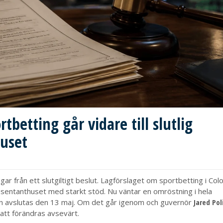
tbetting går vidare till slutlig
huset
ar från ett slutgiltigt beslut. Lagförslaget om sportbetting i Col
esentanthuset med starkt stöd. Nu väntar en omröstning i hela
en avslutas den 13 maj. Om det går igenom och guvernör
Jared Pol
att förändras avsevärt.