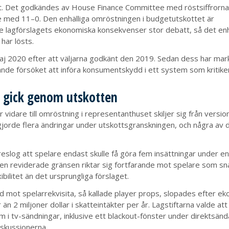
t. Det godkändes av House Finance Committee med röstsiffrorna
med 11–0. Den enhälliga omröstningen i budgetutskottet är
 lagförslagets ekonomiska konsekvenser stor debatt, så det enh
har lösts.
aj 2020 efter att väljarna godkänt den 2019. Sedan dess har ma
ttande försöket att införa konsumentskydd i ett system som kritik
t gick genom utskotten
vidare till omröstning i representanthuset skiljer sig från versi
gjorde flera ändringar under utskottsgranskningen, och några av
reslog att spelare endast skulle få göra fem insättningar under e
Den reviderade gränsen riktar sig fortfarande mot spelare som sna
bilitet än det ursprungliga förslaget.
ud mot spelarrekvisita, så kallade player props, slopades efter e
 2 miljoner dollar i skatteintäkter per år. Lagstiftarna valde att
m i tv-sändningar, inklusive ett blackout-fönster under direktsänd
skussionerna.