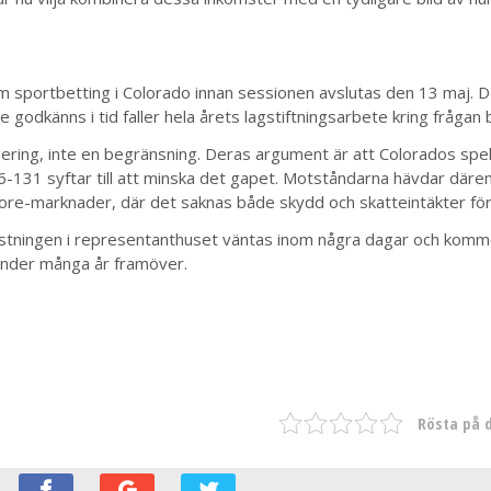
 sportbetting i Colorado innan sessionen avslutas den 13 maj. 
e godkänns i tid faller hela årets lagstiftningsarbete kring frågan 
gering, inte en begränsning. Deras argument är att Colorados sp
31 syftar till att minska det gapet. Motståndarna hävdar däre
shore-marknader, där det saknas både skydd och skatteintäkter för
östningen i representanthuset väntas inom några dagar och komm
 under många år framöver.
Rösta på 