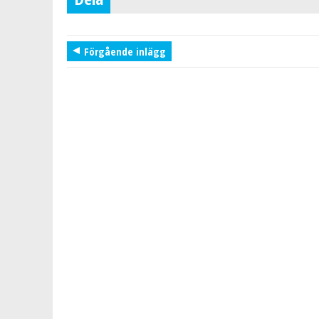
Förgående inlägg