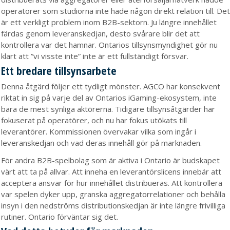
operatörer som studiorna inte hade någon direkt relation till. Det
är ett verkligt problem inom B2B-sektorn. Ju längre innehållet
färdas genom leveranskedjan, desto svårare blir det att
kontrollera var det hamnar. Ontarios tillsynsmyndighet gör nu
klart att ”vi visste inte” inte är ett fullständigt försvar.
Ett bredare tillsynsarbete
Denna åtgärd följer ett tydligt mönster. AGCO har konsekvent
riktat in sig på varje del av Ontarios iGaming-ekosystem, inte
bara de mest synliga aktörerna. Tidigare tillsynsåtgärder har
fokuserat på operatörer, och nu har fokus utökats till
leverantörer. Kommissionen övervakar vilka som ingår i
leveranskedjan och vad deras innehåll gör på marknaden.
För andra B2B-spelbolag som är aktiva i Ontario är budskapet
värt att ta på allvar. Att inneha en leverantörslicens innebär att
acceptera ansvar för hur innehållet distribueras. Att kontrollera
var spelen dyker upp, granska aggregatorrelationer och behålla
insyn i den nedströms distributionskedjan är inte längre frivilliga
rutiner. Ontario förväntar sig det.