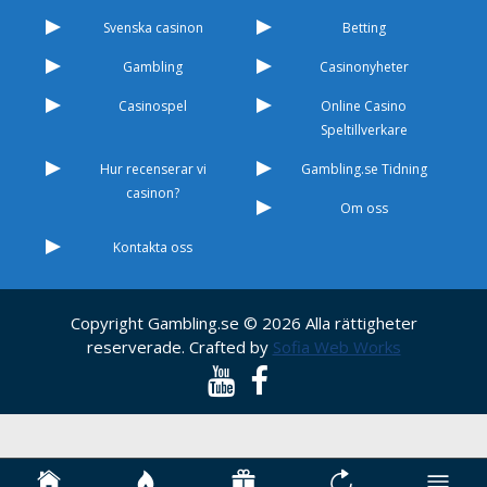
Svenska casinon
Betting
Gambling
Casinonyheter
Casinospel
Online Casino
Speltillverkare
Hur recenserar vi
Gambling.se Tidning
casinon?
Om oss
Kontakta oss
Copyright Gambling.se © 2026 Alla rättigheter
reserverade. Crafted by
Sofia Web Works