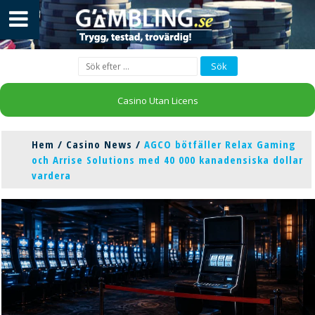
Casino Utan Licens
Hem
/
Casino News
/
AGCO bötfäller Relax Gaming
och Arrise Solutions med 40 000 kanadensiska dollar
vardera