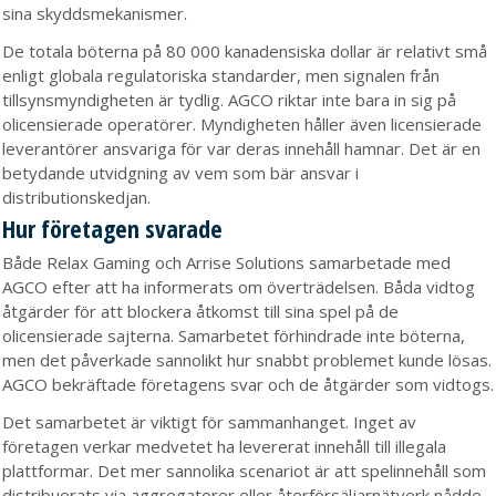
sina skyddsmekanismer.
De totala böterna på 80 000 kanadensiska dollar är relativt små
enligt globala regulatoriska standarder, men signalen från
tillsynsmyndigheten är tydlig. AGCO riktar inte bara in sig på
olicensierade operatörer. Myndigheten håller även licensierade
leverantörer ansvariga för var deras innehåll hamnar. Det är en
betydande utvidgning av vem som bär ansvar i
distributionskedjan.
Hur företagen svarade
Både Relax Gaming och Arrise Solutions samarbetade med
AGCO efter att ha informerats om överträdelsen. Båda vidtog
åtgärder för att blockera åtkomst till sina spel på de
olicensierade sajterna. Samarbetet förhindrade inte böterna,
men det påverkade sannolikt hur snabbt problemet kunde lösas.
AGCO bekräftade företagens svar och de åtgärder som vidtogs.
Det samarbetet är viktigt för sammanhanget. Inget av
företagen verkar medvetet ha levererat innehåll till illegala
plattformar. Det mer sannolika scenariot är att spelinnehåll som
distribuerats via aggregatorer eller återförsäljarnätverk nådde