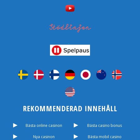
REKOMMENDERAD INNEHÅLL
Bästa online casinon
Bästa casino bonus
Nya casinon
Bästa mobil casino