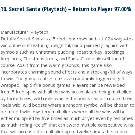
10. Secret Santa (Playtech) – Return to Player 97.00%
Manufacturer: Playtech
Details: Secret Santa is a 5 reel, four rows and a 1,024 ways-to-
win online slot featuring delightful, hand-painted graphics with
symbols such as Christmas pudding, roast turkey, stockings,
fireplaces, Christmas trees, and Santa Clause himself too of
course. Apart from the warm graphics, this game also
incorporates charming sound effects and a stocking-full of ways
to win. The game centres on seven randomly triggered, gift-
wrapped, rapid-fire bonus games. Players can be rewarded
from 5 free spins with all the wins accumulated being multiplied
by three times, wild reels where the bonus can turn up to three
reels wild, wild boosts where a random symbol will be chosen to
be turned wild, mystery multipliers where all the wins will be
either multiplied by five times as much or yet even by ten times
as much, rolling reels™ that can award multiple consecutive wins
that will increase the multiplier up to twelve times the amount