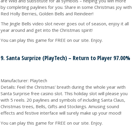
are Wild and substitute for all symbols – helping you win more
by completing paylines for you. Share in some Christmas joy with
Red Holly Berries, Golden Bells and Reindeer!
The Jingle Bells video slot never goes out of season, enjoy it all
year around and get into the Christmas spirit!
You can play this game for FREE on our site. Enjoy.
9. Santa Surprize (PlayTech) – Return to Player 97.00%
Manufacturer: Playtech
Details: Feel the Christmas’ breath during the whole year with
Santa Surprise free casino slot. This holiday slot will please you
with 5 reels. 20 paylines and symbols of including Santa Claus,
Christmas trees, Bells, Gifts and Stockings. Amusing sound
effects and festive interface will surely make up your mood!
You can play this game for FREE on our site. Enjoy.