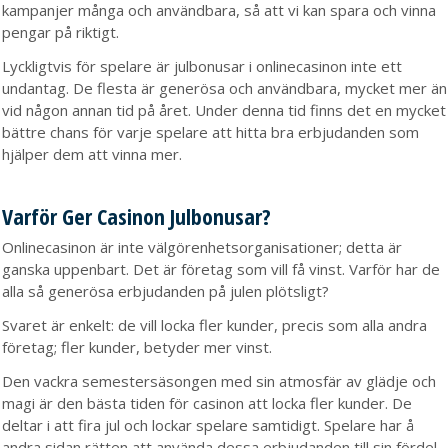
kampanjer många och användbara, så att vi kan spara och vinna
pengar på riktigt.
Lyckligtvis för spelare är julbonusar i onlinecasinon inte ett
undantag. De flesta är generösa och användbara, mycket mer än
vid någon annan tid på året. Under denna tid finns det en mycket
bättre chans för varje spelare att hitta bra erbjudanden som
hjälper dem att vinna mer.
Varför Ger Casinon Julbonusar?
Onlinecasinon är inte välgörenhetsorganisationer; detta är
ganska uppenbart. Det är företag som vill få vinst. Varför har de
alla så generösa erbjudanden på julen plötsligt?
Svaret är enkelt: de vill locka fler kunder, precis som alla andra
företag; fler kunder, betyder mer vinst.
Den vackra semestersäsongen med sin atmosfär av glädje och
magi är den bästa tiden för casinon att locka fler kunder. De
deltar i att fira jul och lockar spelare samtidigt. Spelare har å
andra sidan rätten att använda dessa erbjudanden till sin fördel.