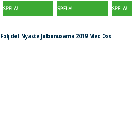
Första
Första
Första
insättningsbonus:
insättningsbonus:
insättning
SPELA!
SPELA!
SPELA!
100%/6000kr.
100
100
+100
Super
Spins
FS
Spins
på
Book
Följ det Nyaste Julbonusarna 2019 Med Oss
of
Dead
13.12.2019
Vinn Priser Från ZetCasinos Varma December
Turnering