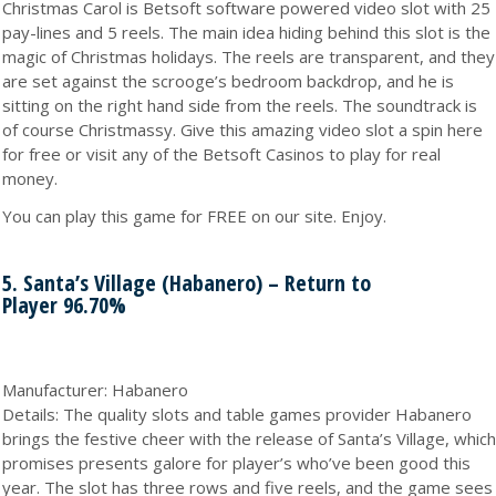
Christmas Carol is Betsoft software powered video slot with 25
pay-lines and 5 reels. The main idea hiding behind this slot is the
magic of Christmas holidays. The reels are transparent, and they
are set against the scrooge’s bedroom backdrop, and he is
sitting on the right hand side from the reels. The soundtrack is
of course Christmassy. Give this amazing video slot a spin here
for free or visit any of the Betsoft Casinos to play for real
money.
You can play this game for FREE on our site. Enjoy.
5. Santa’s Village (Habanero) – Return to
Player 96.70%
Manufacturer: Habanero
Details: The quality slots and table games provider Habanero
brings the festive cheer with the release of Santa’s Village, which
promises presents galore for player’s who’ve been good this
year. The slot has three rows and five reels, and the game sees