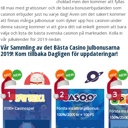
choklad men den kommer att fyllas
till max med gratissnurr och de bästa bonuserbjudanden som
casinon erbjuder just nu varje dag! Även om det säkert kommer
att finnas många julbonusar som dyker upp hos casinon under
denna säsong kommer vi att göra ditt val enkelt genom att bara
välja och lista de bästa svenska casinon på marknaden. Kolla in
vår julkalender för 2019 nedan:
Vår Sammling av det Bästa Casino Julbonusarna
2019! Kom tillbaka Dagligen för uppdateringar!
1
2
3
3100+ Casinospel
Första insättningsbonus:
Första ins
100%/2000 kr + 100 FS
100%/250€