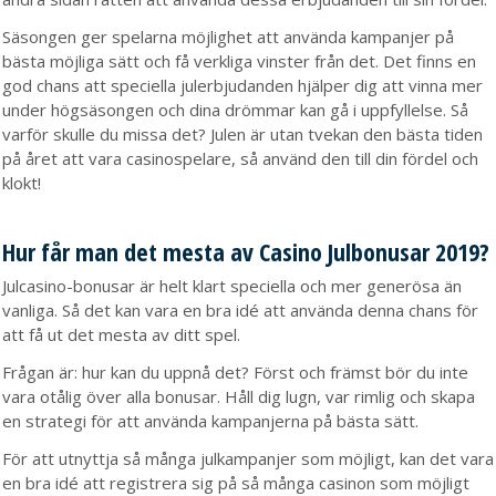
Säsongen ger spelarna möjlighet att använda kampanjer på
bästa möjliga sätt och få verkliga vinster från det. Det finns en
god chans att speciella julerbjudanden hjälper dig att vinna mer
under högsäsongen och dina drömmar kan gå i uppfyllelse. Så
varför skulle du missa det? Julen är utan tvekan den bästa tiden
på året att vara casinospelare, så använd den till din fördel och
klokt!
Hur får man det mesta av Casino Julbonusar 2019?
Julcasino-bonusar är helt klart speciella och mer generösa än
vanliga. Så det kan vara en bra idé att använda denna chans för
att få ut det mesta av ditt spel.
Frågan är: hur kan du uppnå det? Först och främst bör du inte
vara otålig över alla bonusar. Håll dig lugn, var rimlig och skapa
en strategi för att använda kampanjerna på bästa sätt.
För att utnyttja så många julkampanjer som möjligt, kan det vara
en bra idé att registrera sig på så många casinon som möjligt