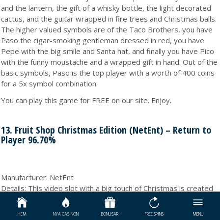
and the lantern, the gift of a whisky bottle, the light decorated
cactus, and the guitar wrapped in fire trees and Christmas balls.
The higher valued symbols are of the Taco Brothers, you have
Paso the cigar-smoking gentleman dressed in red, you have
Pepe with the big smile and Santa hat, and finally you have Pico
with the funny moustache and a wrapped gift in hand. Out of the
basic symbols, Paso is the top player with a worth of 400 coins
for a 5x symbol combination.
You can play this game for FREE on our site. Enjoy.
13. Fruit Shop Christmas Edition (NetEnt) – Return to
Player 96.70%
Manufacturer: NetEnt
Details: This video slot with a big touch of Christmas is created
by NetEnt. As most know, is NetEnt one of the biggest on the
market and always deliver high-quality games with a really
HEM
NYA CASINON
BONUSAR
FREE SPINS
MENU