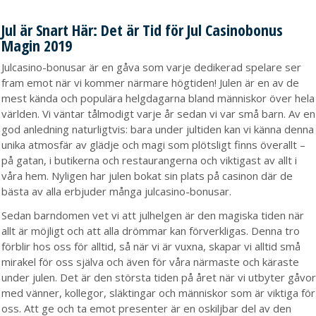
Jul är Snart Här: Det är Tid för Jul Casinobonus
Magin 2019
Julcasino-bonusar är en gåva som varje dedikerad spelare ser
fram emot när vi kommer närmare högtiden! Julen är en av de
mest kända och populära helgdagarna bland människor över hela
världen. Vi väntar tålmodigt varje år sedan vi var små barn. Av en
god anledning naturligtvis: bara under jultiden kan vi känna denna
unika atmosfär av glädje och magi som plötsligt finns överallt –
på gatan, i butikerna och restaurangerna och viktigast av allt i
våra hem. Nyligen har julen bokat sin plats på casinon där de
bästa av alla erbjuder många julcasino-bonusar.
Sedan barndomen vet vi att julhelgen är den magiska tiden när
allt är möjligt och att alla drömmar kan förverkligas. Denna tro
förblir hos oss för alltid, så när vi är vuxna, skapar vi alltid små
mirakel för oss själva och även för våra närmaste och käraste
under julen. Det är den största tiden på året när vi utbyter gåvor
med vänner, kollegor, släktingar och människor som är viktiga för
oss. Att ge och ta emot presenter är en oskiljbar del av den