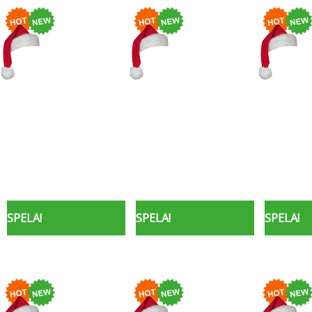
Recension
Recension
Recensio
21
22
23
Första
Bonus
Första
insättningsbonus:
Utan
insättning
100%/1000kr.
Insättning:
100%/750
+100
20
+
FS
Free
300FS
+10%
Spins
Cashback
på
Magic
Oak
SPELA!
SPELA!
SPELA!