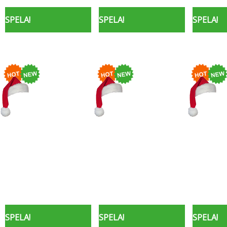
kr
SPELA!
SPELA!
SPELA!
att
spela
för
+50
FREE
SPINS
Recension
Recension
Recensio
11
12
13
10%
10%
Första
vecko
vecko
insättning
cashback
cashback
400%/8000
kr
SPELA!
SPELA!
SPELA!