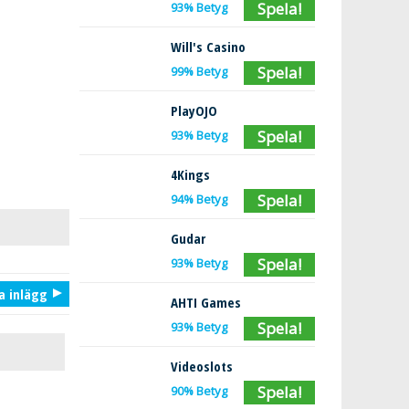
Spela!
93% Betyg
Will's Casino
Spela!
99% Betyg
PlayOJO
Spela!
93% Betyg
4Kings
Spela!
94% Betyg
Gudar
Spela!
93% Betyg
a inlägg
AHTI Games
Spela!
93% Betyg
Videoslots
Spela!
90% Betyg
å