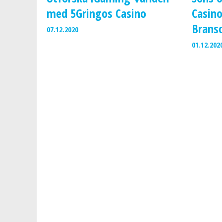
med 5Gringos Casino
Casin
Brans
07.12.2020
01.12.202