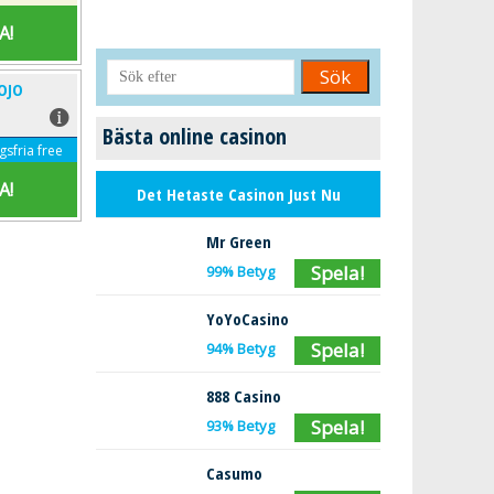
A!
A!
yOJO
Bästa online casinon
re: 93%
sfria free
it: 100
 ekstra
A!
Det Hetaste Casinon Just Nu
free spins +
tra
Mr Green
: None
Spela!
Reqs:
99% Betyg
sit: 100€
A!
YoYoCasino
Spela!
94% Betyg
888 Casino
Spela!
93% Betyg
Casumo