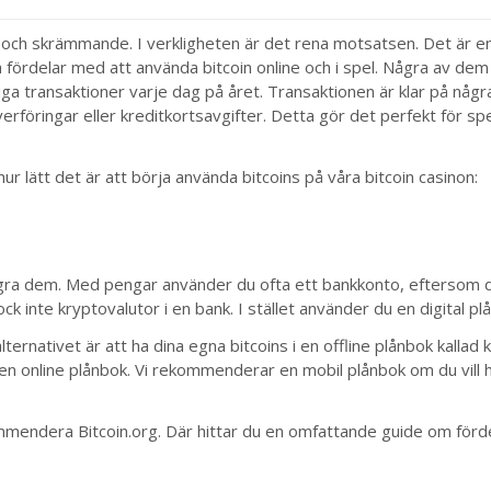
 och skrämmande. I verkligheten är det rena motsatsen. Det är en
a fördelar med att använda bitcoin online och i spel. Några av de
liga transaktioner varje dag på året. Transaktionen är klar på någ
erföringar eller kreditkortsavgifter. Detta gör det perfekt för s
ur lätt det är att börja använda bitcoins på våra bitcoin casinon:
agra dem. Med pengar använder du ofta ett bankkonto, eftersom 
ck inte kryptovalutor i en bank. I stället använder du en digital pl
rnativet är att ha dina egna bitcoins i en offline plånbok kallad ka
 en online plånbok. Vi rekommenderar en mobil plånbok om du vill 
ommendera Bitcoin.org. Där hittar du en omfattande guide om förd