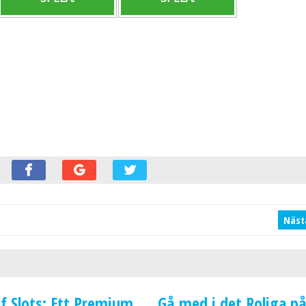
Free Spins: None
Free Spins: 210
Wagering Reqs:
Wagering Reqs: 50x
Minimum Deposit: 10€
Minimum Deposit: 250€
SPELA!
SPELA!
Näst
f Slots: Ett Premium
Gå med i det Roliga p