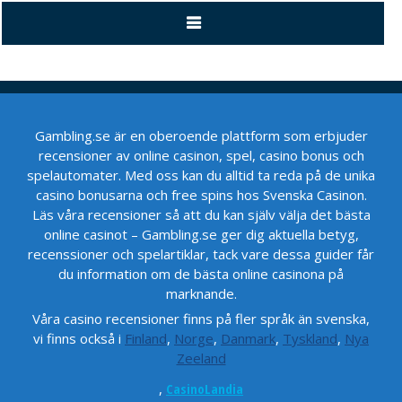
Gambling.se är en oberoende plattform som erbjuder
recensioner av online casinon, spel, casino bonus och
spelautomater. Med oss kan du alltid ta reda på de unika
casino bonusarna och free spins hos Svenska Casinon.
Läs våra recensioner så att du kan själv välja det bästa
online casinot – Gambling.se ger dig aktuella betyg,
recenssioner och spelartiklar, tack vare dessa guider får
du information om de bästa online casinona på
marknande.
Våra casino recensioner finns på fler språk än svenska,
vi finns också i
Finland
,
Norge
,
Danmark
,
Tyskland
,
Nya
Zeeland
,
CasinoLandia