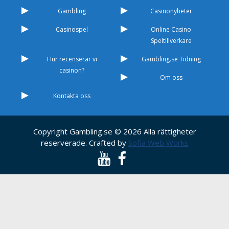
Gambling
Casinonyheter
Casinospel
Online Casino
Speltillverkare
Hur recenserar vi
Gambling.se Tidning
casinon?
Om oss
Kontakta oss
Copyright Gambling.se © 2026 Alla rättigheter
reserverade. Crafted by
Sofia Web Works