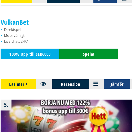
4.
VulkanBet
Direktspel
Mobilvänligt
Live chatt 24/7
100% Upp till SEK6000
Spela!
Läs mer
+
Recension
Jämför
5.