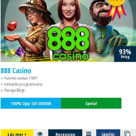
93%
Betyg
888 Casino
Funnits sedan 1997
Utmärkt programvara
Flerspråkigt
100% Upp till SEK600
Spela!
Läs mer
+
Recension
Jämför