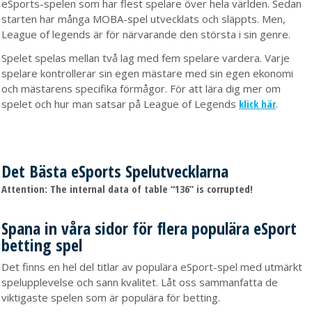
eSports-spelen som har flest spelare över hela världen. Sedan
starten har många MOBA-spel utvecklats och släppts. Men,
League of legends är för närvarande den största i sin genre.
Spelet spelas mellan två lag med fem spelare vardera. Varje
spelare kontrollerar sin egen mästare med sin egen ekonomi
och mästarens specifika förmågor. För att lära dig mer om
spelet och hur man satsar på League of Legends
klick här
.
Det Bästa eSports Spelutvecklarna
Attention: The internal data of table “136” is corrupted!
Spana in våra sidor för flera populära eSport
betting spel
Det finns en hel del titlar av populära eSport-spel med utmärkt
spelupplevelse och sann kvalitet. Låt oss sammanfatta de
viktigaste spelen som är populära för betting.