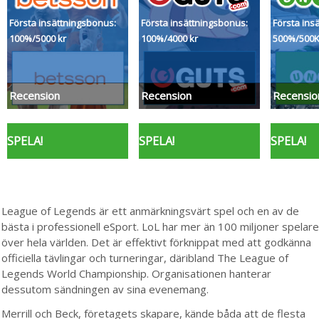
Första insättningsbonus:
Första insättningsbonus:
Första ins
100%/5000 kr
100%/4000 kr
500%/500K
Recension
Recension
Recensio
SPELA!
SPELA!
SPELA!
League of Legends är ett anmärkningsvärt spel och en av de
bästa i professionell eSport. LoL har mer än 100 miljoner spelare
över hela världen. Det är effektivt förknippat med att godkänna
officiella tävlingar och turneringar, däribland The League of
Legends World Championship. Organisationen hanterar
dessutom sändningen av sina evenemang.
Merrill och Beck, företagets skapare, kände båda att de flesta