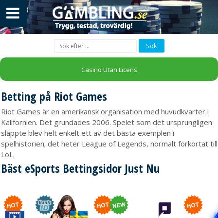
Casino Utan Licens
Betting på Riot Games
Riot Games är en amerikansk organisation med huvudkvarter i
Kalifornien. Det grundades 2006. Spelet som det ursprungligen
släppte blev helt enkelt ett av det bästa exemplen i
spelhistorien; det heter League of Legends, normalt förkortat till
LoL.
Bäst eSports Bettingsidor Just Nu