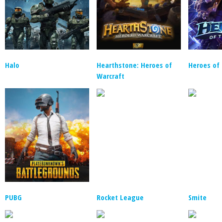
Halo
Hearthstone: Heroes of
Heroes of
Warcraft
PUBG
Rocket League
Smite