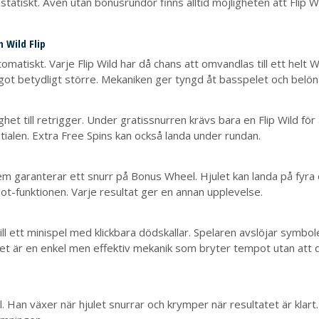
statiskt. Även utan bonusrundor finns alltid möjligheten att Flip W
h Wild Flip
tomatiskt. Varje Flip Wild har då chans att omvandlas till ett helt Wi
 något betydligt större. Mekaniken ger tyngd åt basspelet och belö
t till retrigger. Under gratissnurren krävs bara en Flip Wild för 
ntialen. Extra Free Spins kan också landa under rundan.
garanterar ett snurr på Bonus Wheel. Hjulet kan landa på fyra oli
hpot-funktionen. Varje resultat ger en annan upplevelse.
 ett minispel med klickbara dödskallar. Spelaren avslöjar symboler
et är en enkel men effektiv mekanik som bryter tempot utan att d
 Han växer när hjulet snurrar och krymper när resultatet är klart