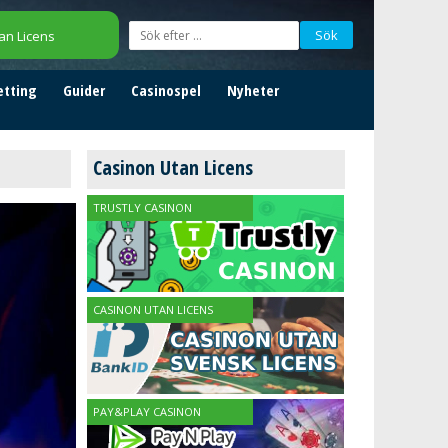
an Licens
etting
Guider
Casinospel
Nyheter
ska
ll Live Casino
inolicensiering
om ett Live Casino
ukvaruutvecklare
sinospel
ler Casinospel
 Live Casinospel
r Casinon
Sport Betting
Live Betting
Live Odds
Bookmakers
Betting Tips
Casinolicenser
Casino Betalningsmetoder
Gambling Böcker
Blackjack Spelguide
Roulette Spelguide
Poker Spelguide
Baccarat Spelguide
Craps Spelguide
Spelberoende
Ansvarsfullt Spel från Casinon
Gambling
Gambling runt om i världen
De Bästa Spelautomaterna Online 2017
Casino Speltillverkare
Gambling.se Tidning!
Artiklar, Analys och Intressant 
Gambling Psykologi
Spelreglering
Casinon Utan Licens
TRUSTLY CASINON
eSports Betting
Det Bästa Nya Slotsen från 2019
Gambling Academy
CASINON UTAN LICENS
PAY&PLAY CASINON