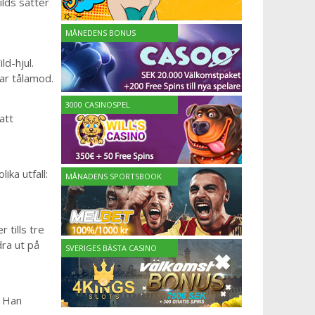
ilds sätter
MÅNEDENS BONUS
ld-hjul.
nar tålamod.
3000 CASINOSPEL
att
ka utfall:
MÅNADENS SPORTSBOOK
 tills tre
ra ut på
SVERIGES BÄSTA CASINO
. Han