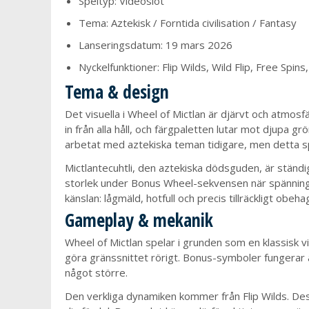
Speltyp: Videoslot
Tema: Aztekisk / Forntida civilisation / Fantasy
Lanseringsdatum: 19 mars 2026
Nyckelfunktioner: Flip Wilds, Wild Flip, Free Spi
Tema & design
Det visuella i Wheel of Mictlan är djärvt och atmosfä
in från alla håll, och färgpaletten lutar mot djupa 
arbetat med aztekiska teman tidigare, men detta spe
Mictlantecuhtli, den aztekiska dödsguden, är ständi
storlek under Bonus Wheel-sekvensen när spänninge
känslan: lågmäld, hotfull och precis tillräckligt obe
Gameplay & mekanik
Wheel of Mictlan spelar i grunden som en klassisk 
göra gränssnittet rörigt. Bonus-symboler fungerar äv
något större.
Den verkliga dynamiken kommer från Flip Wilds. Dess