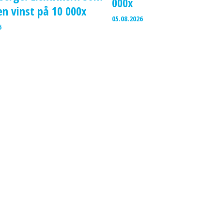
000x
en vinst på 10 000x
05.08.2026
6