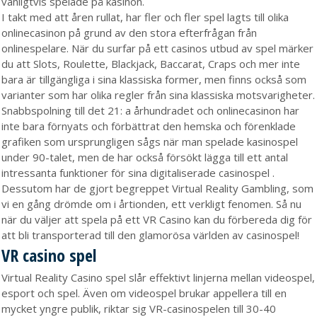
vanligtvis spelade på kasinon.
I takt med att åren rullat, har fler och fler spel lagts till olika
onlinecasinon på grund av den stora efterfrågan från
onlinespelare. När du surfar på ett casinos utbud av spel märker
du att Slots, Roulette, Blackjack, Baccarat, Craps och mer inte
bara är tillgängliga i sina klassiska former, men finns också som
varianter som har olika regler från sina klassiska motsvarigheter.
Snabbspolning till det 21: a århundradet och onlinecasinon har
inte bara förnyats och förbättrat den hemska och förenklade
grafiken som ursprungligen sågs när man spelade kasinospel
under 90-talet, men de har också försökt lägga till ett antal
intressanta funktioner för sina digitaliserade casinospel .
Dessutom har de gjort begreppet Virtual Reality Gambling, som
vi en gång drömde om i årtionden, ett verkligt fenomen. Så nu
när du väljer att spela på ett VR Casino kan du förbereda dig för
att bli transporterad till den glamorösa världen av casinospel!
VR casino spel
Virtual Reality Casino spel slår effektivt linjerna mellan videospel,
esport och spel. Även om videospel brukar appellera till en
mycket yngre publik, riktar sig VR-casinospelen till 30-40