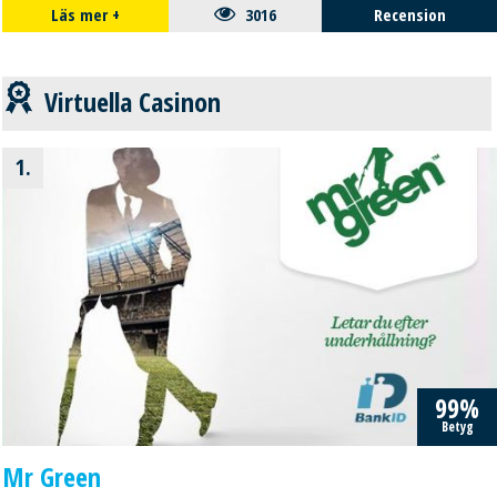
Läs mer
+
3016
Recension
Virtuella Casinon
1.
99%
Betyg
Mr Green