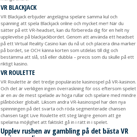
VR BLACKJACK
VR Blackjack erbjuder angelägna spelare samma kul och
spänning att spela Blackjack online och mycket mer! När du
sätter på ett VR-headset, kan du förbereda dig för en helt ny
upplevelse på blackjackbordet. Genom att använda ett headset
på ett Virtual Reality Casino kan du nå ut och placera dina marker
på bordet, se OCH känna korten som utdelas till dig och
bestämma att slå, stå eller dubbla – precis som du skulle på ett
riktigt kasino.
VR ROULETTE
VR Roulette är det tredje populäraste kasinospel på VR-kasinon.
Och det är verkligen ingen överraskning för oss eftersom spelet
är en av de mest spelade av höga rullar och spelare med mindre
plånböcker globalt. Liksom andra VR-kasinospel har den nya
spinnningen på det svarta och röda segmenterade chansen
chansen tagit Live Roulette ett steg längre genom att ge
spelarna möjlighet att faktiskt gå in i rätt in i spelet.
Upplev rushen av gambling på det bästa VR