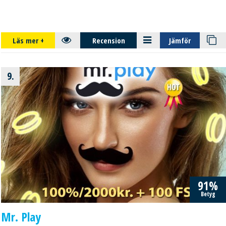
Läs mer
+
Recension
Jämför
9.
91%
Betyg
Mr. Play