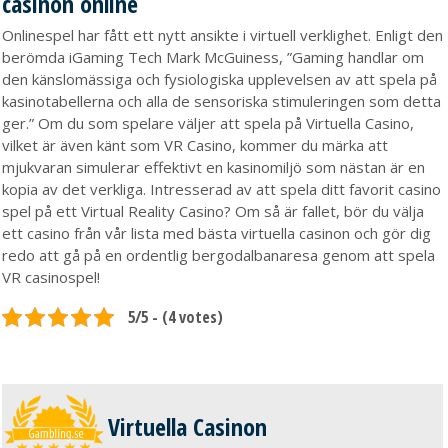
casinon online
Onlinespel har fått ett nytt ansikte i virtuell verklighet. Enligt den
berömda iGaming Tech Mark McGuiness, ”Gaming handlar om
den känslomässiga och fysiologiska upplevelsen av att spela på
kasinotabellerna och alla de sensoriska stimuleringen som detta
ger.” Om du som spelare väljer att spela på Virtuella Casino,
vilket är även känt som VR Casino, kommer du märka att
mjukvaran simulerar effektivt en kasinomiljö som nästan är en
kopia av det verkliga. Intresserad av att spela ditt favorit casino
spel på ett Virtual Reality Casino? Om så är fallet, bör du välja
ett casino från vår lista med bästa virtuella casinon och gör dig
redo att gå på en ordentlig bergodalbanaresa genom att spela
VR casinospel!
5/5 - (4 votes)
Virtuella Casinon