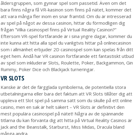
åldersgruppen, som gynnar spel som passetid. Även om det
bara finns några få VR-kasinon som finns på nätet, kommer det
att vara många fler inom en snar framtid. Om du är intresserad
av spel på något av dessa casinon, hittar du förmodligen dig
frågan ”Vilka casinospel finns på Virtual Reality Casinon?”
Eftersom VR-spel fortfarande är i sina yngre dagar, kommer du
inte kunna att hitta alla spel du vanligtvis hittar på onlinecasinon
som i allmänhet erbjuder 2D casinospel som kan spelas från ditt
eget hem. Ändå har VR casinon fortfarande ett fantastiskt utbud
av spel som inkluderar Slots, Roulette, Poker, Backgammon, Gin
Rummy, Poker Dice och Blackjack turneringar.
VR SLOTS
Kanske är det de färgglada symbolerna, de potentiella stora
utbetalningarna eller bara det faktum att VR Slots tillåter dig att
uppleva ett Slot spel på samma sätt som du skulle på ett online
casino, men en sak är helt säkert – VR Slots är definitivt den
mest populära casinospel på nätet! Några av de spännande
titlarna du kan förvänta dig att hitta på Virtual Reality Casinos är
Jack and the Beanstalk, Starburst, Miss Midas, Dracula bland
många andra.