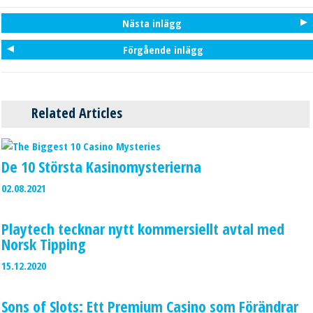
Nästa inlägg
Förgående inlägg
Related Articles
De 10 Största Kasinomysterierna
02.08.2021
Playtech tecknar nytt kommersiellt avtal med
Norsk Tipping
15.12.2020
Sons of Slots: Ett Premium Casino som Förändrar