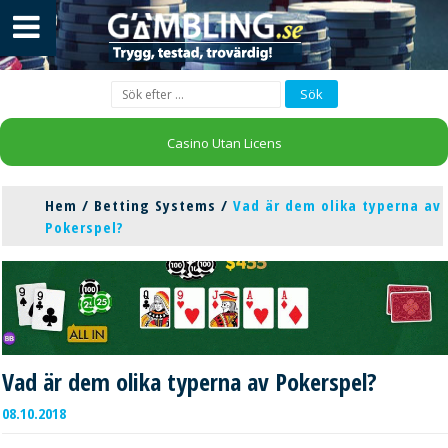
Casino Utan Licens
Hem
/
Betting Systems
/
Vad är dem olika typerna av
Pokerspel?
Vad är dem olika typerna av Pokerspel?
08.10.2018