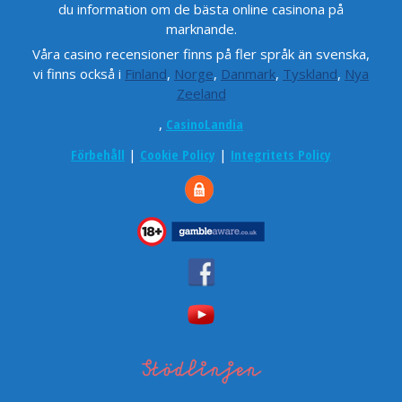
du information om de bästa online casinona på
marknande.
Våra casino recensioner finns på fler språk än svenska,
vi finns också i
Finland
,
Norge
,
Danmark
,
Tyskland
,
Nya
Zeeland
,
CasinoLandia
Förbehåll
|
Cookie Policy
|
Integritets Policy