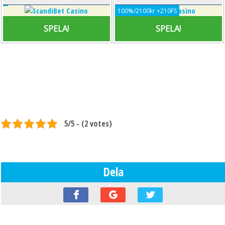
Overall Score: 93%
Overall Score: 88%
100%/2100kr +210FS
First Deposit:
First Deposit: 100%/2100kr
SPELA!
SPELA!
Free Spins: None
Free Spins: 210
Wagering Reqs:
Wagering Reqs: 50x
Minimum Deposit: 10€
Minimum Deposit: 250€
SPELA!
SPELA!
5/5 - (2 votes)
Dela