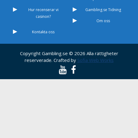
Hur recenserar vi
Gambling.se Tidning
casinon?
Om oss
Kontakta oss
Copyright Gambling.se © 2026 Alla rättigheter
reserverade. Crafted by
Sofia Web Works