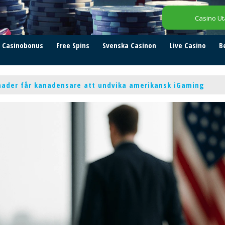
Casino Ut
Casinobonus
Free Spins
Svenska Casinon
Live Casino
B
ktura
ecensioner
Casinon
Casinoturneringar
Cashback Casinobonus
Casinobonusar Juli 2019
Casinobonusar Juni 2019
Exklusiva Bonusar endast för Gambling.se
Casino VIP Program
Bonus utan Insättningskrav
Casino Insättningsbonus
400% Casino Insättningsbonus
300% Casino Insättningsbonus
200% Casino Insättningsbonus
100% Casino Insättningsbonus
Bonusar Utan Omsättningskrav
Casinobonus Kalkylator
10 Free Spins Utan Insättning Casinobonus
20 Free Spins Casinobonusar
50 Free Spins Casinobonusar
100 Free Spins Casinobonusar
200 Free Spins Casinobonusar
Svensk Spellicens
Vad som ändras med den nya sven
Introduktion ti
Live Dealer Cas
Teknologin Bak
Live Casino Mj
Live Dealer Ca
Spela Live Dea
Bäst Betalande
VIP Live Deale
spellagen?
tnader får kanadensare att undvika amerikansk iGaming
förelseverktyg
sinon
mmenderade Casinon
sinon eller som gått i