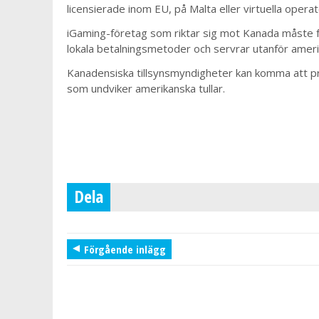
licensierade inom EU, på Malta eller virtuella oper
iGaming-företag som riktar sig mot Kanada måste fok
lokala betalningsmetoder och servrar utanför amerik
Kanadensiska tillsynsmyndigheter kan komma att pr
som undviker amerikanska tullar.
Dela
Förgående inlägg