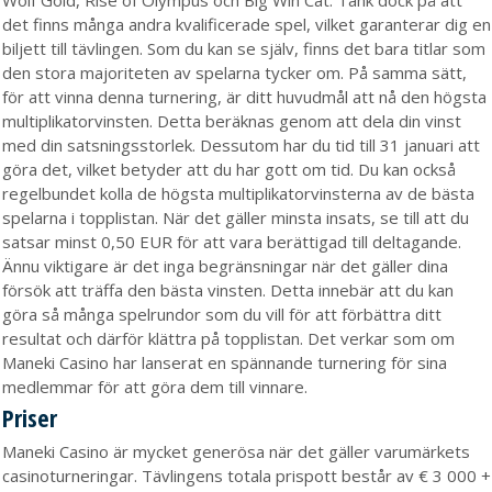
det finns många andra kvalificerade spel, vilket garanterar dig en
biljett till tävlingen. Som du kan se själv, finns det bara titlar som
den stora majoriteten av spelarna tycker om. På samma sätt,
för att vinna denna turnering, är ditt huvudmål att nå den högsta
multiplikatorvinsten. Detta beräknas genom att dela din vinst
med din satsningsstorlek. Dessutom har du tid till 31 januari att
göra det, vilket betyder att du har gott om tid. Du kan också
regelbundet kolla de högsta multiplikatorvinsterna av de bästa
spelarna i topplistan. När det gäller minsta insats, se till att du
satsar minst 0,50 EUR för att vara berättigad till deltagande.
Ännu viktigare är det inga begränsningar när det gäller dina
försök att träffa den bästa vinsten. Detta innebär att du kan
göra så många spelrundor som du vill för att förbättra ditt
resultat och därför klättra på topplistan. Det verkar som om
Maneki Casino har lanserat en spännande turnering för sina
medlemmar för att göra dem till vinnare.
Priser
Maneki Casino är mycket generösa när det gäller varumärkets
casinoturneringar. Tävlingens totala prispott består av € 3 000 +