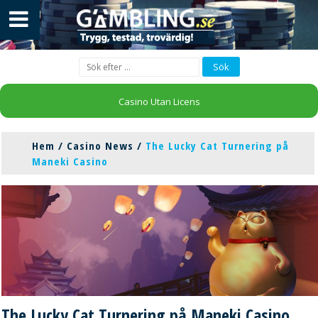
Casino Utan Licens
Hem
/
Casino News
/
The Lucky Cat Turnering på
Maneki Casino
The Lucky Cat Turnering på Maneki Casino