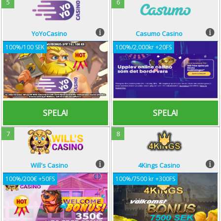
5
6
YoYoCasino
YoYoCasino
Casumo Casino
Casumo Casino
Overall Score: 94%
Overall Score: 93%
100%/100 SEK
100%/2,000kr +20FS
First Deposit: 100%/100 SEK
First Deposit: 100%/2,000kr
Free Spins: None
Free Spins: 20
Wagering Reqs: x20
Wagering Reqs: x30
Minimum Deposit: 100€
Minimum Deposit: 20€
SPELA!
SPELA!
SPELA!
SPELA!
7
8
Will's Casino
Will's Casino
4Kings Casino
4Kings Casino
Overall Score: 99%
Overall Score: 94%
100%/200€ +50FS
100%/7500 kr +300FS
First Deposit: 100%/200€
First Deposit: 100%/7500 kr
Free Spins: 50
Free Spins: 300
Wagering Reqs: 40X (D+B)
Wagering Reqs: 40X