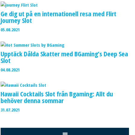
Ge dig ut på en internationell resa med Flirt
Journey Slot
05.08.2021
Upptäck Dålda Skatter med BGaming’s Deep Sea
Slot
04.08.2021
Hawaii Cocktails Slot från Bgaming: Allt du
behöver denna sommar
31.07.2021