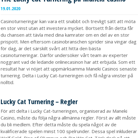
19.01.2020
Casinoturneringar kan vara ett snabbt och trevligt sätt att möta
en stor vinst utan att investera mycket. Bortsett från detta får
du chansen att tävla med dina kamrater om en del av en stor
prispott. Men eftersom casinobranschen sprider sina vingar dag
för dag, är det särskilt svårt att hitta den bästa
casinoturneringar. Därför undersöker vårt team av experter
noggrant vad de ledande onlinecasinon har att erbjuda. Som ett
resultat har vi nöjet att uppmärksamma Maneki Casinos senaste
turnering. Delta i Lucky Cat-turneringen och få några vinster på
nolltid.
Lucky Cat Turnering – Regler
För att delta i Lucky Cat-turneringen, organiserad av Maneki
Casino, måste du följa några allmänna regler. Först av allt måste
du bli medlem. Efter detta måste du spela något av de
kvalificerade spelen minst 100 spelrunder. Dessa spel inkluderar
Wolf Gold, Rise of Olympus och Big Win Cat. Tänk dock på att