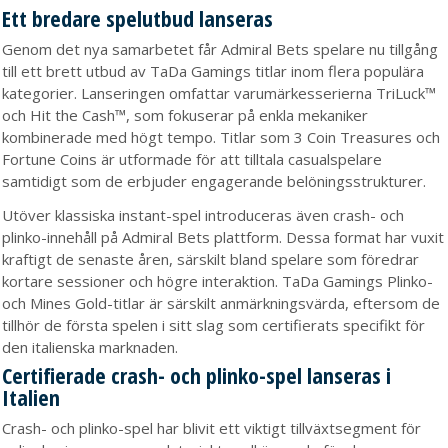
Ett bredare spelutbud lanseras
Genom det nya samarbetet får Admiral Bets spelare nu tillgång
till ett brett utbud av TaDa Gamings titlar inom flera populära
kategorier. Lanseringen omfattar varumärkesserierna TriLuck™
och Hit the Cash™, som fokuserar på enkla mekaniker
kombinerade med högt tempo. Titlar som 3 Coin Treasures och
Fortune Coins är utformade för att tilltala casualspelare
samtidigt som de erbjuder engagerande belöningsstrukturer.
Utöver klassiska instant-spel introduceras även crash- och
plinko-innehåll på Admiral Bets plattform. Dessa format har vuxit
kraftigt de senaste åren, särskilt bland spelare som föredrar
kortare sessioner och högre interaktion. TaDa Gamings Plinko-
och Mines Gold-titlar är särskilt anmärkningsvärda, eftersom de
tillhör de första spelen i sitt slag som certifierats specifikt för
den italienska marknaden.
Certifierade crash- och plinko-spel lanseras i
Italien
Crash- och plinko-spel har blivit ett viktigt tillväxtsegment för