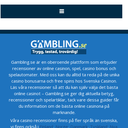
Gambling.se är en oberoende plattform som erbjuder
recensioner av online casinon, spel, casino bonus och
spelautomater. Med oss kan du alltid ta reda på de unika
casino bonusarna och free spins hos Svenska Casinon.
Läs våra recensioner så att du kan själv välja det bästa
online casinot – Gambling.se ger dig aktuella betyg,
recenssioner och spelartiklar, tack vare dessa guider får
du information om de bästa online casinona på
marknande.
Våra casino recensioner finns på fler språk än svenska,
vi finns också i
Finland
,
Norge
,
Danmark
,
Tyskland
,
Nya