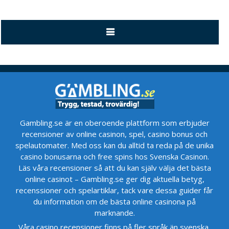
Gambling.se är en oberoende plattform som erbjuder
recensioner av online casinon, spel, casino bonus och
spelautomater. Med oss kan du alltid ta reda på de unika
casino bonusarna och free spins hos Svenska Casinon.
Läs våra recensioner så att du kan själv välja det bästa
online casinot – Gambling.se ger dig aktuella betyg,
recenssioner och spelartiklar, tack vare dessa guider får
du information om de bästa online casinona på
marknande.
Våra casino recensioner finns på fler språk än svenska,