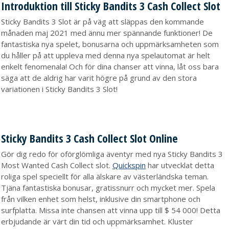
Introduktion till Sticky Bandits 3 Cash Collect Slot
Sticky Bandits 3 Slot är på väg att släppas den kommande
månaden maj 2021 med ännu mer spännande funktioner! De
fantastiska nya spelet, bonusarna och uppmärksamheten som
du håller på att uppleva med denna nya spelautomat är helt
enkelt fenomenala! Och för dina chanser att vinna, låt oss bara
säga att de aldrig har varit högre på grund av den stora
variationen i Sticky Bandits 3 Slot!
Sticky Bandits 3 Cash Collect Slot Online
Gör dig redo för oförglömliga äventyr med nya Sticky Bandits 3
Most Wanted Cash Collect slot.
Quickspin
har utvecklat detta
roliga spel speciellt för alla älskare av västerländska teman.
Tjäna fantastiska bonusar, gratissnurr och mycket mer. Spela
från vilken enhet som helst, inklusive din smartphone och
surfplatta. Missa inte chansen att vinna upp till $ 54 000! Detta
erbjudande är värt din tid och uppmärksamhet. Kluster