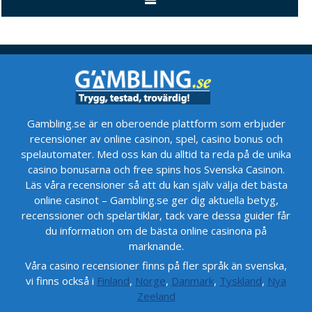
Gambling.se är en oberoende plattform som erbjuder
recensioner av online casinon, spel, casino bonus och
spelautomater. Med oss kan du alltid ta reda på de unika
casino bonusarna och free spins hos Svenska Casinon.
Läs våra recensioner så att du kan själv välja det bästa
online casinot – Gambling.se ger dig aktuella betyg,
recenssioner och spelartiklar, tack vare dessa guider får
du information om de bästa online casinona på
marknande.
Våra casino recensioner finns på fler språk än svenska,
vi finns också i
Finland
,
Norge
,
Danmark
,
Tyskland
,
Nya
Zeeland