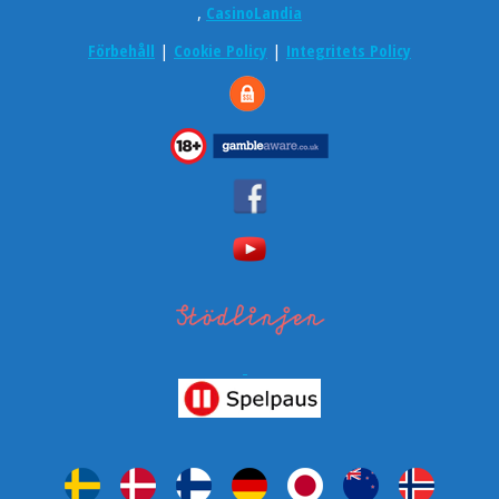
,
CasinoLandia
Förbehåll
|
Cookie Policy
|
Integritets Policy