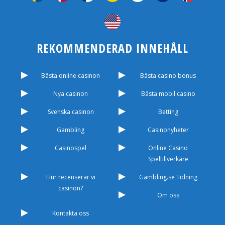
REKOMMENDERAD INNEHÅLL
Bästa online casinon
Bästa casino bonus
Nya casinon
Bästa mobil casino
Svenska casinon
Betting
Gambling
Casinonyheter
Casinospel
Online Casino
Speltillverkare
Hur recenserar vi
Gambling.se Tidning
casinon?
Om oss
Kontakta oss