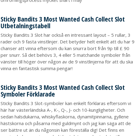
omrörningsprocess mycket snart i maj!
Sticky Bandits 3 Most Wanted Cash Collect Slot
Utbetalningstabell
Sticky Bandits 3 Slot har också en intressant layout – 5 rullar, 3
rader och 9 fasta vinstlinjer. Det betyder helt enkelt att du har 9
chanser att vinna eftersom du kan snurra bort från 9p till £ 90
per snurr. Så det behövs 3, 4 eller 5 matchande symboler från
vänster till höger över någon av de 9 vinstlinjerna för att du ska
vinna en fantastisk summa pengar!
Sticky Bandits 3 Most Wanted Cash Collect Slot
Symboler Förklarade
Sticky Bandits 3 Slot-symboler kan enkelt förklaras eftersom vi
här har västerländska A-, K-, Q-, J- och 10-kungligheter. Och
sedan halsdukarna, whiskyflaskorna, dynamitpinnarna, gyllene
hästskorna och påsarna med guldmynt och jag kan säga att de
ser bättre ut än du någonsin kan föreställa dig! Det finns en