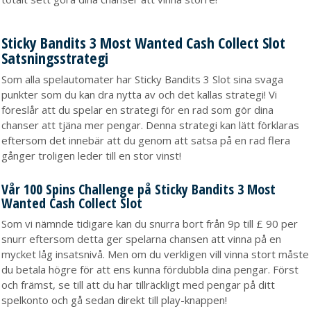
Sticky Bandits 3 Most Wanted Cash Collect Slot
Satsningsstrategi
Som alla spelautomater har Sticky Bandits 3 Slot sina svaga
punkter som du kan dra nytta av och det kallas strategi! Vi
föreslår att du spelar en strategi för en rad som gör dina
chanser att tjäna mer pengar. Denna strategi kan lätt förklaras
eftersom det innebär att du genom att satsa på en rad flera
gånger troligen leder till en stor vinst!
Vår 100 Spins Challenge på Sticky Bandits 3 Most
Wanted Cash Collect Slot
Som vi nämnde tidigare kan du snurra bort från 9p till £ 90 per
snurr eftersom detta ger spelarna chansen att vinna på en
mycket låg insatsnivå. Men om du verkligen vill vinna stort måste
du betala högre för att ens kunna fördubbla dina pengar. Först
och främst, se till att du har tillräckligt med pengar på ditt
spelkonto och gå sedan direkt till play-knappen!