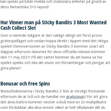
kan spelas på både mobila och stationära enheter på grund av
dess fantastiska 5×3-layout!
Hur Vinner man på Sticky Bandits 3 Most Wanted
Cash Collect Slot
Som vi nämnde tidigare är det väldigt viktigt att först prova
gratisspelläget och sedan hoppa direkt i djupet med det riktiga
spelet! Demoversionen av Sticky Bandits 3 kommer snart att
släppas eftersom datumet för dess officiella release kommer
den 11 maj 2021! På det sättet kommer du att kunna se hur
spelet spelas och öka din vision om förväntningar och pengar att
göra planer!
Bonusar och Free Spins
Bonusfunktionerna i Sticky Bandits 3 Slot är otroligt frestande
eftersom de är två och de handlar om
gratissnurr
! För att göra
det ännu bättre kommer vinster också med en 2x multiplikator
som fördubblar alla dina vinster vilket är helt tilltalande! Allt du