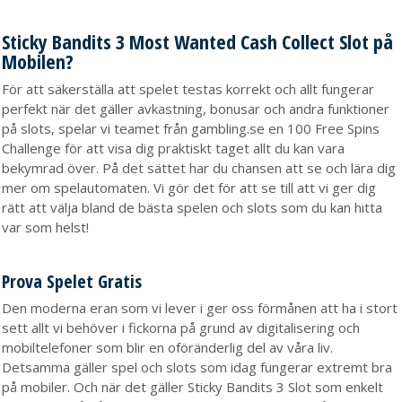
Sticky Bandits 3 Most Wanted Cash Collect Slot på
Mobilen?
För att säkerställa att spelet testas korrekt och allt fungerar
perfekt när det gäller avkastning, bonusar och andra funktioner
på slots, spelar vi teamet från gambling.se en 100 Free Spins
Challenge för att visa dig praktiskt taget allt du kan vara
bekymrad över. På det sättet har du chansen att se och lära dig
mer om spelautomaten. Vi gör det för att se till att vi ger dig
rätt att välja bland de bästa spelen och slots som du kan hitta
var som helst!
Prova Spelet Gratis
Den moderna eran som vi lever i ger oss förmånen att ha i stort
sett allt vi behöver i fickorna på grund av digitalisering och
mobiltelefoner som blir en oföränderlig del av våra liv.
Detsamma gäller spel och slots som idag fungerar extremt bra
på mobiler. Och när det gäller Sticky Bandits 3 Slot som enkelt