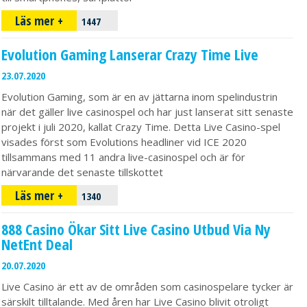
Läs mer
1447
Evolution Gaming Lanserar Crazy Time Live
23.07.2020
Evolution Gaming, som är en av jättarna inom spelindustrin
när det gäller live casinospel och har just lanserat sitt senaste
projekt i juli 2020, kallat Crazy Time. Detta Live Casino-spel
visades först som Evolutions headliner vid ICE 2020
tillsammans med 11 andra live-casinospel och är för
närvarande det senaste tillskottet
Läs mer
1340
888 Casino Ökar Sitt Live Casino Utbud Via Ny
NetEnt Deal
20.07.2020
Live Casino är ett av de områden som casinospelare tycker är
särskilt tilltalande. Med åren har Live Casino blivit otroligt