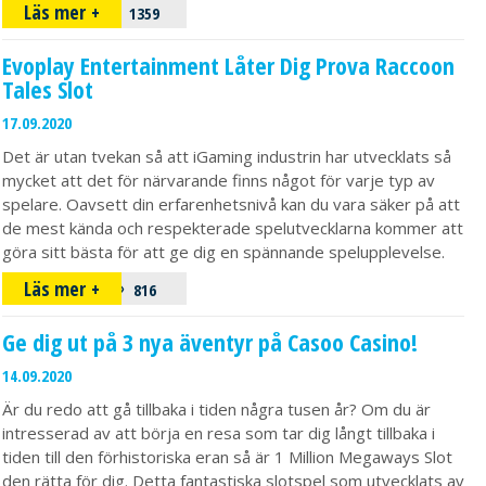
Läs mer
1359
Evoplay Entertainment Låter Dig Prova Raccoon
Tales Slot
17.09.2020
Det är utan tvekan så att iGaming industrin har utvecklats så
mycket att det för närvarande finns något för varje typ av
spelare. Oavsett din erfarenhetsnivå kan du vara säker på att
de mest kända och respekterade spelutvecklarna kommer att
göra sitt bästa för att ge dig en spännande spelupplevelse.
Läs mer
816
Ge dig ut på 3 nya äventyr på Casoo Casino!
14.09.2020
Är du redo att gå tillbaka i tiden några tusen år? Om du är
intresserad av att börja en resa som tar dig långt tillbaka i
tiden till den förhistoriska eran så är 1 Million Megaways Slot
den rätta för dig. Detta fantastiska slotspel som utvecklats av