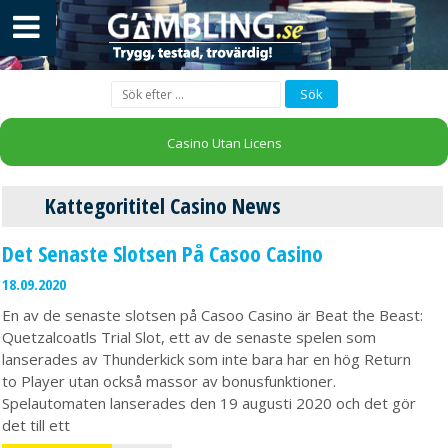
Casino Utan Licens
Kattegorititel Casino News
Det Senaste Slotsen På Casoo Casino
18.09.2020
En av de senaste slotsen på Casoo Casino är Beat the Beast:
Quetzalcoatls Trial Slot, ett av de senaste spelen som
lanserades av Thunderkick som inte bara har en hög Return
to Player utan också massor av bonusfunktioner.
Spelautomaten lanserades den 19 augusti 2020 och det gör
det till ett