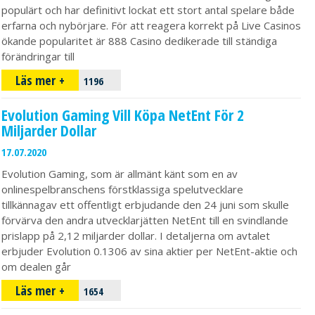
populärt och har definitivt lockat ett stort antal spelare både
erfarna och nybörjare. För att reagera korrekt på Live Casinos
ökande popularitet är 888 Casino dedikerade till ständiga
förändringar till
Läs mer
1196
Evolution Gaming Vill Köpa NetEnt För 2
Miljarder Dollar
17.07.2020
Evolution Gaming, som är allmänt känt som en av
onlinespelbranschens förstklassiga spelutvecklare
tillkännagav ett offentligt erbjudande den 24 juni som skulle
förvärva den andra utvecklarjätten NetEnt till en svindlande
prislapp på 2,12 miljarder dollar. I detaljerna om avtalet
erbjuder Evolution 0.1306 av sina aktier per NetEnt-aktie och
om dealen går
Läs mer
1654