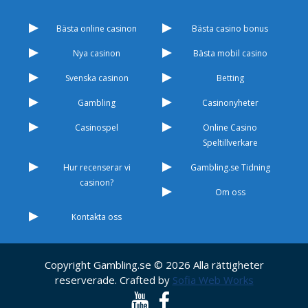
Bästa online casinon
Bästa casino bonus
Nya casinon
Bästa mobil casino
Svenska casinon
Betting
Gambling
Casinonyheter
Casinospel
Online Casino
Speltillverkare
Hur recenserar vi
Gambling.se Tidning
casinon?
Om oss
Kontakta oss
Copyright Gambling.se © 2026 Alla rättigheter
reserverade. Crafted by
Sofia Web Works