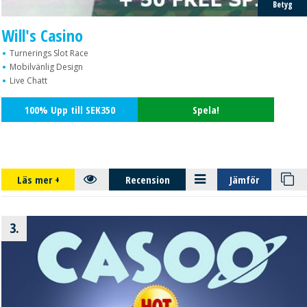
Betyg
Will's Casino
Turnerings Slot Race
Mobilvänlig Design
Live Chatt
100% Upp till SEK350
Spela!
Läs mer
+
Recension
Jämför
3.