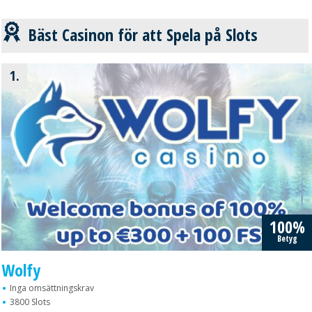
Bäst Casinon för att Spela på Slots
1.
100%
Betyg
Wolfy
Inga omsättningskrav
3800 Slots