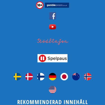
REKOMMENDERAD INNEHÅLL