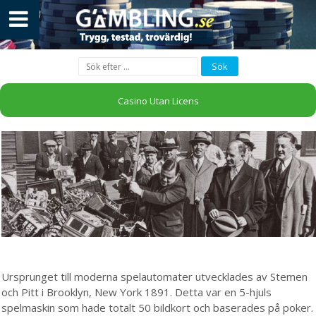
Casino Utan Licens
Ursprunget till moderna spelautomater utvecklades av Stemen
och Pitt i Brooklyn, New York 1891. Detta var en 5-hjuls
spelmaskin som hade totalt 50 bildkort och baserades på poker.