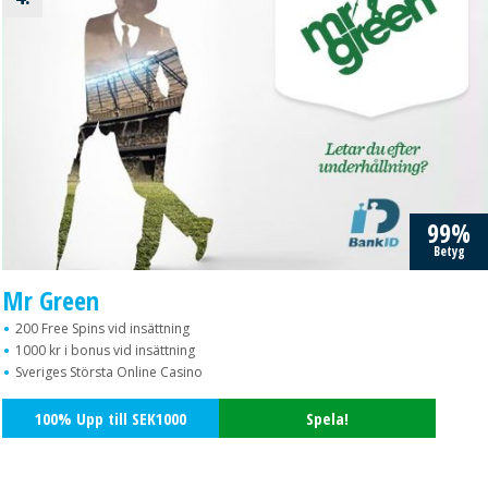
99%
Betyg
Mr Green
200 Free Spins vid insättning
1000 kr i bonus vid insättning
Sveriges Största Online Casino
100% Upp till SEK1000
Spela!