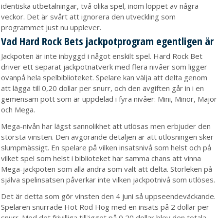
identiska utbetalningar, två olika spel, inom loppet av några
veckor. Det är svårt att ignorera den utveckling som
programmet just nu upplever.
Vad Hard Rock Bets jackpotprogram egentligen är
Jackpoten är inte inbyggd i något enskilt spel. Hard Rock Bet
driver ett separat jackpotnätverk med flera nivåer som ligger
ovanpå hela spelbiblioteket. Spelare kan välja att delta genom
att lägga till 0,20 dollar per snurr, och den avgiften går in i en
gemensam pott som är uppdelad i fyra nivåer: Mini, Minor, Major
och Mega.
Mega-nivån har lägst sannolikhet att utlösas men erbjuder den
största vinsten. Den avgörande detaljen är att utlösningen sker
slumpmässigt. En spelare på vilken insatsnivå som helst och på
vilket spel som helst i biblioteket har samma chans att vinna
Mega-jackpoten som alla andra som valt att delta. Storleken på
själva spelinsatsen påverkar inte vilken jackpotnivå som utlöses.
Det är detta som gör vinsten den 4 juni så uppseendeväckande.
Spelaren snurrade Hot Rod Hog med en insats på 2 dollar per
snurr. Med det frivilliga tillägget på 0,20 dollar blev den totala