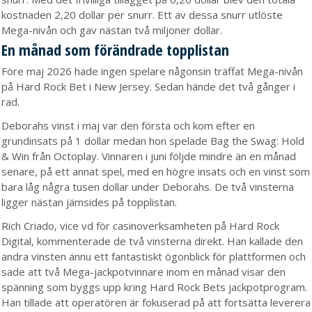
kostnaden 2,20 dollar per snurr. Ett av dessa snurr utlöste
Mega-nivån och gav nästan två miljoner dollar.
En månad som förändrade topplistan
Före maj 2026 hade ingen spelare någonsin träffat Mega-nivån
på Hard Rock Bet i New Jersey. Sedan hände det två gånger i
rad.
Deborahs vinst i maj var den första och kom efter en
grundinsats på 1 dollar medan hon spelade Bag the Swag: Hold
& Win från Octoplay. Vinnaren i juni följde mindre än en månad
senare, på ett annat spel, med en högre insats och en vinst som
bara låg några tusen dollar under Deborahs. De två vinsterna
ligger nästan jämsides på topplistan.
Rich Criado, vice vd för casinoverksamheten på Hard Rock
Digital, kommenterade de två vinsterna direkt. Han kallade den
andra vinsten ännu ett fantastiskt ögonblick för plattformen och
sade att två Mega-jackpotvinnare inom en månad visar den
spänning som byggs upp kring Hard Rock Bets jackpotprogram.
Han tillade att operatören är fokuserad på att fortsätta leverera