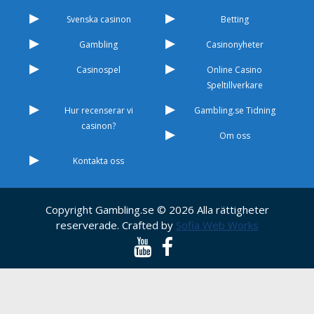
Svenska casinon
Betting
Gambling
Casinonyheter
Casinospel
Online Casino
Speltillverkare
Hur recenserar vi
Gambling.se Tidning
casinon?
Om oss
Kontakta oss
Copyright Gambling.se © 2026 Alla rättigheter
reserverade. Crafted by
Sofia Web Works