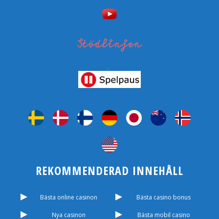
REKOMMENDERAD INNEHÅLL
Bästa online casinon
Bästa casino bonus
Nya casinon
Bästa mobil casino