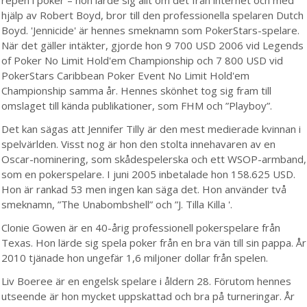
hjälp av Robert Boyd, bror till den professionella spelaren Dutch
Boyd. 'Jennicide' är hennes smeknamn som PokerStars-spelare.
När det gäller intäkter, gjorde hon 9 700 USD 2006 vid Legends
of Poker No Limit Hold'em Championship och 7 800 USD vid
PokerStars Caribbean Poker Event No Limit Hold'em
Championship samma år. Hennes skönhet tog sig fram till
omslaget till kända publikationer, som FHM och ”Playboy”.
Det kan sägas att Jennifer Tilly är den mest medierade kvinnan i
spelvärlden. Visst nog är hon den stolta innehavaren av en
Oscar-nominering, som skådespelerska och ett WSOP-armband,
som en pokerspelare. I juni 2005 inbetalade hon 158.625 USD.
Hon är rankad 53 men ingen kan säga det. Hon använder två
smeknamn, ”The Unabombshell” och ”J. Tilla Killa '.
Clonie Gowen är en 40-årig professionell pokerspelare från
Texas. Hon lärde sig spela poker från en bra vän till sin pappa. År
2010 tjänade hon ungefär 1,6 miljoner dollar från spelen.
Liv Boeree är en engelsk spelare i åldern 28. Förutom hennes
utseende är hon mycket uppskattad och bra på turneringar. År