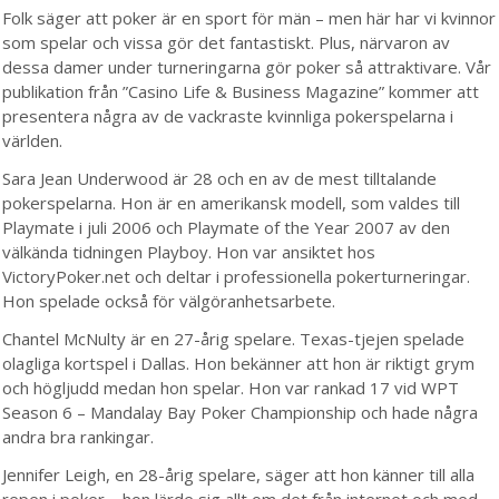
Folk säger att poker är en sport för män – men här har vi kvinnor
som spelar och vissa gör det fantastiskt. Plus, närvaron av
dessa damer under turneringarna gör poker så attraktivare. Vår
publikation från ”Casino Life & Business Magazine” kommer att
presentera några av de vackraste kvinnliga pokerspelarna i
världen.
Sara Jean Underwood är 28 och en av de mest tilltalande
pokerspelarna. Hon är en amerikansk modell, som valdes till
Playmate i juli 2006 och Playmate of the Year 2007 av den
välkända tidningen Playboy. Hon var ansiktet hos
VictoryPoker.net och deltar i professionella pokerturneringar.
Hon spelade också för välgöranhetsarbete.
Chantel McNulty är en 27-årig spelare. Texas-tjejen spelade
olagliga kortspel i Dallas. Hon bekänner att hon är riktigt grym
och högljudd medan hon spelar. Hon var rankad 17 vid WPT
Season 6 – Mandalay Bay Poker Championship och hade några
andra bra rankingar.
Jennifer Leigh, en 28-årig spelare, säger att hon känner till alla
repen i poker – hon lärde sig allt om det från internet och med