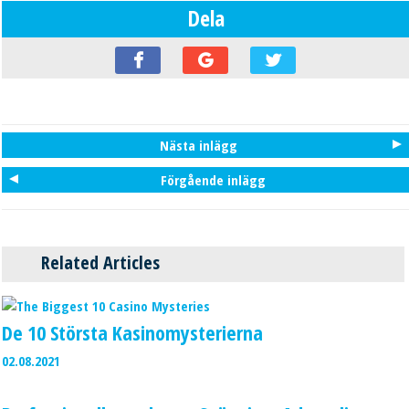
Dela
Nästa inlägg
Förgående inlägg
Related Articles
De 10 Största Kasinomysterierna
02.08.2021