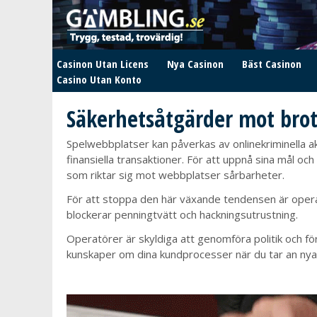
Casinon Utan Licens
Nya Casinon
Bäst Casinon
Casino Utan Konto
Casino med BankID
Alla Casinon
Casinon på Fa
Casino Videor
Gamification 
Mobilcasino
Säkerhetsåtgärder mot brot
Spelwebbplatser kan påverkas av onlinekriminella a
finansiella transaktioner. För att uppnå sina mål och
som riktar sig mot webbplatser sårbarheter.
Casino med Swish
Casinojäm
Bitcoin Ca
Inte Reko
Stängda Ca
För att stoppa den här växande tendensen är ope
Konkurs
blockerar penningtvätt och hackningsutrustning.
Operatörer är skyldiga att genomföra politik och f
kunskaper om dina kundprocesser när du tar an nya 