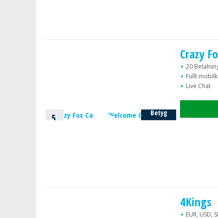
Crazy F
20 Betalni
Fullt mobil
Live Chat
99%
Betyg
5.
94%
Betyg
6.
4Kings
EUR, USD, 