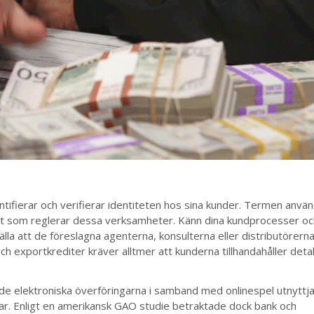
ntifierar och verifierar identiteten hos sina kunder. Termen anvä
tvätt som reglerar dessa verksamheter. Känn dina kundprocesser o
tälla att de föreslagna agenterna, konsulterna eller distributörerna
ch exportkrediter kräver alltmer att kunderna tillhandahåller deta
ade elektroniska överföringarna i samband med onlinespel utnyttj
ar. Enligt en amerikansk GAO studie betraktade dock bank och