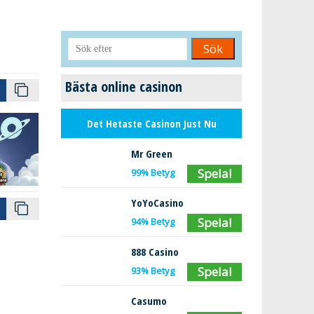
Bästa online casinon
Det Hetaste Casinon Just Nu
Mr Green
Spela!
99% Betyg
YoYoCasino
Spela!
94% Betyg
888 Casino
Spela!
93% Betyg
Casumo