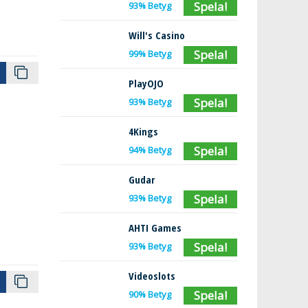
Spela!
93% Betyg
Will's Casino
Spela!
99% Betyg
PlayOJO
Spela!
93% Betyg
4Kings
Spela!
94% Betyg
Gudar
Spela!
93% Betyg
AHTI Games
Spela!
93% Betyg
Videoslots
Spela!
90% Betyg