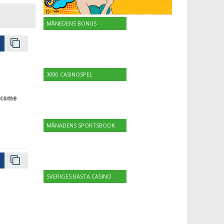
MÅNEDENS BONUS
3000 CASINOSPEL
MÅNADENS SPORTSBOOK
SVERIGES BÄSTA CASINO