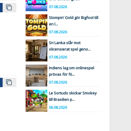
07.08.2026
Stompin’ Gold gör Bigfoot till
en l...
07.08.2026
Sri Lanka slår mot
olicensierat spel geno...
07.08.2026
Indiens lag om onlinespel
prövas för fö...
07.08.2026
Le Sortudo skickar Smokey
till Brasilien p...
06.08.2026