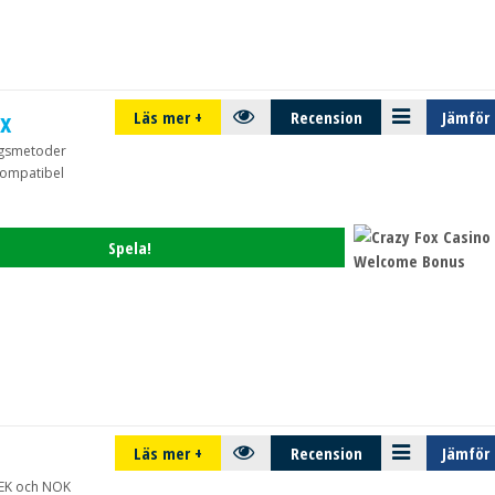
ox
Läs mer
+
Recension
Jämför
ngsmetoder
kompatibel
Spela!
Läs mer
+
Recension
Jämför
SEK och NOK