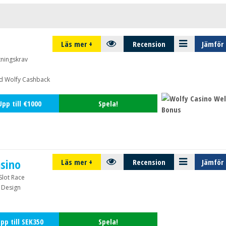
Läs mer
+
Recension
Jämför
tningskrav
 Wolfy Cashback
pp till €1000
Spela!
asino
Läs mer
+
Recension
Jämför
Slot Race
 Design
p till SEK350
Spela!