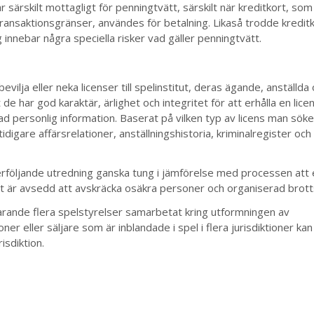
r särskilt mottagligt för penningtvätt, särskilt när kreditkort, so
 transaktionsgränser, användes för betalning. Likaså trodde kredit
 innebar några speciella risker vad gäller penningtvätt.
vilja eller neka licenser till spelinstitut, deras ägande, anställda
e har god karaktär, ärlighet och integritet för att erhålla en licen
ad personlig information. Baserat på vilken typ av licens man söke
igare affärsrelationer, anställningshistoria, kriminalregister och f
rföljande utredning ganska tung i jämförelse med processen att e
et är avsedd att avskräcka osäkra personer och organiserad brotts
varande flera spelstyrelser samarbetat kring utformningen av
r eller säljare som är inblandade i spel i flera jurisdiktioner kan n
isdiktion.