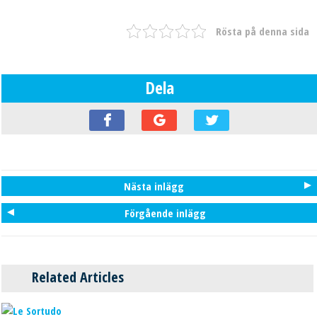
Rösta på denna sida
Dela
Nästa inlägg
Förgående inlägg
Related Articles