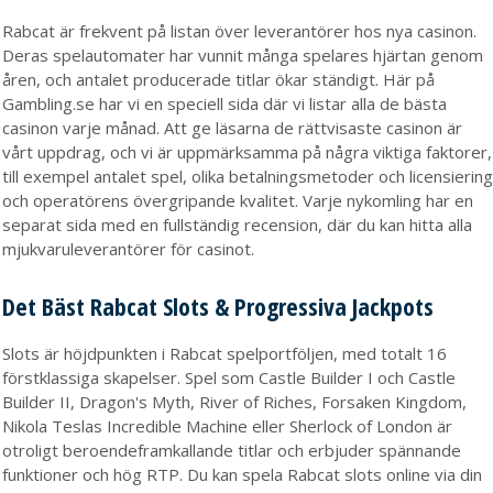
casinon varje månad. Att ge läsarna de rättvisaste casinon är
vårt uppdrag, och vi är uppmärksamma på några viktiga faktorer,
till exempel antalet spel, olika betalningsmetoder och licensiering
och operatörens övergripande kvalitet. Varje nykomling har en
separat sida med en fullständig recension, där du kan hitta alla
mjukvaruleverantörer för casinot.
Det Bäst Rabcat Slots & Progressiva Jackpots
Slots är höjdpunkten i Rabcat spelportföljen, med totalt 16
förstklassiga skapelser. Spel som Castle Builder I och Castle
Builder II, Dragon's Myth, River of Riches, Forsaken Kingdom,
Nikola Teslas Incredible Machine eller Sherlock of London är
otroligt beroendeframkallande titlar och erbjuder spännande
funktioner och hög RTP. Du kan spela Rabcat slots online via din
webbläsare eller i alla mobila casinon som stöder deras spel. Vi
kommer att titta närmare på några av deras mer intressanta
titlar som förtjänar spelarens uppmärksamhet eller som redan
är enormt populära bland spelare.
Kända Rabcat Slots