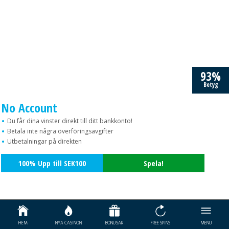
93%
Betyg
No Account
Du får dina vinster direkt till ditt bankkonto!
Betala inte några överföringsavgifter
Utbetalningar på direkten
100% Upp till SEK100
Spela!
Läs mer
+
Recension
Jämför
5.
HEM
NYA CASINON
BONUSAR
FREE SPINS
MENU