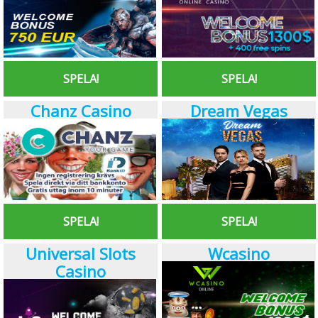
SPELA!
SPELA!
Chanz Casino
Dream Vegas
SPELA!
SPELA!
Universal Slots
Wcasino
Casino