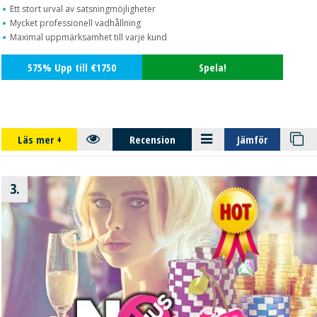
Läs mer
+
Recension
Jämför
3.
93%
Betyg
No Bonus