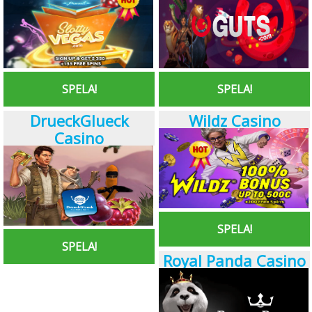
SPELA!
SPELA!
DrueckGlueck
Wildz Casino
Casino
SPELA!
SPELA!
Royal Panda Casino