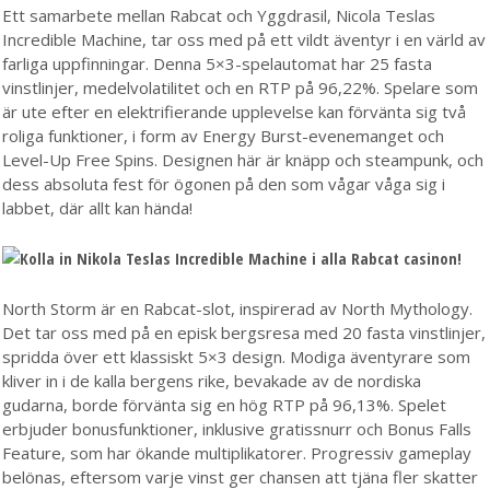
roliga funktioner, i form av Energy Burst-evenemanget och
Level-Up Free Spins. Designen här är knäpp och steampunk, och
dess absoluta fest för ögonen på den som vågar våga sig i
labbet, där allt kan hända!
North Storm är en Rabcat-slot, inspirerad av North Mythology.
Det tar oss med på en episk bergsresa med 20 fasta vinstlinjer,
spridda över ett klassiskt 5×3 design. Modiga äventyrare som
kliver in i de kalla bergens rike, bevakade av de nordiska
gudarna, borde förvänta sig en hög RTP på 96,13%. Spelet
erbjuder bonusfunktioner, inklusive gratissnurr och Bonus Falls
Feature, som har ökande multiplikatorer. Progressiv gameplay
belönas, eftersom varje vinst ger chansen att tjäna fler skatter
på vägen.
Bäst Kort & Bordsspel Från Rabcat