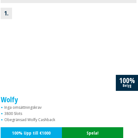
100%
Betyg
Wolfy
Inga omsättningskrav
3800 Slots
Obegränsad Wolfy Cashback
100% Upp till €1000
Spela!
Läs mer
+
Recension
Jämför