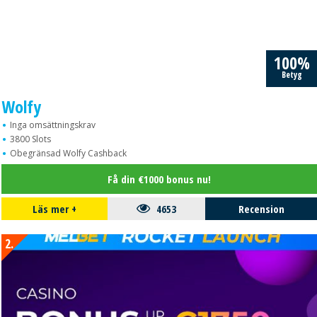
Wolfy
Inga omsättningskrav
3800 Slots
Obegränsad Wolfy Cashback
Få din €1000 bonus nu!
Läs mer
+
4653
Recension
2.