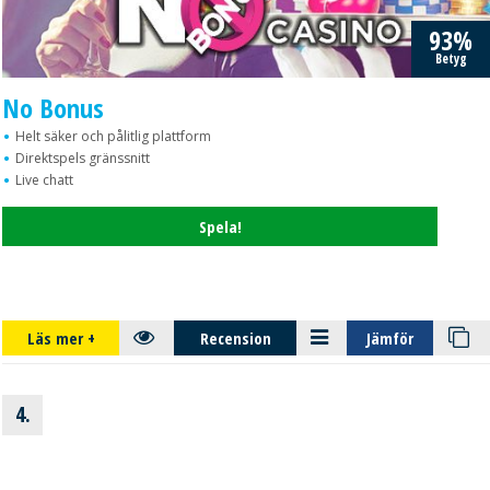
Helt säker och pålitlig plattform
Direktspels gränssnitt
Live chatt
Spela!
Läs mer
+
Recension
Jämför
4.