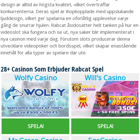
design är alltid av högsta kvalitet, vilket överträffar
konkurrenterna. Deras spel är ihopkopplade med uppslukande
ljuddesign, vilket ger spelarna en oförlåtlig upplevelse varje
gång de snurrar hjulen. Rabcat åsidosätter helt tanken på hur en
videoslot ska fungera och se ut, nya saker blir implementerat i
nya casinon med varje dag. Förutom slots producerar denna
utvecklare videopoker och bordsspel, vilket skapar enastående
innehåll för alla typer av spelare där ute.
28+ Casinon Som Erbjuder Rabcat Spel
Wolfy Casino
Will's Casino
SPELA!
SPELA!