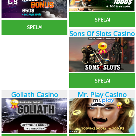
SPELA!
SPELA!
Sons Of Slots Casino
SPELA!
Goliath Casino
Mr. Play Casino