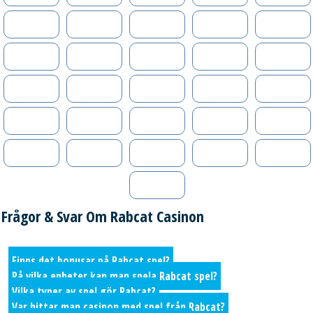
Frågor & Svar Om Rabcat Casinon
Finns det bonusar på Rabcat spel?
På vilka enheter kan man spela Rabcat spel?
Vilka typer av spel gör Rabcat?
Var hittar man casinon med spel från Rabcat?
Är Rabcat casinon säkra att använda?