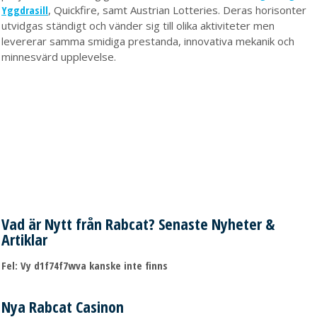
Yggdrasill
, Quickfire, samt Austrian Lotteries. Deras horisonter
utvidgas ständigt och vänder sig till olika aktiviteter men
levererar samma smidiga prestanda, innovativa mekanik och
minnesvärd upplevelse.
Vad är Nytt från Rabcat? Senaste Nyheter &
Artiklar
Fel: Vy
d1f74f7wva
kanske inte finns
Nya Rabcat Casinon
Rabcat är frekvent på listan över leverantörer hos nya casinon.
Deras spelautomater har vunnit många spelares hjärtan genom
åren, och antalet producerade titlar ökar ständigt. Här på
Gambling.se har vi en speciell sida där vi listar alla de bästa