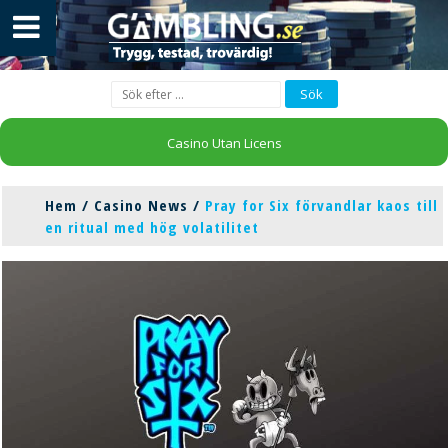
Casino Utan Licens
Hem
/
Casino News
/
Pray for Six förvandlar kaos till
en ritual med hög volatilitet