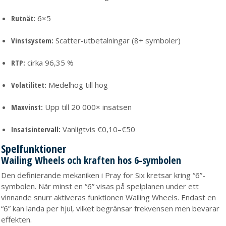
Rutnät:
6×5
Vinstsystem:
Scatter-utbetalningar (8+ symboler)
RTP:
cirka 96,35 %
Volatilitet:
Medelhög till hög
Maxvinst:
Upp till 20 000× insatsen
Insatsintervall:
Vanligtvis €0,10–€50
Spelfunktioner
Wailing Wheels och kraften hos 6-symbolen
Den definierande mekaniken i Pray for Six kretsar kring “6”-
symbolen. När minst en “6” visas på spelplanen under ett
vinnande snurr aktiveras funktionen Wailing Wheels. Endast en
“6” kan landa per hjul, vilket begränsar frekvensen men bevarar
effekten.