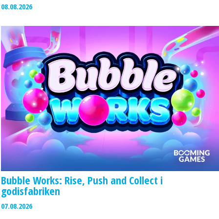
08.08.2026
Bubble Works: Rise, Push and Collect i
godisfabriken
07.08.2026