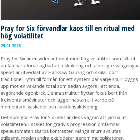
Pray for Six förvandlar kaos till en ritual med
hög volatilitet
29.01.2026
Pray for Six är en videoautomat med hög volatilitet som fullt ut
omfamnar oförutsägbarhet, eskalering och plötsliga svängningar.
Spelet är utvecklat av Hacksaw Gaming och skalar bort
traditionell rytm till förmån för ett system där varje snurr byggs
upp mot en växande total som sedan avgörs i ett enda,
avgörande ögonblick. Denna struktur flyttar fokus bort från
frekventa småvinster och lägger nästan allt värde på
momentum, kaskader och funktionsaktivering.
Det som gör Pray for Six unikt är dess vägran att jämna ut
volatiliteten. I stället för gradvis progression omfamnar
spelautomaten skarpa kontraster. Många snurr avslutas
stillsamt, medan andra exploderar genom multiplikatorer,