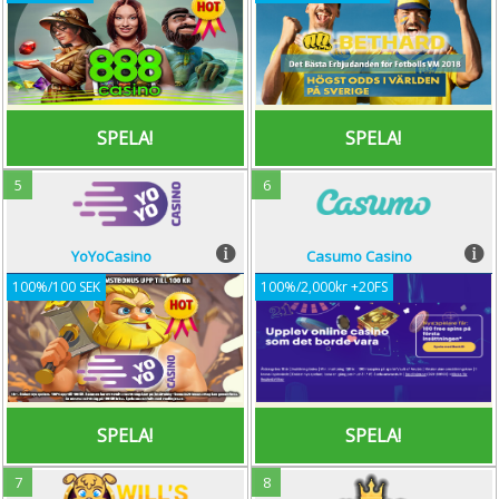
First Deposit: 100%/600kr
First Deposit: 200%/1000kr
Free Spins: None
Free Spins: 25
Wagering Reqs:
Wagering Reqs:
Minimum Deposit: 100€
Minimum Deposit: 20€
SPELA!
SPELA!
SPELA!
SPELA!
5
6
YoYoCasino
YoYoCasino
Casumo Casino
Casumo Casino
Overall Score: 94%
Overall Score: 93%
100%/100 SEK
100%/2,000kr +20FS
First Deposit: 100%/100 SEK
First Deposit: 100%/2,000kr
Free Spins: None
Free Spins: 20
Wagering Reqs: x20
Wagering Reqs: x30
Minimum Deposit: 100€
Minimum Deposit: 20€
SPELA!
SPELA!
SPELA!
SPELA!
7
8