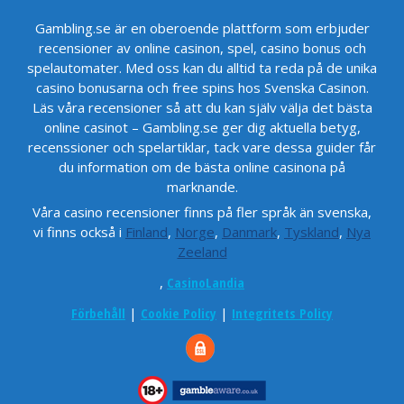
Gambling.se är en oberoende plattform som erbjuder
recensioner av online casinon, spel, casino bonus och
spelautomater. Med oss kan du alltid ta reda på de unika
casino bonusarna och free spins hos Svenska Casinon.
Läs våra recensioner så att du kan själv välja det bästa
online casinot – Gambling.se ger dig aktuella betyg,
recenssioner och spelartiklar, tack vare dessa guider får
du information om de bästa online casinona på
marknande.
Våra casino recensioner finns på fler språk än svenska,
vi finns också i
Finland
,
Norge
,
Danmark
,
Tyskland
,
Nya
Zeeland
,
CasinoLandia
Förbehåll
|
Cookie Policy
|
Integritets Policy