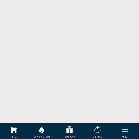
HEM
NYA CASINON
BONUSAR
FREE SPINS
MENU