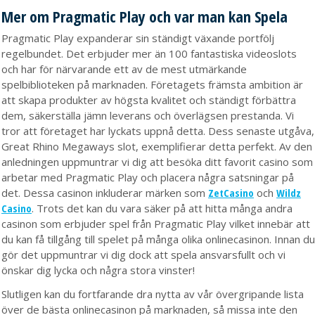
Mer om Pragmatic Play och var man kan Spela
Pragmatic Play expanderar sin ständigt växande portfölj
regelbundet. Det erbjuder mer än 100 fantastiska videoslots
och har för närvarande ett av de mest utmärkande
spelbiblioteken på marknaden. Företagets främsta ambition är
att skapa produkter av högsta kvalitet och ständigt förbättra
dem, säkerställa jämn leverans och överlägsen prestanda. Vi
tror att företaget har lyckats uppnå detta. Dess senaste utgåva,
Great Rhino Megaways slot, exemplifierar detta perfekt. Av den
anledningen uppmuntrar vi dig att besöka ditt favorit casino som
arbetar med Pragmatic Play och placera några satsningar på
det. Dessa casinon inkluderar märken som
ZetCasino
och
Wildz
Casino
. Trots det kan du vara säker på att hitta många andra
casinon som erbjuder spel från Pragmatic Play vilket innebär att
du kan få tillgång till spelet på många olika onlinecasinon. Innan du
gör det uppmuntrar vi dig dock att spela ansvarsfullt och vi
önskar dig lycka och några stora vinster!
Slutligen kan du fortfarande dra nytta av vår övergripande lista
över de bästa onlinecasinon på marknaden, så missa inte den