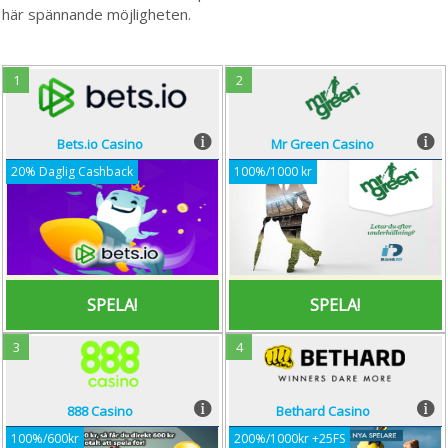
här spännande möjligheten.
1
2
Bets.io Casino
Bets.io Casino
Mr Green Casino
Mr Green Casino
Overall Score: 91%
Overall Score: 99%
20% Daglig Cashback
100%/1000 kr
First Deposit: 20% Daglig Cashback
First Deposit: 100%/1000 kr
Free Spins: None
Free Spins: None
Wagering Reqs: x3
Wagering Reqs: 20
Minimum Deposit: 0.0001 BTC€
Minimum Deposit: 50€
SPELA!
SPELA!
SPELA!
SPELA!
3
4
888 Casino
888 Casino
Bethard Casino
Bethard Casino
Overall Score: 93%
Overall Score: 93%
100%/600kr
200%/1000kr +25FS