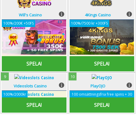
Will's Casino
Will's Casino
4Kings Casino
4Kings Casino
Overall Score: 99%
Overall Score: 94%
100%/200€ +50FS
100%/7500 kr +300FS
First Deposit: 100%/200€
First Deposit: 100%/7500 kr
Free Spins: 50
Free Spins: 300
Wagering Reqs: 40X (D+B)
Wagering Reqs: 40X
Minimum Deposit: 20€
Minimum Deposit: 200€
SPELA!
SPELA!
SPELA!
SPELA!
9
10
Videoslots Casino
Videoslots Casino
PlayOJO
PlayOJO
Overall Score: 90%
Overall Score: 93%
100%/2000kr
100 omsättningsfria free spins + 30
First Deposit: 100%/2000kr
First Deposit: 100 omsättningsfria
ekstra
SPELA!
SPELA!
Free Spins: None
free spins + 30 ekstra
Wagering Reqs:
Free Spins: None
Minimum Deposit: 100€
Wagering Reqs:
Minimum Deposit: 100€
SPELA!
SPELA!