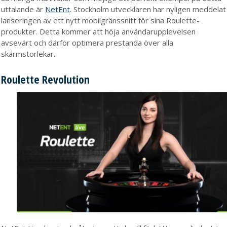
uttalande är
NetEnt
. Stockholm utvecklaren har nyligen meddelat
lanseringen av ett nytt mobilgränssnitt för sina Roulette-
produkter. Detta kommer att höja användarupplevelsen
avsevärt och därför optimera prestanda över alla
skärmstorlekar.
Roulette Revolution