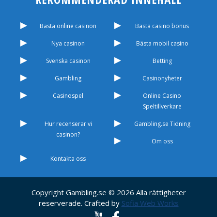
Bästa online casinon
Bästa casino bonus
Nya casinon
Bästa mobil casino
Svenska casinon
Betting
Gambling
Casinonyheter
Casinospel
Online Casino
Speltillverkare
Hur recenserar vi
Gambling.se Tidning
casinon?
Om oss
Kontakta oss
Copyright Gambling.se © 2026 Alla rättigheter
reserverade. Crafted by
Sofia Web Works