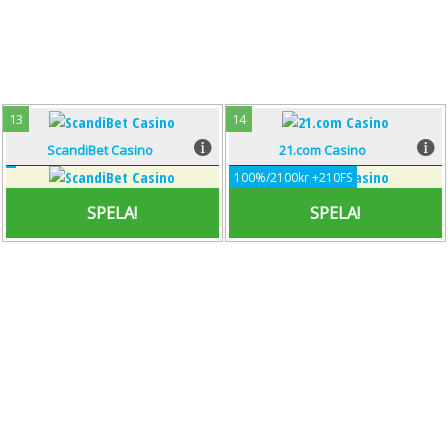
SPELA!
SPELA!
13
14
ScandiBet Casino
ScandiBet Casino
21.com Casino
21.com Casino
Overall Score: 93%
Overall Score: 88%
100%/2100kr +210FS
First Deposit:
First Deposit: 100%/2100kr
SPELA!
SPELA!
Free Spins: None
Free Spins: 210
Wagering Reqs:
Wagering Reqs: 50x
Minimum Deposit: 10€
Minimum Deposit: 250€
SPELA!
SPELA!