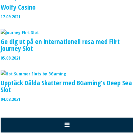
Wolfy Casino
17.09.2021
Ge dig ut på en internationell resa med Flirt
Journey Slot
05.08.2021
Upptäck Dålda Skatter med BGaming’s Deep Sea
Slot
04.08.2021