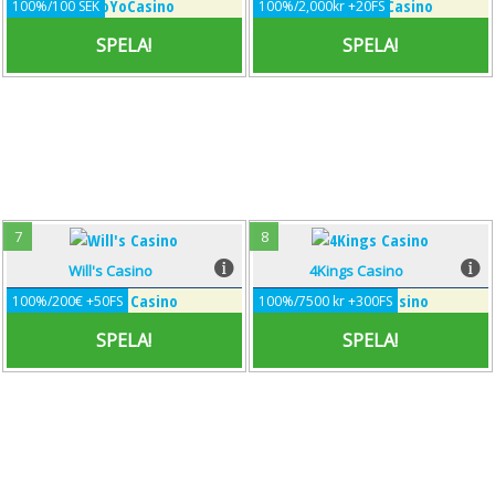
Overall Score: 94%
Overall Score: 93%
100%/100 SEK
100%/2,000kr +20FS
First Deposit: 100%/100 SEK
First Deposit: 100%/2,000kr
SPELA!
SPELA!
Free Spins: None
Free Spins: 20
Wagering Reqs: x20
Wagering Reqs: x30
Minimum Deposit: 100€
Minimum Deposit: 20€
SPELA!
SPELA!
7
8
Will's Casino
Will's Casino
4Kings Casino
4Kings Casino
Overall Score: 99%
Overall Score: 94%
100%/200€ +50FS
100%/7500 kr +300FS
First Deposit: 100%/200€
First Deposit: 100%/7500 kr
SPELA!
SPELA!
Free Spins: 50
Free Spins: 300
Wagering Reqs: 40X (D+B)
Wagering Reqs: 40X
Minimum Deposit: 20€
Minimum Deposit: 200€
SPELA!
SPELA!