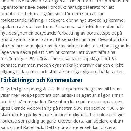
NetEnt Live bevisade återigen att de vill förbättra spelindustrin.
Operatörens live-dealer produkt har uppdaterats för att
omfatta ett helt nytt gränssnitt för dem som älskar
rouletteunderhållning. Tack vare denna nya utveckling kommer
spelarna att stå i centrum. På samma sätt inkluderar den helt
nya designen en betydande förbättring av porträttspelet på
grund av införandet av det 18 senaste nummer. Dessutom kan
alla spelare som njuter av deras online roulette-action i liggande
läge vara säkra på att NetEnt kommer att överträffa sina
förväntningar. För närvarande visar landskapsläget det 34
senaste nummer, medan dynamiska kameravinklar och direkt
tillgång till favoriter och statistik är tillgängliga på båda sätten.
Förbättringar och Kommentarer
En ytterligare poäng är att det uppdaterade gränssnittet nu
visar mer video i porträtt och landskapsläget än någon annan
produkt på marknaden. Dessutom kan spelare nu uppleva en
uppslukande videovisning på nästan 50% respektive 100% av
skärmen. Följaktligen har spelare möjlighet att uppleva magin i
roulette som aldrig tidigare. Utöver detta kan spelare enbart
satsa med Racetrack. Detta gör att de enkelt kan placera