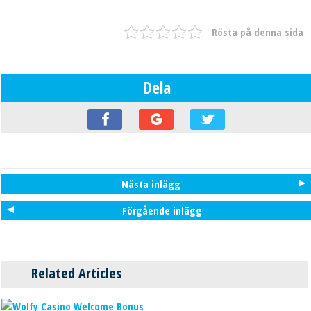
Rösta på denna sida
Dela
Nästa inlägg
Förgående inlägg
Related Articles