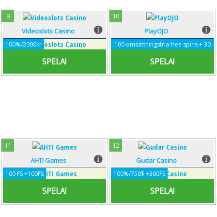
9
10
Videoslots Casino
Videoslots Casino
PlayOJO
PlayOJO
Overall Score: 90%
Overall Score: 93%
100%/2000kr
100 omsättningsfria free spins + 30
First Deposit: 100%/2000kr
First Deposit: 100 omsättningsfria
ekstra
SPELA!
SPELA!
Free Spins: None
free spins + 30 ekstra
Wagering Reqs:
Free Spins: None
Minimum Deposit: 100€
Wagering Reqs:
Minimum Deposit: 100€
SPELA!
SPELA!
11
12
AHTI Games
AHTI Games
Gudar Casino
Gudar Casino
Overall Score: 93%
Overall Score: 93%
100 FS +100FS
100%/750$ +300FS
First Deposit: 100 FS
First Deposit: 100%/750$
SPELA!
SPELA!
Free Spins: 100
Free Spins: 300
Wagering Reqs:
Wagering Reqs: 40X
Minimum Deposit: 100€
Minimum Deposit: 200€