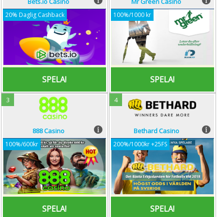
Bets.io Casino
Bets.io Casino
Mr Green Casino
Mr Green Casino
Overall Score: 91%
Overall Score: 99%
20% Daglig Cashback
100%/1000 kr
First Deposit: 20% Daglig Cashback
First Deposit: 100%/1000 kr
Free Spins: None
Free Spins: None
Wagering Reqs: x3
Wagering Reqs: 20
Minimum Deposit: 0.0001 BTC€
Minimum Deposit: 50€
SPELA!
SPELA!
SPELA!
SPELA!
3
4
888 Casino
888 Casino
Bethard Casino
Bethard Casino
Overall Score: 93%
Overall Score: 93%
100%/600kr
200%/1000kr +25FS
First Deposit: 100%/600kr
First Deposit: 200%/1000kr
Free Spins: None
Free Spins: 25
Wagering Reqs:
Wagering Reqs:
Minimum Deposit: 100€
Minimum Deposit: 20€
SPELA!
SPELA!
SPELA!
SPELA!