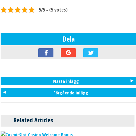
5/5 - (5 votes)
Dela
Nästa inlägg
Förgående inlägg
Related Articles