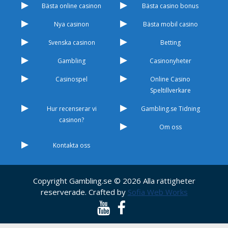
Bästa online casinon
Bästa casino bonus
Nya casinon
Bästa mobil casino
Svenska casinon
Betting
Gambling
Casinonyheter
Casinospel
Online Casino
Speltillverkare
Hur recenserar vi
Gambling.se Tidning
casinon?
Om oss
Kontakta oss
Copyright Gambling.se © 2026 Alla rättigheter
reserverade. Crafted by
Sofia Web Works