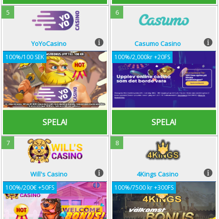
5
6
YoYoCasino
YoYoCasino
Casumo Casino
Casumo Casino
Overall Score: 94%
Overall Score: 93%
100%/100 SEK
100%/2,000kr +20FS
First Deposit: 100%/100 SEK
First Deposit: 100%/2,000kr
Free Spins: None
Free Spins: 20
Wagering Reqs: x20
Wagering Reqs: x30
Minimum Deposit: 100€
Minimum Deposit: 20€
SPELA!
SPELA!
SPELA!
SPELA!
7
8
Will's Casino
Will's Casino
4Kings Casino
4Kings Casino
Overall Score: 99%
Overall Score: 94%
100%/200€ +50FS
100%/7500 kr +300FS
First Deposit: 100%/200€
First Deposit: 100%/7500 kr
Free Spins: 50
Free Spins: 300