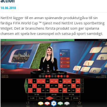
action
18.06.2018
NetEnt lägger till en annan spännande produktutgåva till sin
färdiga FIFA World Cup ™ tjänst med NetEnt Lives sportbetting
Widget. Det är branschens första produkt som ger spelarna
chansen att spela live casinospel och satsa på sport samtidigt.