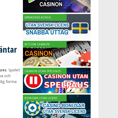
MÅNEDENS BONUS
BITCOIN CASINON
äntar
ures
. Spelet
CASINON UTAN SPELPAUS
ma och
 dig forma
BONUSAR UTAN LICENS