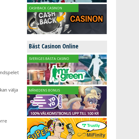
CASHBACK CASINON
Bäst Casinon Online
SVERIGES BÄSTA CASINO
undspelet
kan välja
MÅNEDENS BONUS
örre